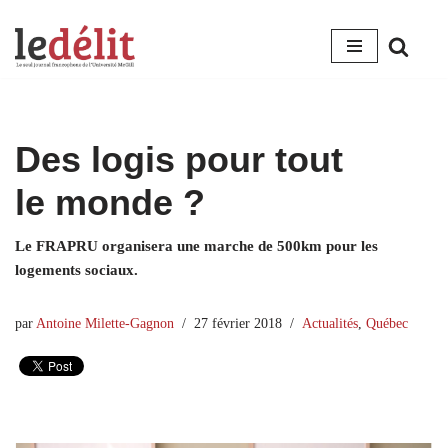
Aller
au
contenu
Des logis pour tout
le monde ?
Le FRAPRU organisera une marche de 500km pour les
logements sociaux.
par
Antoine Milette-Gagnon
27 février 2018
Actualités
,
Québec