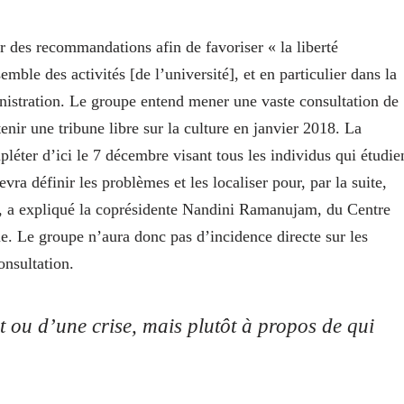
 des recommandations afin de favoriser « la liberté
mble des activités [de l’université], et en particulier dans la
ministration. Le groupe entend mener une vaste consultation de
ir une tribune libre sur la culture en janvier 2018. La
ter d’ici le 7 décembre visant tous les individus qui étudie
evra définir les problèmes et les localiser pour, par la suite,
», a expliqué la coprésidente Nandini Ramanujam, du Centre
que. Le groupe n’aura donc pas d’incidence directe sur les
onsultation.
t ou d’une crise, mais plutôt à propos de qui