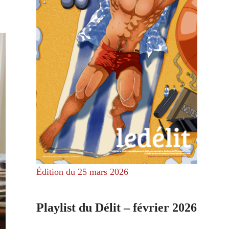
Édition du 25 mars 2026
Playlist du Délit – février 2026