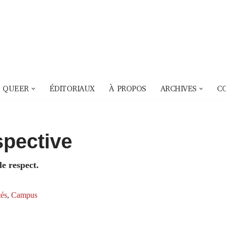
 QUEER
ÉDITORIAUX
À PROPOS
ARCHIVES
C
spective
le respect.
tés
,
Campus