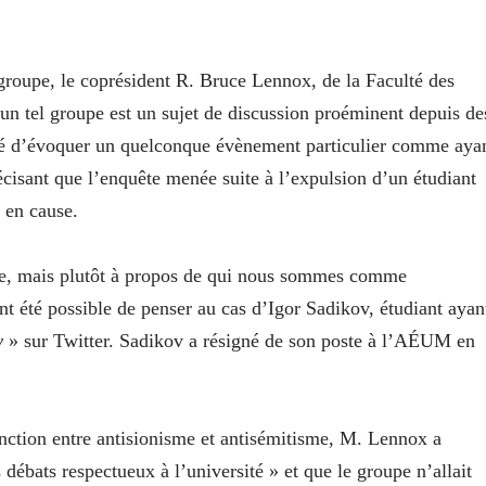
 groupe, le coprésident R. Bruce Lennox, de la Faculté des
’un tel groupe est un sujet de discussion proéminent depuis de
rdé d’évoquer un quelconque évènement particulier comme aya
précisant que l’enquête menée suite à l’expulsion d’un étudiant
s en cause.
ise, mais plutôt à propos de qui nous sommes comme
ent été possible de penser au cas d’Igor Sadikov, étudiant ayan
y
» sur Twitter. Sadikov a résigné de son poste à l’AÉUM en
tinction entre antisionisme et antisémitisme, M. Lennox a
 débats respectueux à l’université » et que le groupe n’allait