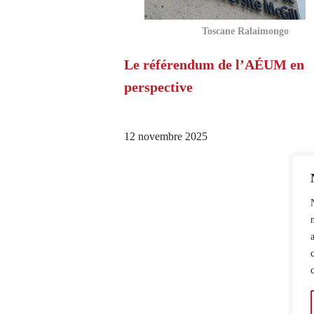
Toscane Ralaimongo
Le référendum de l’AÉUM en
perspective
12 novembre 2025