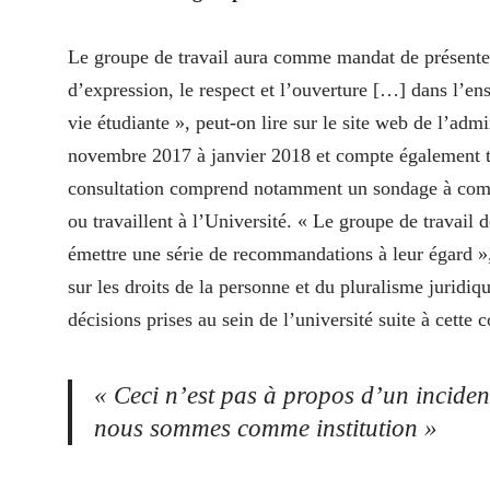
Le groupe de travail aura comme mandat de présenter
d’expression, le respect et l’ouverture […] dans l’ense
vie étudiante », peut-on lire sur le site web de l’ad
novembre 2017 à janvier 2018 et compte également ten
consultation comprend notamment un sondage à complé
ou travaillent à l’Université. « Le groupe de travail d
émettre une série de recommandations à leur égard 
sur les droits de la personne et du pluralisme juridi
décisions prises au sein de l’université suite à cette c
« Ceci n’est pas à propos d’un inciden
nous sommes comme institution »