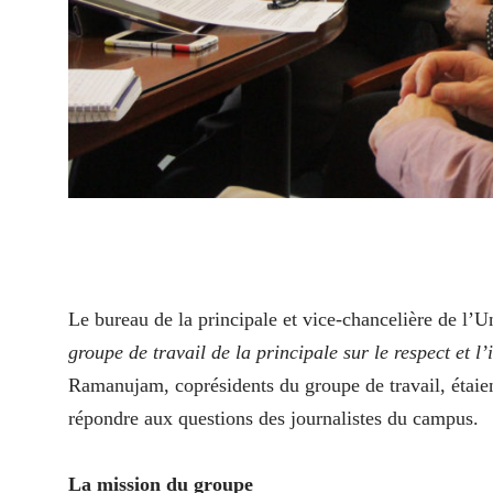
L
e bureau de la principale et vice-chancelière de l’
groupe de travail de la principale sur le respect et l
Ramanujam, coprésidents du groupe de travail, étaien
répondre aux questions des journalistes du campus.
La mission du groupe