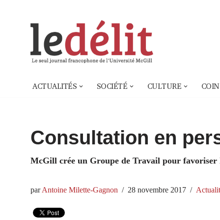
Aller
au
contenu
ACTUALITÉS
SOCIÉTÉ
CULTURE
COIN
Consultation en per
McGill crée un Groupe de Travail pour favoriser 
par
Antoine Milette-Gagnon
28 novembre 2017
Actuali