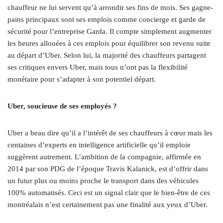
chauffeur ne lui servent qu’à arrondir ses fins de mois. Ses gagne-
pains principaux sont ses emplois comme concierge et garde de
sécurité pour l’entreprise Garda. Il compte simplement augmenter
les heures allouées à ces emplois pour équilibrer son revenu suite
au départ d’Uber. Selon lui, la majorité des chauffeurs partagent
ses critiques envers Uber, mais tous n’ont pas la flexibilité
monétaire pour s’adapter à son potentiel départ.
Uber, soucieuse de ses employés ?
Uber a beau dire qu’il a l’intérêt de ses chauffeurs à cœur mais les
centaines d’experts en intelligence artificielle qu’il emploie
suggèrent autrement. L’ambition de la compagnie, affirmée en
2014 par son PDG de l’époque Travis Kalanick, est d’offrir dans
un futur plus ou moins proche le transport dans des véhicules
100% automatisés. Ceci est un signal clair que le bien-être de ces
montréalais n’est certainement pas une finalité aux yeux d’Uber.