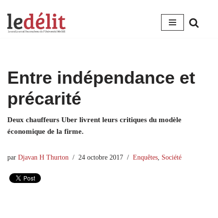
Aller
au
contenu
Entre indépendance et
précarité
Deux chauffeurs Uber livrent leurs critiques du modèle
économique de la firme.
par
Djavan H Thurton
24 octobre 2017
Enquêtes
,
Société