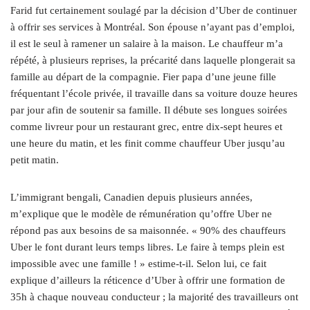
Farid fut certainement soulagé par la décision d’Uber de continuer
à offrir ses services à Montréal. Son épouse n’ayant pas d’emploi,
il est le seul à ramener un salaire à la maison. Le chauffeur m’a
répété, à plusieurs reprises, la précarité dans laquelle plongerait sa
famille au départ de la compagnie. Fier papa d’une jeune fille
fréquentant l’école privée, il travaille dans sa voiture douze heures
par jour afin de soutenir sa famille. Il débute ses longues soirées
comme livreur pour un restaurant grec, entre dix-sept heures et
une heure du matin, et les finit comme chauffeur Uber jusqu’au
petit matin.
L’immigrant bengali, Canadien depuis plusieurs années,
m’explique que le modèle de rémunération qu’offre Uber ne
répond pas aux besoins de sa maisonnée. « 90% des chauffeurs
Uber le font durant leurs temps libres. Le faire à temps plein est
impossible avec une famille ! » estime-t-il. Selon lui, ce fait
explique d’ailleurs la réticence d’Uber à offrir une formation de
35h à chaque nouveau conducteur ; la majorité des travailleurs ont