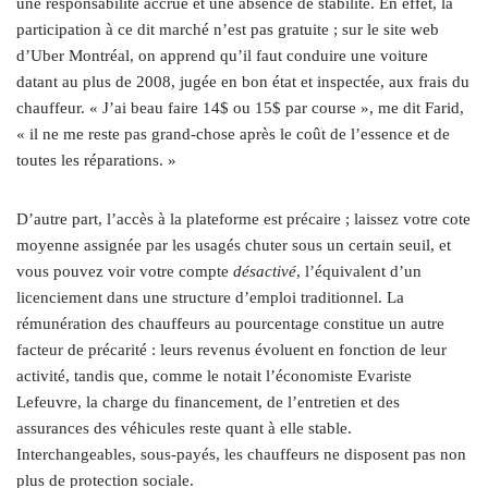
une responsabilité accrue et une absence de stabilité. En effet, la
participation à ce dit marché n’est pas gratuite ; sur le site web
d’Uber Montréal, on apprend qu’il faut conduire une voiture
datant au plus de 2008, jugée en bon état et inspectée, aux frais du
chauffeur. « J’ai beau faire 14$ ou 15$ par course », me dit Farid,
« il ne me reste pas grand-chose après le coût de l’essence et de
toutes les réparations. »
D’autre part, l’accès à la plateforme est précaire ; laissez votre cote
moyenne assignée par les usagés chuter sous un certain seuil, et
vous pouvez voir votre compte
désactivé
, l’équivalent d’un
licenciement dans une structure d’emploi traditionnel. La
rémunération des chauffeurs au pourcentage constitue un autre
facteur de précarité : leurs revenus évoluent en fonction de leur
activité, tandis que, comme le notait l’économiste Evariste
Lefeuvre, la charge du financement, de l’entretien et des
assurances des véhicules reste quant à elle stable.
Interchangeables, sous-payés, les chauffeurs ne disposent pas non
plus de protection sociale.