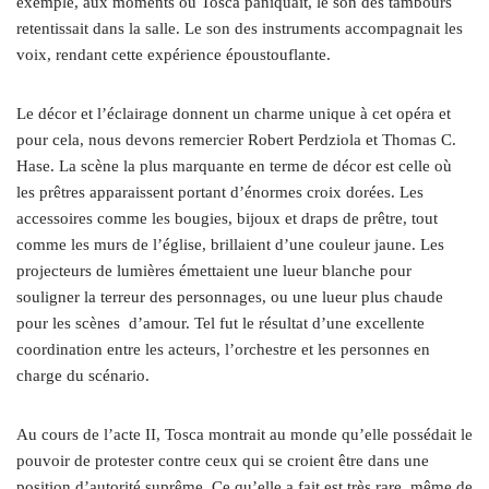
exemple, aux moments où Tosca paniquait, le son des tambours
retentissait dans la salle. Le son des instruments accompagnait les
voix, rendant cette expérience époustouflante.
Le décor et l’éclairage donnent un charme unique à cet opéra et
pour cela, nous devons remercier Robert Perdziola et Thomas C.
Hase. La scène la plus marquante en terme de décor est celle où
les prêtres apparaissent portant d’énormes croix dorées. Les
accessoires comme les bougies, bijoux et draps de prêtre, tout
comme les murs de l’église, brillaient d’une couleur jaune. Les
projecteurs de lumières émettaient une lueur blanche pour
souligner la terreur des personnages, ou une lueur plus chaude
pour les scènes
d’amour. Tel fut le résultat d’une excellente
coordination entre les acteurs, l’orchestre et les personnes en
charge du scénario.
Au cours de l’acte II, Tosca montrait au monde qu’elle possédait le
pouvoir de protester contre ceux qui se croient être dans une
position d’autorité suprême. Ce qu’elle a fait est très rare, même de