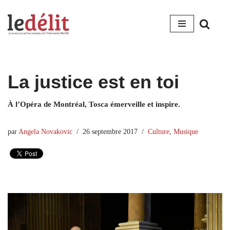
Aller
au
contenu
La justice est en toi
À l’Opéra de Montréal, Tosca émerveille et inspire.
par
Angela Novakovic
26 septembre 2017
Culture
,
Musique