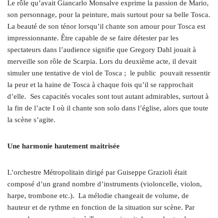
Le rôle qu’avait Giancarlo Monsalve exprime la passion de Mario,
son personnage, pour la peinture, mais surtout pour sa belle Tosca.
La beauté de son ténor lorsqu’il chante son amour pour Tosca est
impressionnante. Être capable de se faire détester par les
spectateurs dans l’audience signifie que Gregory Dahl jouait à
merveille son rôle de Scarpia. Lors du deuxième acte, il devait
simuler une tentative de viol de Tosca ;
le public
pouvait ressentir
la peur et la haine de Tosca à chaque fois qu’il se rapprochait
d’elle.
Ses capacités vocales sont tout autant admirables, surtout à
la fin de l’acte I où il chante son solo dans l’église, alors que toute
la scène s’agite.
Une harmonie hautement maitrisée
L’orchestre Métropolitain dirigé par Guiseppe Grazioli était
composé d’un grand nombre d’instruments (violoncelle, violon,
harpe, trombone etc.).
La mélodie changeait de volume, de
hauteur et de rythme en fonction de la situation sur scène. Par