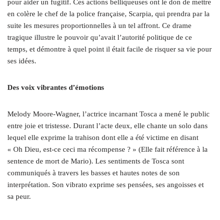
pour aider un fugitif. Ces actions belliqueuses ont le don de mettre
en colère le chef de la police française, Scarpia, qui prendra par la
suite les mesures proportionnelles à un tel affront. Ce drame
tragique illustre le pouvoir qu’avait l’autorité politique de ce
temps, et démontre à quel point il était facile de risquer sa vie pour
ses idées.
Des voix vibrantes d’émotions
Melody Moore-Wagner, l’actrice incarnant Tosca a mené le public
entre joie et tristesse. Durant l’acte deux, elle chante un solo dans
lequel elle exprime la trahison dont elle a été victime en disant
« Oh Dieu, est-ce ceci ma récompense ? » (Elle fait référence à la
sentence de mort de Mario). Les sentiments de Tosca sont
communiqués à travers les basses et hautes notes de son
interprétation. Son vibrato exprime ses pensées, ses angoisses et
sa peur.