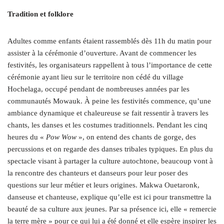
Tradition et folklore
Adultes comme enfants étaient rassemblés dès 11h du matin pour
assister à la cérémonie d’ouverture. Avant de commencer les
festivités, les organisateurs rappellent à tous l’importance de cette
cérémonie ayant lieu sur le territoire non cédé du village
Hochelaga, occupé pendant de nombreuses années par les
communautés Mowauk. À peine les festivités commence, qu’une
ambiance dynamique et chaleureuse se fait ressentir à travers les
chants, les danses et les costumes traditionnels. Pendant les cinq
heures du «
Pow Wow
», on entend des chants de gorge, des
percussions et on regarde des danses tribales typiques. En plus du
spectacle visant à partager la culture autochtone, beaucoup vont à
la rencontre des chanteurs et danseurs pour leur poser des
questions sur leur métier et leurs origines. Makwa Ouetaronk,
danseuse et chanteuse, explique qu’elle est ici pour transmettre la
beauté de sa culture aux jeunes. Par sa présence ici, elle « remercie
la terre mère » pour ce qui lui a été donné et elle espère inspirer les