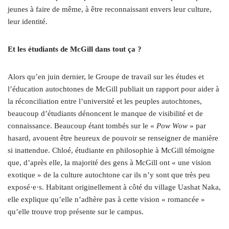
jeunes à faire de même, à être reconnaissant envers leur culture,
leur identité.
Et les étudiants de McGill dans tout ça ?
Alors qu’en juin dernier, le Groupe de travail sur les études et
l’éducation autochtones de McGill publiait un rapport pour aider à
la réconciliation entre l’université et les peuples autochtones,
beaucoup d’étudiants dénoncent le manque de visibilité et de
connaissance. Beaucoup étant tombés sur le «
Pow Wow
» par
hasard, avouent être heureux de pouvoir se renseigner de manière
si inattendue. Chloé, étudiante en philosophie à McGill témoigne
que, d’après elle, la majorité des gens à McGill ont « une vision
exotique » de la culture autochtone car ils n’y sont que très peu
exposé·e·s. Habitant originellement à côté du village Uashat Naka,
elle explique qu’elle n’adhère pas à cette vision « romancée »
qu’elle trouve trop présente sur le campus.