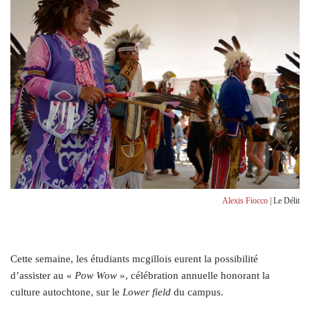
Alexis Fiocco
| Le Délit
C
ette semaine, les étudiants mcgillois eurent la possibilité
d’assister au «
Pow Wow
», célébration annuelle honorant la
culture autochtone, sur le
Lower field
du campus.