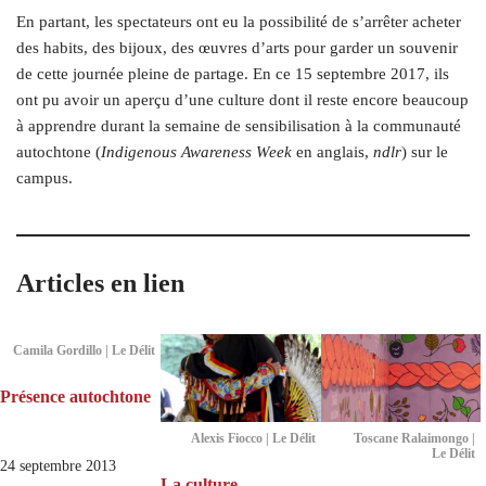
En partant, les spectateurs ont eu la possibilité de s’arrêter acheter
des habits, des bijoux, des œuvres d’arts pour garder un souvenir
de cette journée pleine de partage. En ce 15 septembre 2017, ils
ont pu avoir un aperçu d’une culture dont il reste encore beaucoup
à apprendre durant la semaine de sensibilisation à la communauté
autochtone (
Indigenous Awareness Week
en anglais,
ndlr
) sur le
campus.
Articles en lien
Camila Gordillo | Le Délit
Présence autochtone
Alexis Fiocco | Le Délit
Toscane Ralaimongo |
Le Délit
24 septembre 2013
La culture