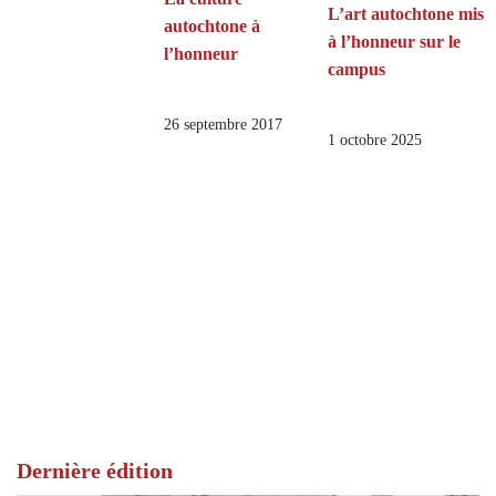
L’art autochtone mis
autochtone à
à l’honneur sur le
l’honneur
campus
26 septembre 2017
1 octobre 2025
Dernière édition