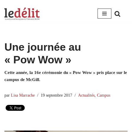
Aller
au
contenu
Une journée au
« Pow Wow »
Cette année, la 16e cérémonie du « Pow Wow » pris place sur le
campus de McGill.
par
Lisa Marrache
19 septembre 2017
Actualités
,
Campus