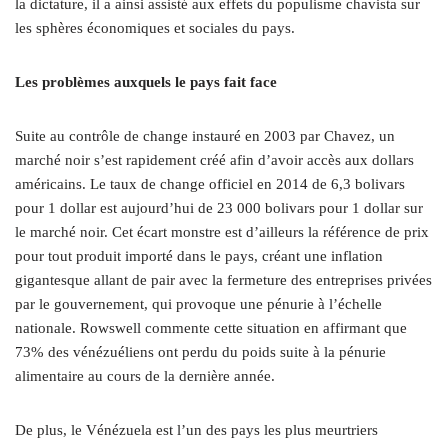
la dictature, il a ainsi assisté aux effets du populisme chavista sur
les sphères économiques et sociales du pays.
Les problèmes auxquels le pays fait face
Suite au contrôle de change instauré en 2003 par Chavez, un
marché noir s’est rapidement créé afin d’avoir accès aux dollars
américains. Le taux de change officiel en 2014 de 6,3 bolivars
pour 1 dollar est aujourd’hui de 23 000 bolivars pour 1 dollar sur
le marché noir. Cet écart monstre est d’ailleurs la référence de prix
pour tout produit importé dans le pays, créant une inflation
gigantesque allant de pair avec la fermeture des entreprises privées
par le gouvernement, qui provoque une pénurie à l’échelle
nationale. Rowswell commente cette situation en affirmant que
73% des vénézuéliens ont perdu du poids suite à la pénurie
alimentaire au cours de la dernière année.
De plus, le Vénézuela est l’un des pays les plus meurtriers