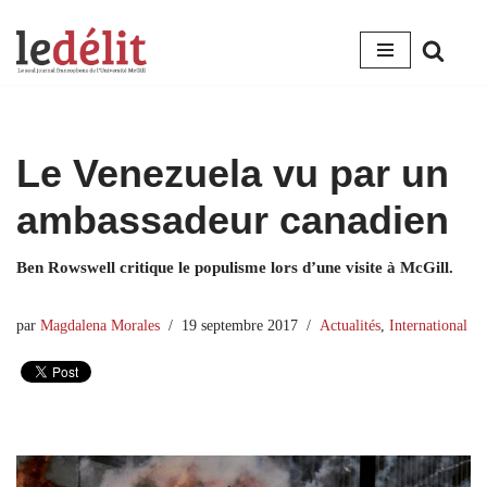
Aller
au
contenu
Le Venezuela vu par un
ambassadeur canadien
Ben Rowswell critique le populisme lors d’une visite à McGill.
par
Magdalena Morales
19 septembre 2017
Actualités
,
International