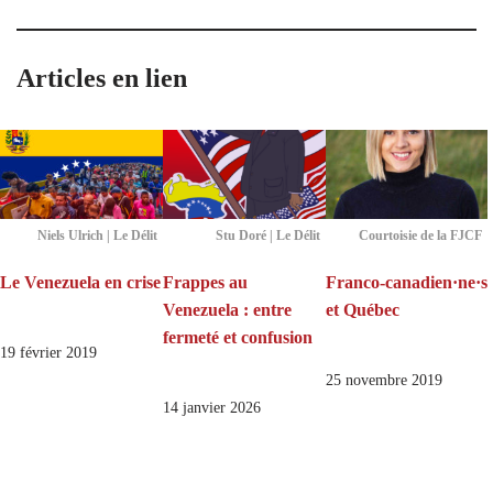
Articles en lien
Niels Ulrich | Le Délit
Stu Doré | Le Délit
Courtoisie de la FJCF
Le Venezuela en crise
Frappes au
Franco-canadien·ne·s
Venezuela : entre
et Québec
fermeté et confusion
19 février 2019
25 novembre 2019
14 janvier 2026