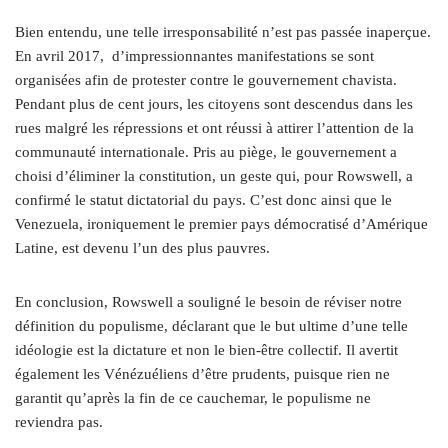
Bien entendu, une telle irresponsabilité n’est pas passée inaperçue.
En avril 2017,
d’impressionnantes manifestations se sont
organisées afin de protester contre le gouvernement chavista.
Pendant plus de cent jours, les citoyens sont descendus dans les
rues malgré les répressions et ont réussi à attirer l’attention de la
communauté internationale. Pris au piège, le gouvernement a
choisi d’éliminer la constitution, un geste qui, pour Rowswell, a
confirmé le statut dictatorial du pays. C’est donc ainsi que le
Venezuela, ironiquement le premier pays démocratisé d’Amérique
Latine, est devenu l’un des plus pauvres.
En conclusion, Rowswell a souligné le besoin de réviser notre
définition du populisme, déclarant que le but ultime d’une telle
idéologie est la dictature et non le bien-être collectif. Il avertit
également les Vénézuéliens d’être prudents, puisque rien ne
garantit qu’après la fin de ce cauchemar, le populisme ne
reviendra pas.