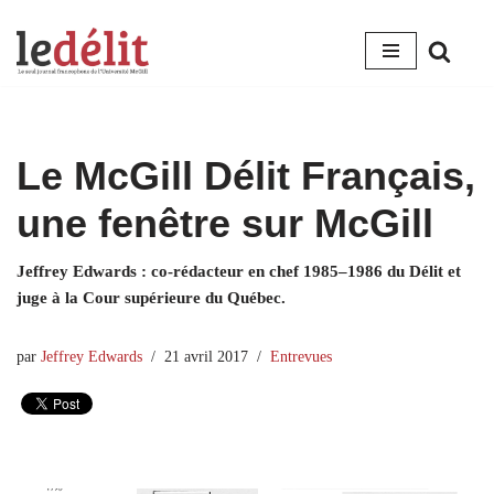
Aller
au
contenu
Le McGill Délit Français,
une fenêtre sur McGill
Jeffrey Edwards : co-rédacteur en chef 1985–1986 du Délit et
juge à la Cour supérieure du Québec.
par
Jeffrey Edwards
21 avril 2017
Entrevues