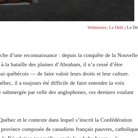
Webmestre, Le Délit
| Le Dél
rche d’une reconnaissance : depuis la conquête de la Nouvelle
 la bataille des plaines d’Abraham, il n’a cessé d’être
i québécois — de faire valoir leurs droits et leur culture.
ec, il a toujours été difficile de faire entendre la voix
re submergée par celle des anglophones, ces derniers voulant
uébec et le contexte dans lequel s’inscrit la Confédération
 province composée de canadiens français pauvres, catholiqu