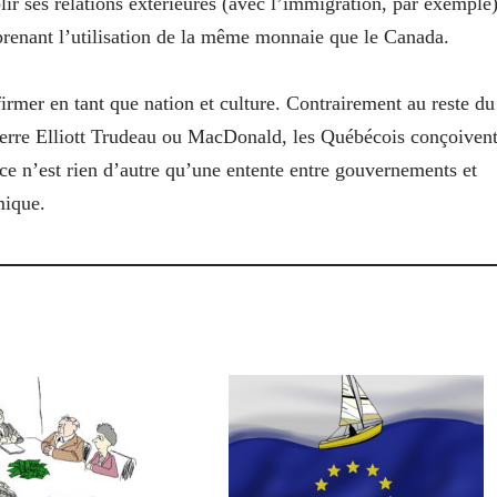
blir ses relations extérieures (avec l’immigration, par exemple)
renant l’utilisation de la même monnaie que le Canada.
irmer en tant que nation et culture. Contrairement au reste du
Pierre Elliott Trudeau ou MacDonald, les Québécois conçoiven
ce n’est rien d’autre qu’une entente entre gouvernements et
mique.