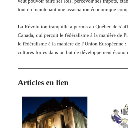
veut pouvoir faire ses lois, percevoir ses impôts, éta
tout en maintenant une association économique comp
La Révolution tranquille a permis au Québec de s’aff
Canada, qui perçoit le fédéralisme à la manière de 
le fédéralisme à la manière de l’Union Européenne : 
cultures fortes dans un but de développement écono
Articles en lien