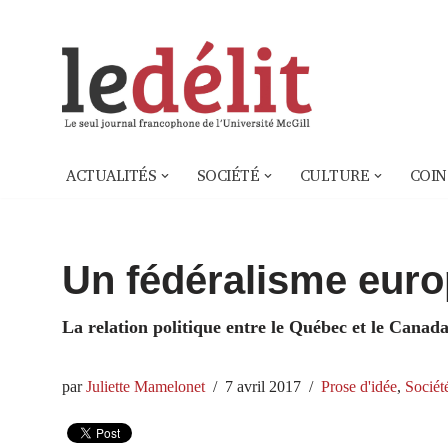
Aller
au
contenu
ACTUALITÉS
SOCIÉTÉ
CULTURE
COIN
Un fédéralisme eur
La relation politique entre le Québec et le Canad
par
Juliette Mamelonet
7 avril 2017
Prose d'idée
,
Sociét