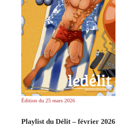
Édition du 25 mars 2026
Playlist du Délit – février 2026