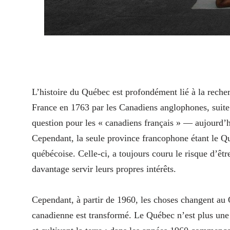
L’
histoire du Québec est profondément lié à la reche
France en 1763 par les Canadiens anglophones, suite à
question pour les « canadiens français » — aujourd’hu
Cependant, la seule province francophone étant le Québ
québécoise. Celle-ci, a toujours couru le risque d’êt
davantage servir leurs propres intérêts.
Cependant, à partir de 1960, les choses changent au Q
canadienne est transformé. Le Québec n’est plus une