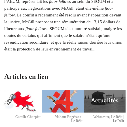
l’AEUM, représentait les
floor fellows
au sein du SEOUM et a
participé aux négociations avec McGill, étant elle-même
floor
fellow
. Le conflit a récemment été résolu avant l’apparition devant
la justice, McGill proposant une rémunération de 13,15 dollars de
l’heure aux
floor fellows
. SEOUM s’est montré satisfait, malgré les
doutes de certains qui affirment que le salaire n’était qu’une
revendication secondaire, et que la réelle raison derrière leur union
était la protection de leur environnement de travail.
Articles en lien
Camille Charpiat
Mahaut Engérant |
Webmestre, Le Délit |
Le Délit
Le Délit