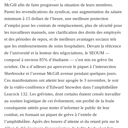
McGill afin de faire progresser la situation de leurs membres.
Parmi les revendications du syndicat, une augmentation du salaire
minimum à 15 dollars de l’heure,
une meilleure protection
d’emploi pour les contrats de remplacement, plus de sécurité pour
les travailleurs manuels, une clarification des droits des employés
et des périodes de repos, et de meilleurs avantages sociaux tels
que les remboursements de soins hospitaliers. Devant la réticence
de l’université et la lenteur des négociations, le SEOUM —
composé à environ 85% d’étudiants — s’est mis en grève fin
octobre. On a d’ailleurs pu apercevoir le piquet à l’intersection
Sherbrooke et l’avenue McGill avenue pendant quelques jours.
Ces manifestations ont atteint leur apogée le 3 novembre, le soir
de la vidéo-conférence d’Edward Snowden dans l’amphithéâtre
Leacock 132. Les grévistes, dont certains étaient censés travailler
au soutien logistique de cet évènement, ont profité de la foule
conséquente attirée pour tenter d’informer le public de leur
combat, en formant un piquet de grève à l’entrée de
l’amphithéâtre. Après des heures d’attente et du retard pris sur le