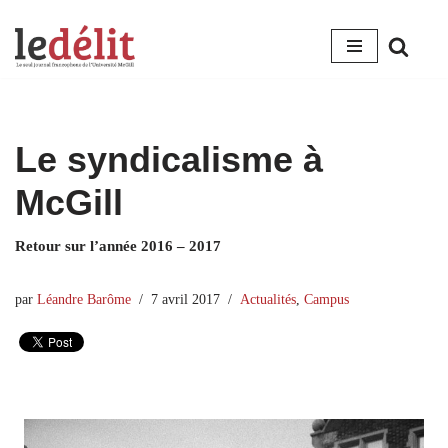
Aller
au
contenu
Le syndicalisme à
McGill
Retour sur l’année 2016 – 2017
par
Léandre Barôme
7 avril 2017
Actualités
,
Campus