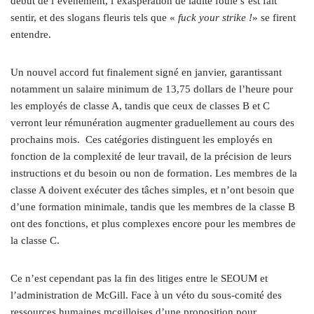
début de l’évènement, l’exaspération de ladite foule s’est fait
sentir, et des slogans fleuris tels que «
fuck your strike !
» se firent
entendre.
Un nouvel accord fut finalement signé en janvier, garantissant
notamment un salaire minimum de 13,75 dollars de l’heure pour
les employés de classe A, tandis que ceux de classes B et C
verront leur rémunération augmenter graduellement au cours des
prochains mois.
Ces catégories distinguent les employés en
fonction de la complexité de leur travail, de la précision de leurs
instructions et du besoin ou non de formation. Les membres de la
classe A doivent exécuter des tâches simples, et n’ont besoin que
d’une formation minimale, tandis que les membres de la classe B
ont des fonctions, et plus complexes encore pour les membres de
la classe C.
Ce n’est cependant pas la fin des litiges entre le SEOUM et
l’administration de McGill. Face à un véto du sous-comité des
ressources humaines mcgilloises d’une proposition pour