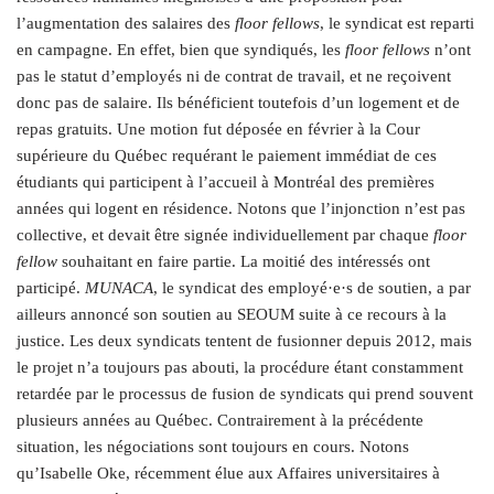
l’augmentation des salaires des
floor fellows
, le syndicat est reparti
en campagne. En effet, bien que syndiqués, les
floor fellows
n’ont
pas le statut d’employés ni de contrat de travail, et ne reçoivent
donc pas de salaire. Ils bénéficient toutefois d’un logement et de
repas gratuits. Une motion fut déposée en février à la Cour
supérieure du Québec requérant le paiement immédiat de ces
étudiants qui participent à l’accueil à Montréal des premières
années qui logent en résidence. Notons que l’injonction n’est pas
collective, et devait être signée individuellement par chaque
floor
fellow
souhaitant en faire partie. La moitié des intéressés ont
participé.
MUNACA
, le syndicat des employé·e·s de soutien, a par
ailleurs annoncé son soutien au SEOUM suite à ce recours à la
justice. Les deux syndicats tentent de fusionner depuis 2012, mais
le projet n’a toujours pas abouti, la procédure étant constamment
retardée par le processus de fusion de syndicats qui prend souvent
plusieurs années au Québec. Contrairement à la précédente
situation, les négociations sont toujours en cours. Notons
qu’Isabelle Oke, récemment élue aux Affaires universitaires à