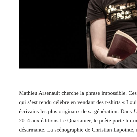
Mathieu Arsenault cherche la phrase impossible. Ce
qui s’est rendu célèbre en vendant des t‑shirts « Lou
écrivains les plus originaux de sa génération. Dans
L
2014 aux éditions Le Quartanier, le poète porte lui-m
désarmante. La scénographie de Christian Lapointe, m