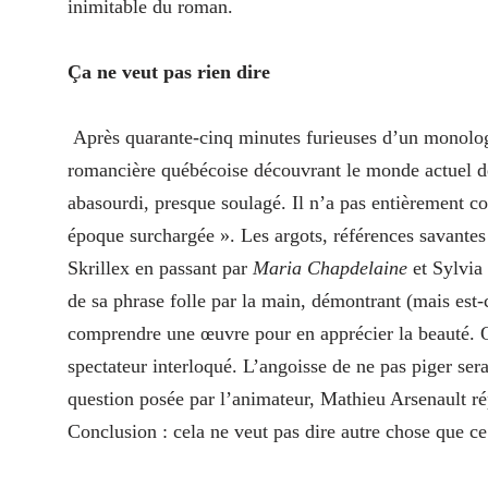
inimitable du roman.
Ça ne veut pas rien dire
Après quarante-cinq minutes furieuses d’un monologue
romancière québécoise découvrant le monde actuel de l
abasourdi, presque soulagé. Il n’a pas entièrement co
époque surchargée ». Les argots, références savantes
Skrillex en passant par
Maria Chapdelaine
et Sylvia 
de sa phrase folle par la main, démontrant (mais est-
comprendre une œuvre pour en apprécier la beauté. Qu
spectateur interloqué. L’angoisse de ne pas piger ser
question posée par l’animateur, Mathieu Arsenault r
Conclusion : cela ne veut pas dire autre chose que ce 