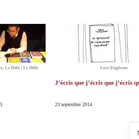
, Le Délit | Le Délit
Luce Engérant
J’écris que j’écris que j’écris q
3
23 septembre 2014