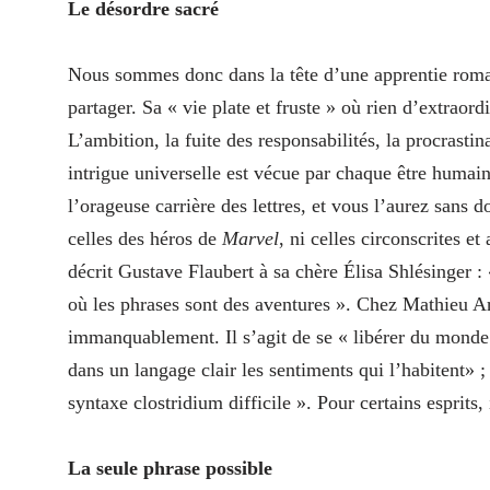
Le désordre sacré
Nous sommes donc dans la tête d’une apprentie roman
partager. Sa « vie plate et fruste » où rien d’extraor
L’ambition, la fuite des responsabilités, la procrastin
intrigue universelle est vécue par chaque être humain 
l’orageuse carrière des lettres, et vous l’aurez sans 
celles des héros de
Marvel
, ni celles circonscrites e
décrit Gustave Flaubert à sa chère Élisa Shlésinger : 
où les phrases sont des aventures ». Chez Mathieu Ars
immanquablement. Il s’agit de se « libérer du monde 
dans un langage clair les sentiments qui l’habitent» 
syntaxe clostridium difficile ». Pour certains esprits, 
La seule phrase possible