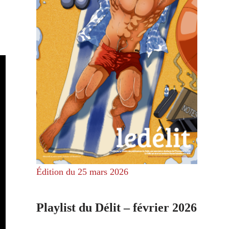
Édition du 25 mars 2026
Playlist du Délit – février 2026