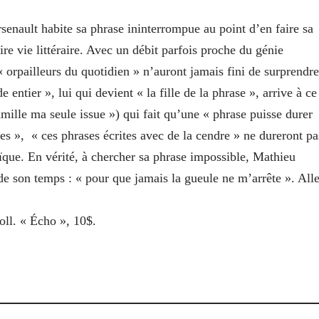
senault habite sa phrase ininterrompue au point d’en faire sa
ire vie littéraire. Avec un débit parfois proche du génie
 orpailleurs du quotidien » n’auront jamais fini de surprendre
entier », lui qui devient « la fille de la phrase », arrive à ce
amille ma seule issue ») qui fait qu’une « phrase puisse durer
es », « ces phrases écrites avec de la cendre » ne dureront pa
que. En vérité, à chercher sa phrase impossible, Mathieu
 de son temps : « pour que jamais la gueule ne m’arrête ». All
oll. « Écho », 10$.