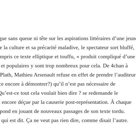
 sans queue ni tête sur les aspirations littéraires d’une jeun
a culture et sa précarité maladive, le spectateur sort bluffé,
mpris ce texte elliptique et touffu, « produit compliqué d’une
 et populaires y sont trop nombreux pour cela. De 4chan à
Plath, Mathieu Arsenault refuse en effet de prendre l’auditeur
ce encore à démontrer?) qu’il n’est pas nécessaire de
’est-ce tout cela voulait bien dire ? se redemande le
a encore déçue par la causerie post-représentation. À chaque
épond en jouant de nouveaux passages de son texte tordu.
qui est dit. Ça ne veut pas rien dire, comme disait l’autre.