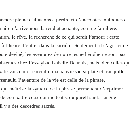
cière pleine d’illusions à perdre et d’anecdotes loufoques à
dinaire n’arrive nous la rend attachante, comme familière.
ation, le rêve, la recherche de ce qui serait l’amour ; cette
à l’heure d’entrer dans la carrière. Seulement, il s’agit ici de
doute deviné, les aventures de notre jeune héroïne ne sont pas
t absentes chez l’essayiste Isabelle Daunais, mais bien celles q
« Je vais donc reprendre ma pauvre vie si plate et tranquille,
enault, l’aventure de la vie est celle de la phrase,
qui maîtrise la syntaxe de la phrase permettant d’exprimer
; de combattre ceux qui mettent « du purell sur la langue
il y a des désordres sacrés.