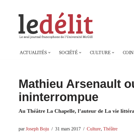
Aller
au
contenu
ACTUALITÉS
SOCIÉTÉ
CULTURE
COIN
Mathieu Arsenault o
ininterrompue
Au Théâtre La Chapelle, l’auteur de La vie littér
par
Joseph Boju
31 mars 2017
Culture
,
Théâtre