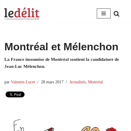
Aller
au
contenu
Montréal et Mélenchon
La France insoumise de Montréal soutient la candidature de
Jean-Luc Mélenchon.
par
Valentin Lucet
28 mars 2017
Actualités
,
Montréal