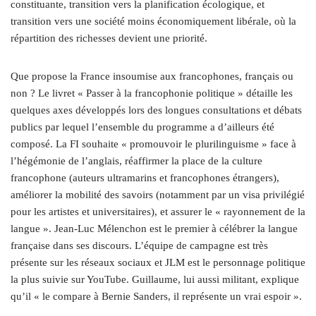
constituante, transition vers la planification écologique, et
transition vers une société moins économiquement libérale, où la
répartition des richesses devient une priorité.
Que propose la France insoumise aux francophones, français ou
non ? Le livret « Passer à la francophonie politique » détaille les
quelques axes développés lors des longues consultations et débats
publics par lequel l’ensemble du programme a d’ailleurs été
composé. La FI souhaite « promouvoir le plurilinguisme » face à
l’hégémonie de l’anglais, réaffirmer la place de la culture
francophone (auteurs ultramarins et francophones étrangers),
améliorer la mobilité des savoirs (notamment par un visa privilégié
pour les artistes et universitaires), et assurer le « rayonnement de la
langue ». Jean-Luc Mélenchon est le premier à célébrer la langue
française dans ses discours. L’équipe de campagne est très
présente sur les réseaux sociaux et JLM est le personnage politique
la plus suivie sur YouTube. Guillaume, lui aussi militant, explique
qu’il « le compare à Bernie Sanders, il représente un vrai espoir ».