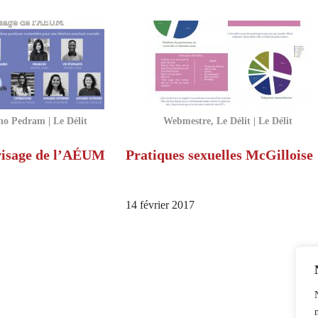
no Pedram | Le Délit
Webmestre, Le Délit | Le Délit
visage de l’AÉUM
Pratiques sexuelles McGilloise
14 février 2017