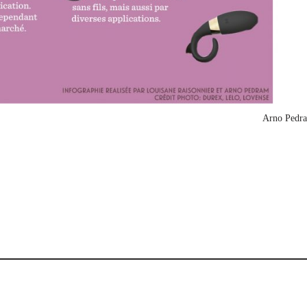
Arno Pedr