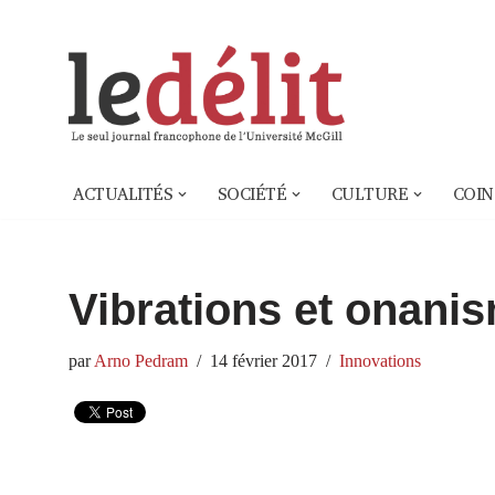
Aller
au
contenu
ACTUALITÉS
SOCIÉTÉ
CULTURE
COIN
Vibrations et onani
par
Arno Pedram
14 février 2017
Innovations