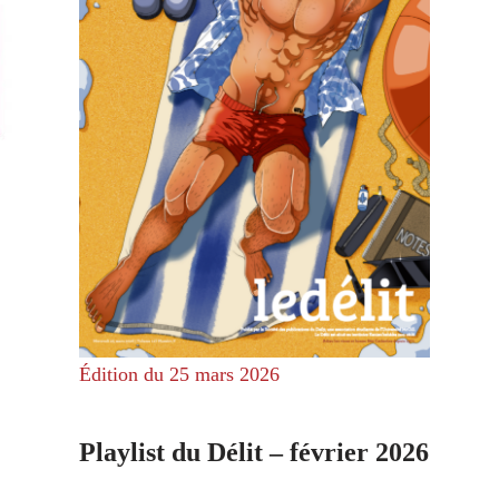
Édition du 25 mars 2026
Playlist du Délit – février 2026