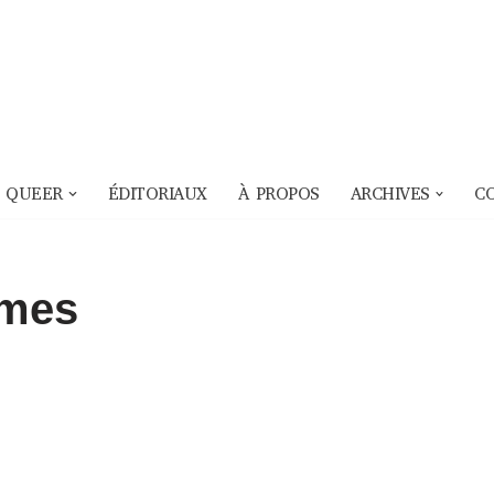
 QUEER
ÉDITORIAUX
À PROPOS
ARCHIVES
C
smes