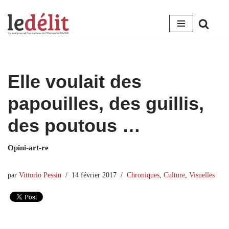
Aller
au
contenu
Elle voulait des
papouilles, des guillis,
des poutous …
Opini-art-re
par
Vittorio Pessin
14 février 2017
Chroniques
,
Culture
,
Visuelles