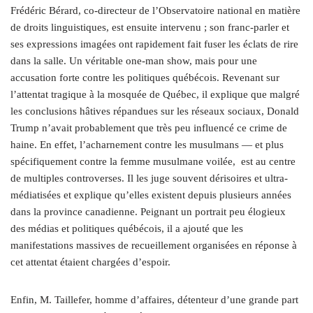
Frédéric Bérard, co-directeur de l’Observatoire national en matière
de droits linguistiques, est ensuite intervenu ; son franc-parler et
ses expressions imagées ont rapidement fait fuser les éclats de rire
dans la salle. Un véritable one-man show, mais pour une
accusation forte contre les politiques québécois. Revenant sur
l’attentat tragique à la mosquée de Québec, il explique que malgré
les conclusions hâtives répandues sur les réseaux sociaux, Donald
Trump n’avait probablement que très peu influencé ce crime de
haine. En effet, l’acharnement contre les musulmans — et plus
spécifiquement contre la femme musulmane voilée,
est au centre
de multiples controverses. Il les juge souvent dérisoires et ultra-
médiatisées et explique qu’elles existent depuis plusieurs années
dans la province canadienne. Peignant un portrait peu élogieux
des médias et politiques québécois, il a ajouté que les
manifestations massives de recueillement organisées en réponse à
cet attentat étaient chargées d’espoir.
Enfin, M. Taillefer, homme d’affaires, détenteur d’une grande part