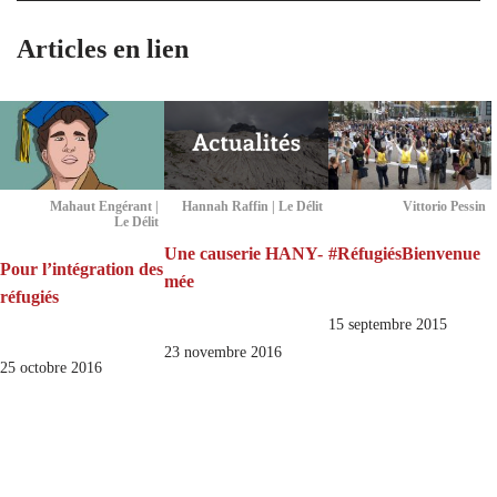
Articles en lien
Mahaut Engérant |
Hannah Raffin | Le Délit
Vittorio Pessin
Le Délit
Une causerie HANY-
#RéfugiésBienvenue
Pour l’intégration des
mée
réfugiés
15 septembre 2015
23 novembre 2016
25 octobre 2016