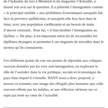
de l’industrie du taxi à Montréal et du magazine l’
Actualité
, a
donné son avis sur la question. Il a présenté l’immigration comme
« le principal remède » aux problèmes économiques auxquels fait
face la province québécoise, et auxquels elle fera face dans le
futur, avec une population vieillissante et un besoin de main
d’œuvre croissant.
Pour lui, « il faut doubler l’immigration au
Québec ». De plus, il est important selon lui de reconnaître les
diplômes étrangers et permettre à ces migrants de travailler dans le
secteur qu’ils connaissent.
Ces différents points de vue ont permis de répondre aux critiques
souvent données par les voix anti-immigration, en explorant le
rôle de l’
outsider
dans la vie politique, sociale et économique du
pays dans lequel il s’installe. HANY nous a donc proposé, à
travers ce sommet, une image des réfugiés plus humaine que celle
souvent offerte par les médias, et une réflexion sérieuse sur ce
sujet qui reste au cœur de l’actualité.