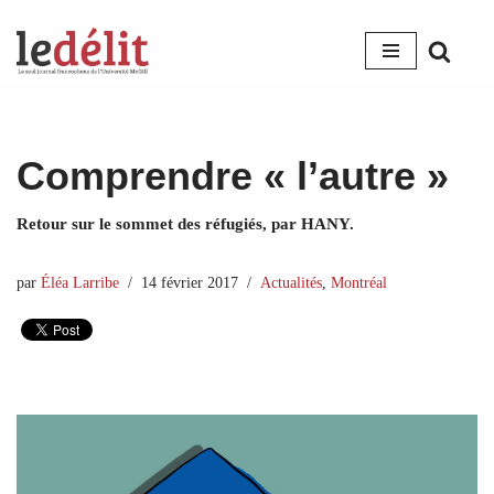
Aller
au
contenu
Comprendre « l’autre »
Retour sur le sommet des réfugiés, par HANY.
par
Éléa Larribe
14 février 2017
Actualités
,
Montréal