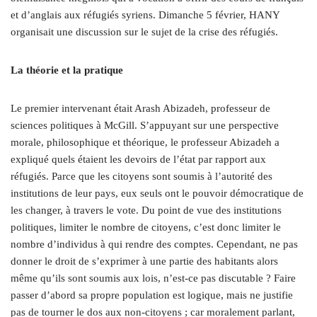
et d’anglais aux réfugiés syriens. Dimanche 5 février, HANY
organisait une discussion sur le sujet de la crise des réfugiés.
La théorie et la pratique
Le premier intervenant était Arash Abizadeh, professeur de
sciences politiques à McGill. S’appuyant sur une perspective
morale, philosophique et théorique, le professeur Abizadeh a
expliqué quels étaient les devoirs de l’état par rapport aux
réfugiés. Parce que les citoyens sont soumis à l’autorité des
institutions de leur pays, eux seuls ont le pouvoir démocratique de
les changer, à travers le vote. Du point de vue des institutions
politiques, limiter le nombre de citoyens, c’est donc limiter le
nombre d’individus à qui rendre des comptes. Cependant, ne pas
donner le droit de s’exprimer à une partie des habitants alors
même qu’ils sont soumis aux lois, n’est-ce pas discutable ? Faire
passer d’abord sa propre population est logique, mais ne justifie
pas de tourner le dos aux non-citoyens ; car moralement parlant,