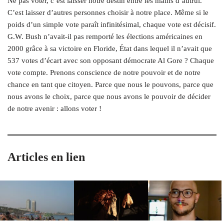
Ne pas voter, c’est laisser notre destin entre les mains d’autrui.
C’est laisser d’autres personnes choisir à notre place. Même si le
poids d’un simple vote paraît infinitésimal, chaque vote est décisif.
G.W. Bush n’avait-il pas remporté les élections américaines en
2000 grâce à sa victoire en Floride, État dans lequel il n’avait que
537 votes d’écart avec son opposant démocrate Al Gore ? Chaque
vote compte. Prenons conscience de notre pouvoir et de notre
chance en tant que citoyen. Parce que nous le pouvons, parce que
nous avons le choix, parce que nous avons le
pouvoir de décider
de notre avenir : allons voter !
Articles en lien