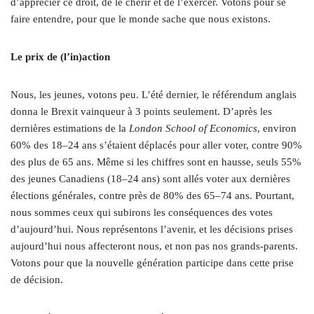
d’apprécier ce droit, de le chérir et de l’exercer. Votons pour se
faire entendre, pour que le monde sache que nous existons.
Le prix de (l’in)action
Nous, les jeunes, votons peu. L’été dernier, le référendum anglais
donna le Brexit vainqueur à 3 points seulement. D’après les
dernières estimations de la
London School of Economics
, environ
60% des 18–24 ans s’étaient déplacés pour aller voter, contre 90%
des plus de 65 ans. Même si les chiffres sont en hausse, seuls 55%
des jeunes Canadiens (18–24 ans) sont allés voter aux dernières
élections générales, contre près de 80% des 65–74 ans. Pourtant,
nous sommes ceux qui subirons les conséquences des votes
d’aujourd’hui. Nous représentons l’avenir, et les décisions prises
aujourd’hui nous affecteront nous, et non pas nos grands-parents.
Votons pour que la nouvelle génération participe dans cette prise
de décision.