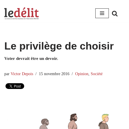
Aller
au
contenu
Le privilège de choisir
Voter devrait être un devoir.
par
Victor Depois
15 novembre 2016
Opinion
,
Société