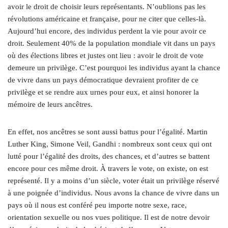
avoir le droit de choisir leurs représentants. N’oublions pas les
révolutions américaine et française, pour ne citer que celles-là.
Aujourd’hui encore, des individus perdent la vie pour avoir ce
droit. Seulement 40% de la population mondiale vit dans un pays
où des élections libres et justes ont lieu : avoir le droit de vote
demeure un privilège. C’est pourquoi les individus ayant la chance
de vivre dans un pays démocratique devraient profiter de ce
privilège et se rendre aux urnes pour eux, et ainsi honorer la
mémoire de leurs ancêtres.
En effet, nos ancêtres se sont aussi battus pour l’égalité. Martin
Luther King, Simone Veil, Gandhi : nombreux sont ceux qui ont
lutté pour l’égalité des droits, des chances, et d’autres se battent
encore pour ces même droit. À travers le vote, on existe, on est
représenté. Il y a moins d’un siècle, voter était un privilège réservé
à une poignée d’individus. Nous avons la chance de vivre dans un
pays où il nous est conféré peu importe notre sexe, race,
orientation sexuelle ou nos vues politique. Il est de notre devoir