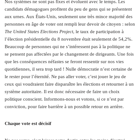
Nos systèmes ne sont pas fixes et évoluent avec le temps. Les
candidats démagogues profitent du peu de gens qui se présentent
aux urnes. Aux États-Unis, seulement une très mince majorité des
personnes en âge de voter ont rempli leur devoir de citoyen : selon
The United States Elections Project
, le taux de participation à
l’élection présidentielle du 8 novembre était seulement de 54,2%.
Beaucoup de personnes qui ne s’intéressent pas à la politique ne
se pensent pas affectées par le changement de dirigeants. Une fois
que les conséquences néfastes se feront ressentir sur nos vies
quotidiennes, il sera trop tard ! Nulle démocratie n’est certaine de
le rester pour l’éternité. Ne pas aller voter, c’est jouer le jeu de
ceux qui voudraient faire disparaître les élections et retourner à un
système autoritaire. Il est donc nécessaire de faire un choix
politique conscient. Informons-nous et votons, si ce n’est par
conviction, pour faire barrière à un possible retour en arrière.
Chaque vote est décisif