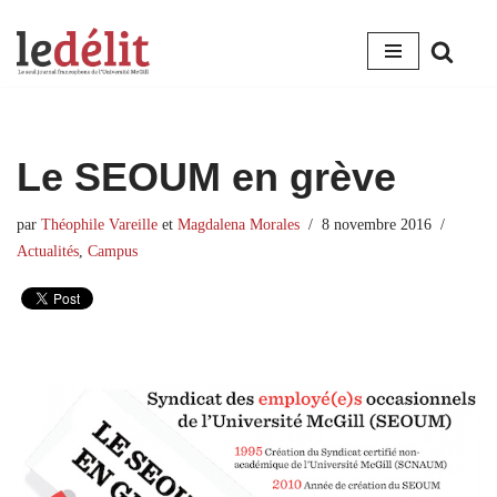
Aller
au
contenu
Le SEOUM en grève
par
Théophile Vareille
et
Magdalena Morales
8 novembre 2016
Actualités
,
Campus