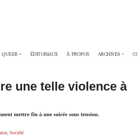
 QUEER
ÉDITORIAUX
À PROPOS
ARCHIVES
C
 une telle violence à
nent mettre fin à une soirée sous tension.
nion
,
Société