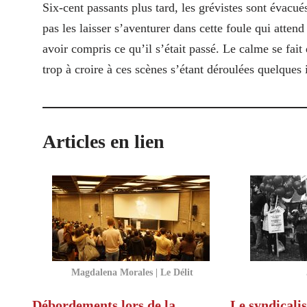
Six-cent passants plus tard, les grévistes sont évacués 
pas les laisser s’aventurer dans cette foule qui atte
avoir compris ce qu’il s’était passé. Le calme se fait 
trop à croire à ces scènes s’étant déroulées quelques 
Articles en lien
Magdalena Morales | Le Délit
Débordements lors de la
Le syndicali