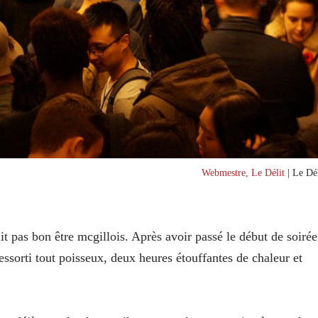
Webmestre, Le Délit
| Le Dél
it pas bon être mcgillois. Après avoir passé le début de soirée
essorti tout poisseux, deux heures étouffantes de chaleur et