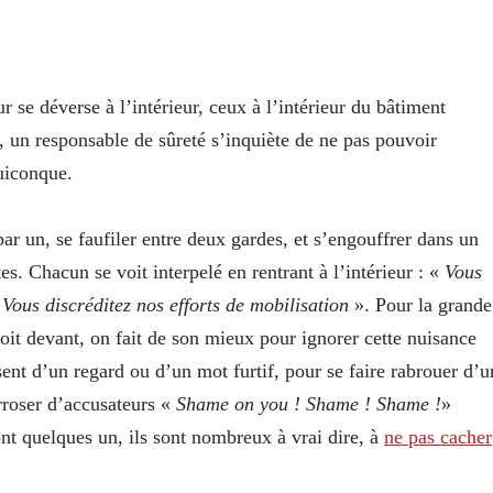
r se déverse à l’intérieur, ceux à l’intérieur du bâtiment
, un responsable de sûreté s’inquiète de ne pas pouvoir
quiconque.
par un, se faufiler entre deux gardes, et s’engouffrer dans un
es. Chacun se voit interpelé en rentrant à l’intérieur : «
Vous
«
Vous discréditez nos efforts de mobilisation
». Pour la grande
roit devant, on fait de son mieux pour ignorer cette nuisance
ent d’un regard ou d’un mot furtif, pour se faire rabrouer d’u
rroser d’accusateurs «
Shame on you ! Shame ! Shame !
»
ont quelques un, ils sont nombreux à vrai dire, à
ne pas cacher