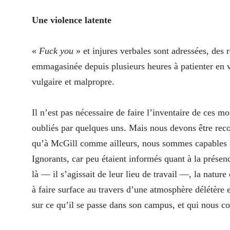
Une violence latente
«
Fuck you
» et injures verbales sont adressées, des 
emmagasinée depuis plusieurs heures à patienter en v
vulgaire et malpropre.
Il n’est pas nécessaire de faire l’inventaire de ces mo
oubliés par quelques uns. Mais nous devons être reco
qu’à McGill comme ailleurs, nous sommes capables 
Ignorants, car peu étaient informés quant à la présenc
là — il s’agissait de leur lieu de travail —, la natur
à faire surface au travers d’une atmosphère délétère e
sur ce qu’il se passe dans son campus, et qui nous co