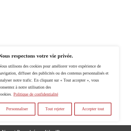
Nous respectons votre vie privée.
Nous utilisons des cookies pour améliorer votre expérience de
navigation, diffuser des publicités ou des contenus personnalisés et
analyser notre trafic. En cliquant sur « Tout accepter », vous
consentez à notre utilisation des
cookies.
Politique de confidentialité
Personnaliser
Tout rejeter
Accepter tout
y
Auteur.e.s
Archives
Contact