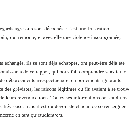
regards agressifs sont décochés. C’est une frustration,
ain, qui remonte, et avec elle une violence insoupçonnée,
ts échangés, ils se sont déjà échappés, ont peut-être déjà été
nnaissants de ce rappel, qui nous fait comprendre sans faute
de débordements irrespectueux et emportements ignorants.
e des grévistes, les raisons légitimes qu’ils avaient à se trouv
e de leurs revendications. Toutes ses informations ont eu du ma
t fiévreuse, mais il est du devoir de chacun de se renseigner
ncerne en tant qu’étudiant•e•s.