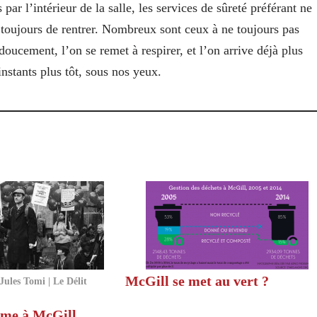
par l’intérieur de la salle, les services de sûreté préférant ne
nd toujours de rentrer. Nombreux sont ceux à ne toujours pas
doucement, l’on se remet à respirer, et l’on arrive déjà plus
instants plus tôt, sous nos yeux.
McGill se met au vert ?
Jules Tomi | Le Délit
sme à McGill