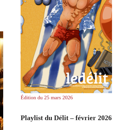
Édition du 25 mars 2026
Playlist du Délit – février 2026