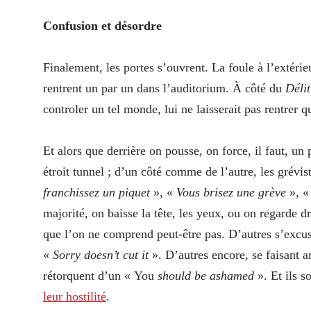
Confusion et désordre
Finalement, les portes s’ouvrent. La foule à l’extérieu
rentrent un par un dans l’auditorium. À côté du
Délit
controler un tel monde, lui ne laisserait pas rentrer 
Et alors que derrière on pousse, on force, il faut, un 
étroit tunnel ; d’un côté comme de l’autre, les grévist
franchissez un piquet
», «
Vous brisez une grève
», 
majorité, on baisse la tête, les yeux, ou on regarde d
que l’on ne comprend peut-être pas. D’autres s’excus
«
Sorry doesn’t cut it
». D’autres encore, se faisant a
rétorquent d’un « You
should be ashamed
». Et ils s
leur hostilité
.