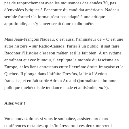
pas de rapprochement avec les mouvances des années 30, pas
d’envolées lyriques à l’encontre du candidat américain. Nadeau
semble formel : le format n’est pas adapté à une critique
approfondie, et s’y lancer serait donc malhonnête.
Mais Jean-François Nadeau, c’est aussi l’animateur de « C’est une
autre histoire » sur Radio-Canada. Parler à un public, il sait faire.
Raconter l’Histoire c’est son métier, et il le fait bien. À un rythme
entraînant et avec humour, il explique la montée du fascisme en
Europe, et les liens entretenus entre l’extrême droite française et le
Québec. Il plonge dans l’affaire Dreyfus, la lie à l’Action
française, et en fait sortir Adrien Arcand (journaliste et homme
politique québécois de tendance nazie et antisémite,
ndlr
).
Allez voir !
Vous pouvez donc, si vous le souhaitez, assister aux deux
conférences restantes, qui s’intéresseront ces deux mercredi