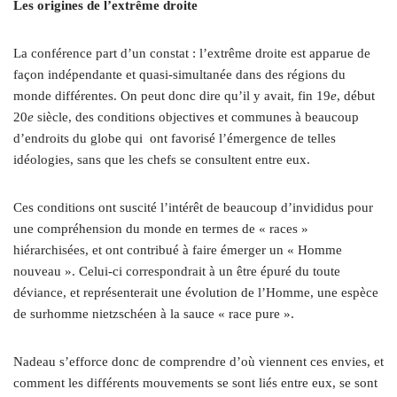
Les origines de l’extrême droite
La conférence part d’un constat : l’extrême droite est apparue de
façon indépendante et quasi-simultanée dans des régions du
monde différentes. On peut donc dire qu’il y avait, fin 19
e
, début
20
e
siècle, des conditions objectives et communes à beaucoup
d’endroits du globe qui
ont favorisé l’émergence de telles
idéologies, sans que les chefs se consultent entre eux.
Ces conditions ont suscité l’intérêt de beaucoup d’invididus pour
une compréhension du monde en termes de « races »
hiérarchisées, et ont contribué à faire émerger un « Homme
nouveau ». Celui-ci correspondrait à un être épuré du toute
déviance, et représenterait une évolution de l’Homme, une espèce
de surhomme nietzschéen à la sauce « race pure ».
Nadeau s’efforce donc de comprendre d’où viennent ces envies, et
comment les différents mouvements se sont liés entre eux, se sont