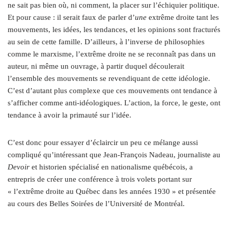
ne sait pas bien où, ni comment, la placer sur l’échiquier politique.
Et pour cause : il serait faux de parler d’
une
extrême droite tant les
mouvements, les idées, les tendances, et les opinions sont fracturés
au sein de cette famille. D’ailleurs, à l’inverse de philosophies
comme le marxisme, l’extrême droite ne se reconnaît pas dans un
auteur, ni même un ouvrage, à partir duquel découlerait
l’ensemble des mouvements se revendiquant de cette idéologie.
C’est d’autant plus complexe que ces mouvements ont tendance à
s’afficher comme anti-idéologiques. L’action, la force, le geste, ont
tendance à avoir la primauté sur l’idée.
C’est donc pour essayer d’éclaircir un peu ce mélange aussi
compliqué qu’intéressant que Jean-François Nadeau, journaliste au
Devoir
et historien spécialisé en nationalisme québécois, a
entrepris de créer une conférence à trois volets portant sur
« l’extrême droite au Québec dans les années 1930 » et présentée
au cours des Belles Soirées de l’Université de Montréal.