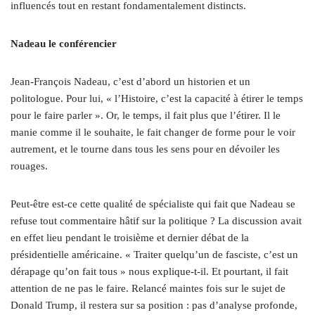
influencés tout en restant fondamentalement distincts.
Nadeau le conférencier
Jean-François Nadeau, c’est d’abord un historien et un
politologue. Pour lui, « l’Histoire, c’est la capacité à étirer le temps
pour le faire parler ». Or, le temps, il fait plus que l’étirer. Il le
manie comme il le souhaite, le fait changer de forme pour le voir
autrement, et le tourne dans tous les sens pour en dévoiler les
rouages.
Peut-être est-ce cette qualité de spécialiste qui fait que Nadeau se
refuse tout commentaire hâtif sur la politique ? La discussion avait
en effet lieu pendant le troisième et dernier débat de la
présidentielle américaine. « Traiter quelqu’un de fasciste, c’est un
dérapage qu’on fait tous » nous explique-t-il. Et pourtant, il fait
attention de ne pas le faire. Relancé maintes fois sur le sujet de
Donald Trump, il restera sur sa position : pas d’analyse profonde,