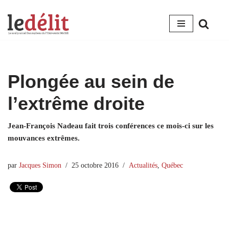
Aller
au
contenu
Plongée au sein de
l’extrême droite
Jean-François Nadeau fait trois conférences ce mois-ci sur les
mouvances extrêmes.
par
Jacques Simon
25 octobre 2016
Actualités
,
Québec