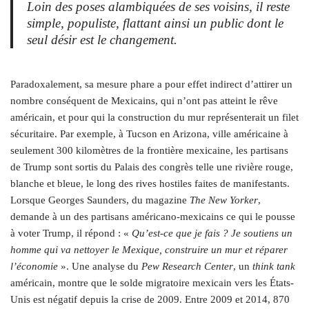
Loin des poses alambiquées de ses voisins, il reste
simple, populiste, flattant ainsi un public dont le
seul désir est le changement.
Paradoxalement, sa mesure phare a pour effet indirect d’attirer un
nombre conséquent de Mexicains, qui n’ont pas atteint le rêve
américain, et pour qui la construction du mur représenterait un filet
sécuritaire. Par exemple, à Tucson en Arizona, ville américaine à
seulement 300 kilomètres de la frontière mexicaine, les partisans
de Trump sont sortis du Palais des congrès telle une rivière rouge,
blanche et bleue, le long des rives hostiles faites de manifestants.
Lorsque Georges Saunders, du magazine
The New Yorker
,
demande à un des partisans américano-mexicains ce qui le pousse
à voter Trump, il répond : «
Qu’est-ce que je fais ? Je soutiens un
homme qui va nettoyer le Mexique, construire un mur et réparer
l’économie
». Une analyse du
Pew Research Center
, un
think tank
américain, montre que le solde migratoire mexicain vers les États-
Unis est négatif depuis la crise de 2009. Entre 2009 et 2014, 870