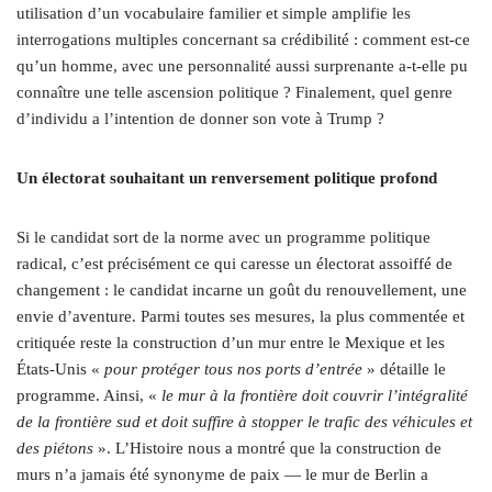
utilisation d’un vocabulaire familier et simple amplifie les
interrogations multiples concernant sa crédibilité : comment est-ce
qu’un homme, avec une personnalité aussi surprenante a‑t-elle pu
connaître une telle ascension politique ? Finalement, quel genre
d’individu a l’intention de donner son vote à Trump ?
Un électorat souhaitant un renversement politique profond
Si le candidat sort de la norme avec un programme politique
radical, c’est précisément ce qui caresse un électorat assoiffé de
changement : le candidat incarne un goût du renouvellement, une
envie d’aventure. Parmi toutes ses mesures, la plus commentée et
critiquée reste la construction d’un mur entre le Mexique et les
États-Unis «
pour protéger tous nos ports d’entrée
» détaille le
programme. Ainsi, «
le mur à la frontière doit couvrir l’intégralité
de la frontière sud et doit suffire à stopper le trafic des véhicules et
des piétons
». L’Histoire nous a montré que la construction de
murs n’a jamais été synonyme de paix — le mur de Berlin a