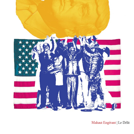
Mahaut Engérant
| Le Délit