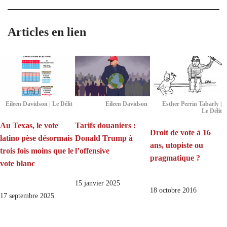
Articles en lien
Eileen Davidson | Le Délit
Eileen Davidson
Esther Perrin Tabarly |
Le Délit
Au Texas, le vote
Tarifs douaniers :
Droit de vote à 16
latino pèse désormais
Donald Trump à
ans, utopiste ou
trois fois moins que le
l’offensive
pragmatique ?
vote blanc
15 janvier 2025
18 octobre 2016
17 septembre 2025