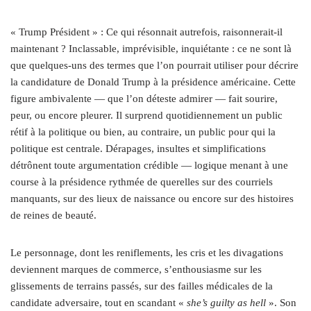
« T
rump Président » : Ce qui résonnait autrefois, raisonnerait-il
maintenant ? Inclassable, imprévisible, inquiétante : ce ne sont là
que quelques-uns des termes que l’on pourrait utiliser pour décrire
la candidature de Donald Trump à la présidence américaine. Cette
figure ambivalente — que l’on déteste admirer — fait sourire,
peur, ou encore pleurer. Il surprend quotidiennement un public
rétif à la politique ou bien, au contraire, un public pour qui la
politique est centrale. Dérapages, insultes et simplifications
détrônent toute argumentation crédible — logique menant à une
course à la présidence rythmée de querelles sur des courriels
manquants, sur des lieux de naissance ou encore sur des histoires
de reines de beauté.
Le personnage, dont les reniflements, les cris et les divagations
deviennent marques de commerce, s’enthousiasme sur les
glissements de terrains passés, sur des failles médicales de la
candidate adversaire, tout en scandant «
she’s guilty as hell
». Son