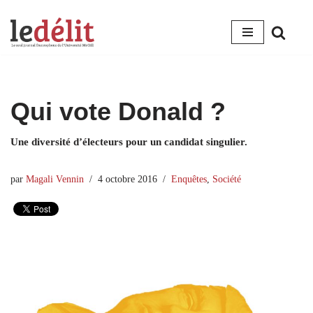
Aller
au
contenu
Qui vote Donald ?
Une diversité d’électeurs pour un candidat singulier.
par
Magali Vennin
4 octobre 2016
Enquêtes
,
Société