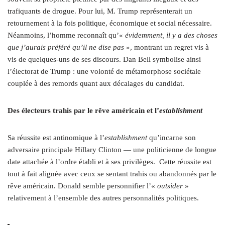
trafiquants de drogue. Pour lui, M. Trump représenterait un
retournement à la fois politique, économique et social nécessaire.
Néanmoins, l’homme reconnaît qu’«
évidemment, il y a des choses
que j’aurais préféré qu’il ne dise pas
», montrant un regret vis à
vis de quelques-uns de ses discours. Dan Bell symbolise ainsi
l’électorat de Trump : une volonté de métamorphose sociétale
couplée à des remords quant aux décalages du candidat.
Des électeurs trahis par le rêve américain et l’
establishment
Sa réussite est antinomique à l’
establishment
qu’incarne son
adversaire principale Hillary Clinton — une politicienne de longue
date attachée à l’ordre établi et à ses privilèges.
Cette réussite est
tout à fait alignée avec ceux se sentant trahis ou abandonnés par le
rêve américain. Donald semble personnifier l’«
outsider
»
relativement à l’ensemble des autres personnalités politiques.