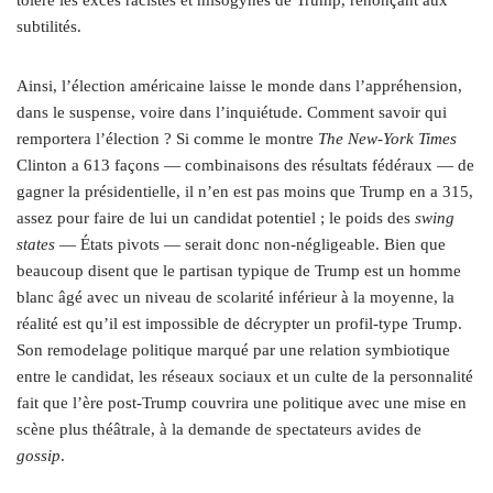
subtilités.
Ainsi, l’élection américaine laisse le monde dans l’appréhension,
dans le suspense, voire dans l’inquiétude. Comment savoir qui
remportera l’élection ? Si comme le montre
The New-York Times
Clinton a 613 façons — combinaisons des résultats fédéraux — de
gagner la présidentielle, il n’en est pas moins que Trump en a 315,
assez pour faire de lui un candidat potentiel ; le poids des
swing
states
— États pivots — serait donc non-négligeable. Bien que
beaucoup disent que le partisan typique de Trump est un homme
blanc âgé avec un niveau de scolarité inférieur à la moyenne, la
réalité est qu’il est impossible de décrypter un profil-type Trump.
Son remodelage politique marqué par une relation symbiotique
entre le candidat, les réseaux sociaux et un culte de la personnalité
fait que l’ère post-Trump couvrira une politique avec une mise en
scène plus théâtrale, à la demande de spectateurs avides de
gossip
.