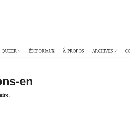
 QUEER
ÉDITORIAUX
À PROPOS
ARCHIVES
C
ons-en
aire.