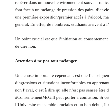
repérer dans un nouvel environnement souvent radical
font face à un mélange de pression des pairs, d’envi
une première exposition/premier accès à l’alcool, mais
général. En effet, de nombreux étudiants arrivent à l
Un point crucial est que l’initiation au consentement
de dire non.
Attention à ne pas tout mélanger
Une chose importante cependant, est que l’enseignem
d’agressions et situations inconfortables en apprenant
non l’aval, c’est à dire qu’elle n’est pas sensée être
#ConsentementMcGill peut porter à confusion. Si cett
l’Université me semble cruciales et un bon début, il es