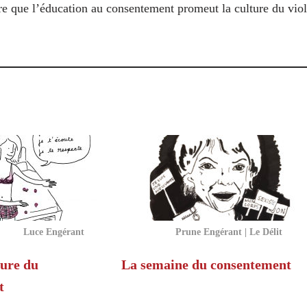
re que l’éducation au consentement promeut la culture du viol
Luce Engérant
Prune Engérant | Le Délit
ture du
La semaine du consentement
t