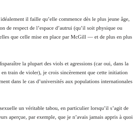
idéalement il faille qu’elle commence dès le plus jeune âge,
 de respect de l’espace d’autrui (qu’il soit physique ou
elles que celle mise en place par McGill — et de plus en plus
paraître la plupart des viols et agressions (car oui, dans la
 en train de violer), je crois sincèrement que cette initiation
rement dans le cas d’universités aux populations internationales
exuelle un véritable tabou, en particulier lorsqu’il s’agit de
leurs aperçue, par exemple, que je n’avais jamais appris à quoi