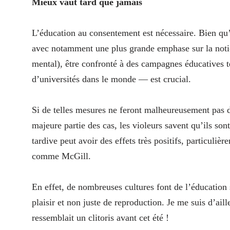
Mieux vaut tard que jamais
L’éducation au consentement est nécessaire. Bien qu’
avec notamment une plus grande emphase sur la notion
mental), être confronté à des campagnes éducatives t
d’universités dans le monde — est crucial.
Si de telles mesures ne feront malheureusement pas dis
majeure partie des cas, les violeurs savent qu’ils sont
tardive peut avoir des effets très positifs, particuliè
comme McGill.
En effet, de nombreuses cultures font de l’éducation s
plaisir et non juste de reproduction. Je me suis d’ail
ressemblait un clitoris avant cet été !