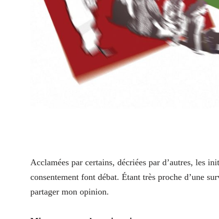
A
cclamées par certains, décriées par d’autres, les in
consentement font débat. Étant très proche d’une surv
partager mon opinion.