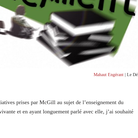
Mahaut Engérant
| Le Dél
itiatives prises par McGill au sujet de l’enseignement du
ivante et en ayant longuement parlé avec elle, j’ai souhaité