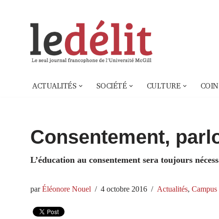
Aller
au
contenu
ACTUALITÉS
SOCIÉTÉ
CULTURE
COIN
Consentement, parl
L’éducation au consentement sera toujours nécess
par
Éléonore Nouel
4 octobre 2016
Actualités
,
Campus