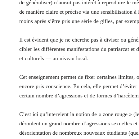
de généraliser) n’aurait pas intérêt à reproduire le
de manière claire et précise via une sensibilisation 
moins après s’être pris une série de gifles, par exem
Il est évident que je ne cherche pas à diviser ou géné
cibler les différentes manifestations du patriarcat et
et culturels — au niveau local.
Cet enseignement permet de fixer certaines limites, o
encore pris conscience. En cela, elle permet d’évite
certain nombre d’agressions et de formes d’harcèlem
C’est ici qu’intervient la notion de « zone rouge » (le
déroulent un grand nombre d’agressions sexuelles et d
désorientation de nombreux nouveaux étudiants (quel