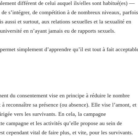
ement différent de celui auquel ils/elles sont habitué(es) —
e de s’intégrer, de compétition à de nombreux niveaux, parfois
 aussi et surtout, aux relations sexuelles et la sexualité en
’université en n’ayant jamais eu de rapports sexuels.
 permet simplement d’apprendre qu’il est tout à fait acceptabl
ent du consentement vise en principe à réduire le nombre
 à reconnaître sa présence (ou absence). Elle vise l’amont, et
 dirigée vers les survivants. En cela, la campagne
e campagne et les activités qu’elle propose au sein de
t cependant vital de faire plus, et vite, pour les survivants.