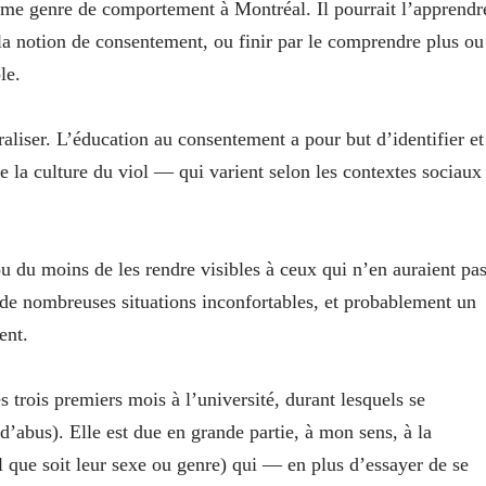
 même genre de comportement à Montréal. Il pourrait l’apprendr
à la notion de consentement, ou finir par le comprendre plus ou
ple.
raliser. L’éducation au consentement a pour but d’identifier et
 de la culture du viol — qui varient selon les contextes sociaux
u du moins de les rendre visibles à ceux qui n’en auraient pa
r de nombreuses situations inconfortables, et probablement un
ent.
s trois premiers mois à l’université, durant lesquels se
’abus). Elle est due en grande partie, à mon sens, à la
 que soit leur sexe ou genre) qui — en plus d’essayer de se