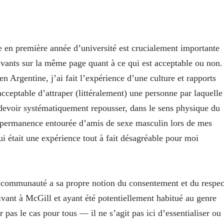
ée en première année d’université est crucialement importante
ivants sur la même page quant à ce qui est acceptable ou non.
Argentine, j’ai fait l’expérience d’une culture et rapports
 acceptable d’attraper (littéralement) une personne par laquelle
à devoir systématiquement repousser, dans le sens physique du
n permanence entourée d’amis de sexe masculin lors de mes
ui était une expérience tout à fait désagréable pour moi
 communauté a sa propre notion du consentement et du respec
ivant à McGill et ayant été potentiellement habitué au genre
 pas le cas pour tous — il ne s’agit pas ici d’essentialiser ou