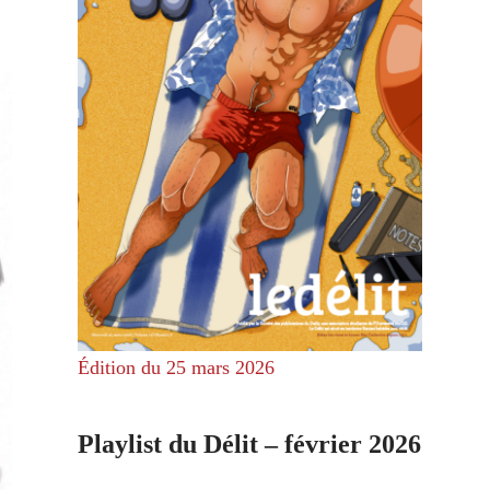
Édition du 25 mars 2026
Playlist du Délit – février 2026