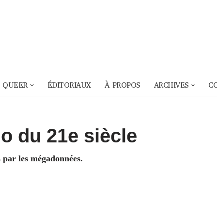
 QUEER
ÉDITORIAUX
À PROPOS
ARCHIVES
C
o du 21e siècle
és par les mégadonnées.