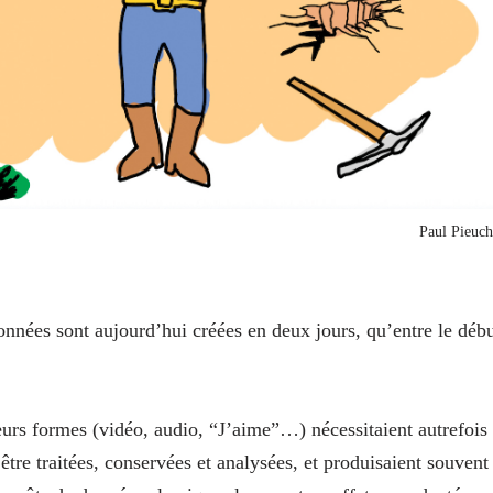
Paul Pieuch
onnées sont aujourd’hui créées en deux jours, qu’entre le déb
eurs formes (vidéo, audio, “J’aime”…) nécessitaient autrefois
tre traitées, conservées et analysées, et produisaient souvent