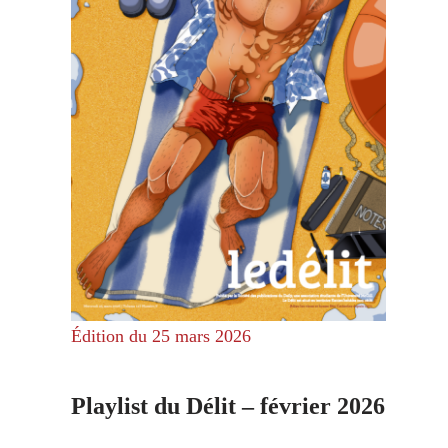
Édition du 25 mars 2026
Playlist du Délit – février 2026