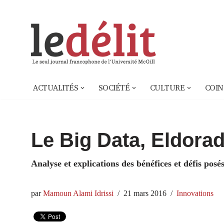
Aller
au
contenu
ACTUALITÉS
SOCIÉTÉ
CULTURE
COIN
Le Big Data, Eldorad
Analyse et explications des bénéfices et défis pos
par
Mamoun Alami Idrissi
21 mars 2016
Innovations