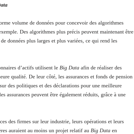
ata
 énorme volume de données pour concevoir des algorithmes
 exemple. Des algorithmes plus précis peuvent maintenant être
de données plus larges et plus variées, ce qui rend les
naires d’actifs utilisent le
Big Data
afin de réaliser des
eure qualité. De leur côté, les assurances et fonds de pension
sur des politiques et des déclarations pour une meilleure
t les assurances peuvent être également réduits, grâce à une
s des firmes sur leur industrie, leurs opérations et leurs
res auraient au moins un projet relatif au
Big Data
en