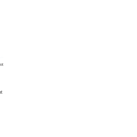
ot
ut