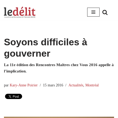
Aller
au
contenu
Soyons difficiles à
gouverner
La 11e édition des Rencontres Maîtres chez Vous 2016 appelle à
l’implication.
par
Kary-Anne Poirier
15 mars 2016
Actualités
,
Montréal