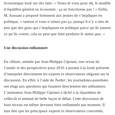
économique basé sur des faits. « Tenez-le vous pour dit, le modèle
d’équilibre général en économie : ça ne fonctionne pas ! » Enfin,
M. Aussant a proposé fortement aux jeunes de s’impliquer en
politique, « surtout si vous n’aimez pas ça, puisqu’il n’y a rien de
pire que des gens qui s’impliquent en politique parce qu’ils aiment
ce qu’ils voient, cela ne peut que faire perdurer le
status quo
. »
Une discussion enflammée
En clôture, animée par Jean-Philippe Cipriani, une revue de
l’année et des perspectives pour 2016 a permis à la foule présente
d’interpeler directement les experts et observateurs siégeant sur la
discussion. En effet, à l’aide de
Twitter
, les journalistes-panelistes
ont réagi aux questions qui fusaient directement des utilisateurs.
L’animateur Jean-Philippe Cipriani a tâché à la répartition de
celles-là et animait de belle façon le débat. Cette discussion de
haut niveau est même devenue bien enflammée par moment. Il
faut dire que les principaux experts et observateurs concernés,