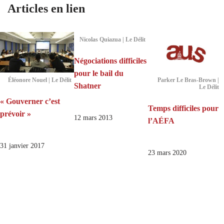
Articles en lien
Nicolas Quiazua | Le Délit
Négociations difficiles
pour le bail du
Éléonore Nouel | Le Délit
Parker Le Bras-Brown |
Shatner
Le Délit
« Gouverner c’est
Temps difficiles pour
prévoir »
12 mars 2013
l’AÉFA
31 janvier 2017
23 mars 2020