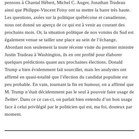
pensons à Chantal Hébert, Michel C. Auger, Jonathan Trudeau
ainsi que Philippe-Vincent Foisy ont su mettre la barre très haute.
Les questions, axées sur la politique québécoise et canadienne,
nous ont donné un aperçu de ce qui est à venir au courant des
prochains mois. Or, la situation politique de nos voisins du Sud est
également venue se tailler une place au sein de l’échange.
Abordant non seulement la toute récente visite du premier ministre
Justin Trudeau à Washington, ils en ont profité pour élaborer
quelques prédictions quant aux prochaines élections. Donald
Trump a bien évidemment fait sourciller, mais les analystes ont
affirmé en quasi-totalité que l’élection du candidat populiste est
peu probable. En vain, tournant la fin en humour, on a affirmé que
M. Trump n’était décidemment pas le seul à pouvoir faire usage de
Twitter
. Dans ce ce cas-ci, on parlait bien entendu d’un bon usage
face à celui privilégié par le politicien qui est, ma foi, douteux par
moment.