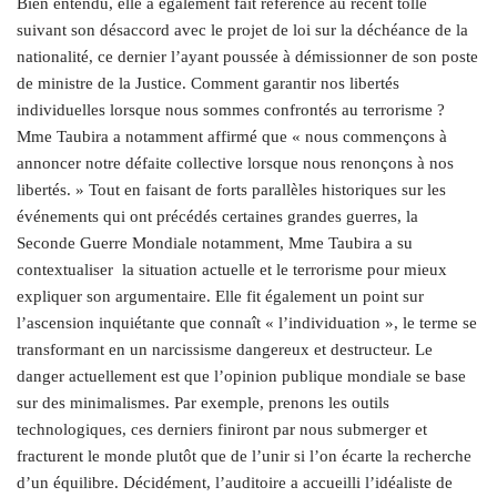
Bien entendu, elle a également fait référence au récent tollé
suivant son désaccord avec le projet de loi sur la déchéance de la
nationalité, ce dernier l’ayant poussée à démissionner de son poste
de ministre de la Justice. Comment garantir nos libertés
individuelles lorsque nous sommes confrontés au terrorisme ?
Mme Taubira a notamment affirmé que « nous commençons à
annoncer notre défaite collective lorsque nous renonçons à nos
libertés. » Tout en faisant de forts parallèles historiques sur les
événements qui ont précédés certaines grandes guerres, la
Seconde Guerre Mondiale notamment, Mme Taubira a su
contextualiser
la situation actuelle et le terrorisme pour mieux
expliquer son argumentaire. Elle fit également un point sur
l’ascension inquiétante que connaît « l’individuation », le terme se
transformant en un narcissisme dangereux et destructeur. Le
danger actuellement est que l’opinion publique mondiale se base
sur des minimalismes. Par exemple, prenons les outils
technologiques, ces derniers finiront par nous submerger et
fracturent le monde plutôt que de l’unir si l’on écarte la recherche
d’un équilibre. Décidément, l’auditoire a accueilli l’idéaliste de