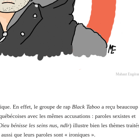
Mahaut Engéra
ique. En effet, le groupe de rap
Black Taboo
a reçu beaucoup
s québécoises avec les mêmes accusations : paroles sexistes et
ieu bénisse les seins nus
,
ndlr
) illustre bien les thèmes traité
aussi que leurs paroles sont « ironiques ».