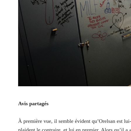
Avis partagés
À première vue, il semble évident qu’Orelsan est lu
plaident le contraire, et lui en premier. Alors qu’il a