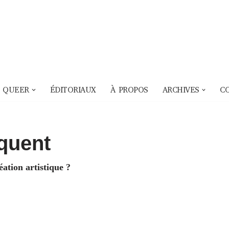
 QUEER
ÉDITORIAUX
À PROPOS
ARCHIVES
C
quent
éation artistique ?