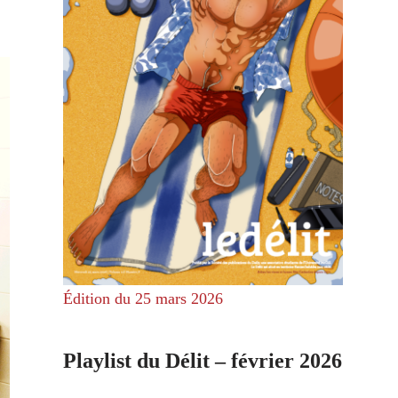
Édition du 25 mars 2026
Playlist du Délit – février 2026