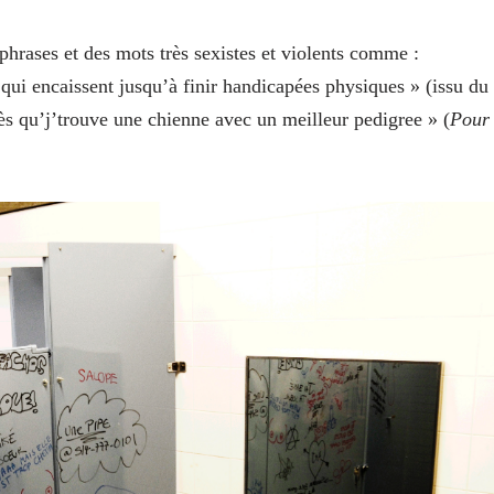
hrases et des mots très sexistes et violents comme :
 qui encaissent jusqu’à finir handicapées physiques » (issu du
dès qu’j’trouve une chienne avec un meilleur pedigree » (
Pour