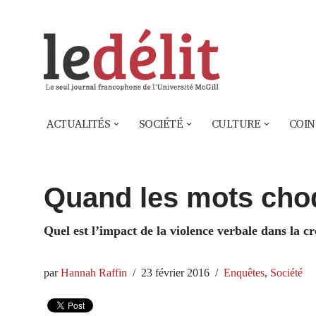
Aller
au
contenu
ACTUALITÉS
SOCIÉTÉ
CULTURE
COIN
Quand les mots cho
Quel est l’impact de la violence verbale dans la cr
par
Hannah Raffin
23 février 2016
Enquêtes
,
Société