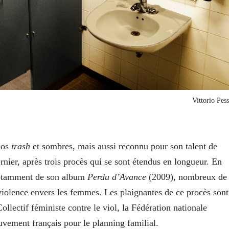
Vittorio Pess
opos
trash
et sombres, mais aussi reconnu pour son talent de
ernier, après trois procès qui se sont étendus en longueur. En
 notamment de son album
Perdu d’Avance
(2009), nombreux de
 violence envers les femmes. Les plaignantes de ce procès sont
ollectif féministe contre le viol, la Fédération nationale
vement français pour le planning familial.