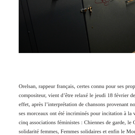
O
relsan, rappeur français, certes connu pour ses pr
compositeur, vient d’être relaxé le jeudi 18 février d
effet, après l’interprétation de chansons provenant
ses morceaux ont été incriminés pour incitation à la
cinq associations féministes : Chiennes de garde, le C
solidarité femmes, Femmes solidaires et enfin le Mou