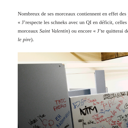
Nombreux de ses morceaux contiennent en effet des p
« J’respecte les schneks avec un QI en déficit, celles
morceaux
Saint Valentin
) ou encore « J’te quitterai 
le pire
).