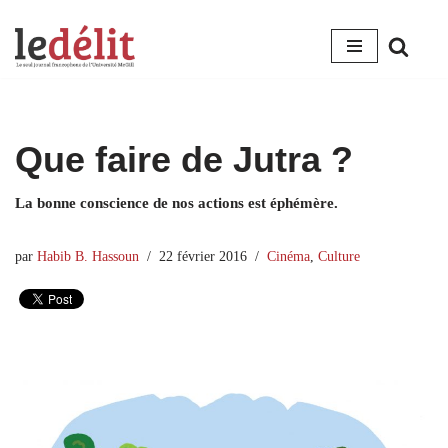
Aller
au
contenu
Que faire de Jutra ?
La bonne conscience de nos actions est éphémère.
par
Habib B. Hassoun
22 février 2016
Cinéma
,
Culture