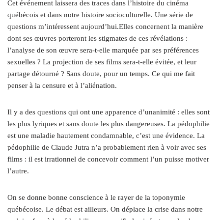
Cet événement laissera des traces dans l’histoire du cinéma
québécois et dans notre histoire socioculturelle. Une série de
questions m’intéressent aujourd’hui.Elles concernent la manière
dont ses œuvres porteront les stigmates de ces révélations :
l’analyse de son œuvre sera-t-elle marquée par ses préférences
sexuelles ? La projection de ses films sera-t-elle évitée, et leur
partage détourné ? Sans doute, pour un temps. Ce qui me fait
penser à la censure et à l’aliénation.
Il y a des questions qui ont une apparence d’unanimité : elles sont
les plus lyriques et sans doute les plus dangereuses. La pédophilie
est une maladie hautement condamnable, c’est une évidence. La
pédophilie de Claude Jutra n’a probablement rien à voir avec ses
films : il est irrationnel de concevoir comment l’un puisse motiver
l’autre.
On se donne bonne conscience à le rayer de la toponymie
québécoise. Le débat est ailleurs. On déplace la crise dans notre