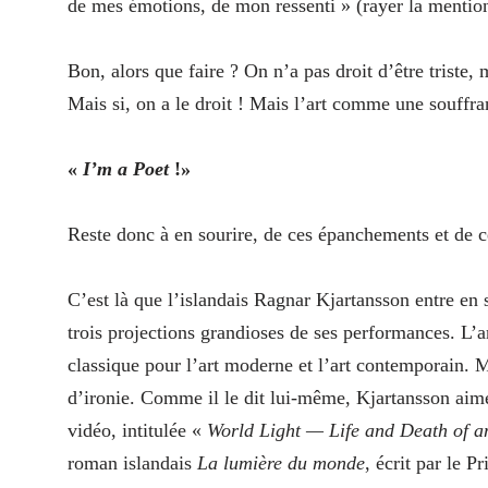
de mes émotions, de mon ressenti » (rayer la mention 
Bon, alors que faire ? On n’a pas droit d’être triste, 
Mais si, on a le droit ! Mais l’art comme une souffra
«
I’m a Poet
!»
Reste donc à en sourire, de ces épanchements et de ce
C’est là que l’islandais Ragnar Kjartansson entre 
trois projections grandioses de ses performances. L’ar
classique pour l’art moderne et l’art contemporain. M
d’ironie. Comme il le dit lui-même, Kjartansson aime
vidéo, intitulée «
World Light — Life and Death of an
roman islandais
La lumière du monde
, écrit par le 