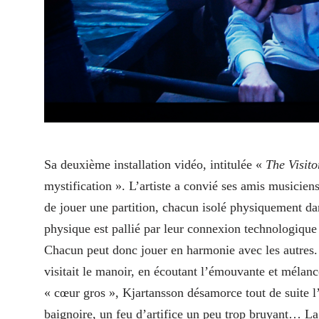
Sa deuxième installation vidéo, intitulée «
The Visito
mystification ». L’artiste a convié ses amis musicie
de jouer une partition, chacun isolé physiquement da
physique est pallié par leur connexion technologique
Chacun peut donc jouer en harmonie avec les autres.
visitait le manoir, en écoutant l’émouvante et mélan
« cœur gros », Kjartansson désamorce tout de suite l
baignoire, un feu d’artifice un peu trop bruyant… La 