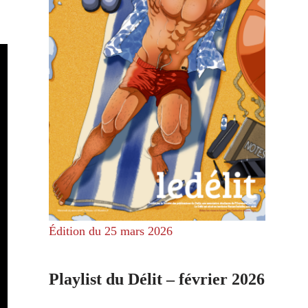
Édition du 25 mars 2026
Playlist du Délit – février 2026