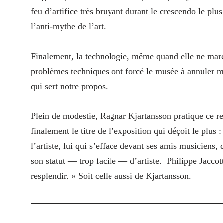
feu d’artifice très bruyant durant le crescendo le pl
l’anti-mythe de l’art.
Finalement, la technologie, même quand elle ne march
problèmes techniques ont forcé le musée à annuler mo
qui sert notre propos.
Plein de modestie, Ragnar Kjartansson pratique ce ret
finalement le titre de l’exposition qui déçoit le plus 
l’artiste, lui qui s’efface devant ses amis musiciens, 
son statut — trop facile — d’artiste.
Philippe Jaccot
resplendir. » Soit celle aussi de Kjartansson.