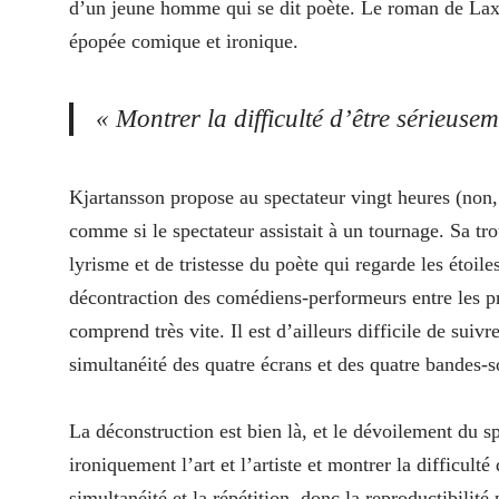
d’un jeune homme qui se dit poète. Le roman de Laxn
épopée comique et ironique.
«
Montrer la
difficulté d’être sérieus
Kjartansson propose au spectateur vingt heures (non, 
comme si le spectateur assistait à un tournage. Sa tr
lyrisme et de tristesse du poète qui regarde les étoil
décontraction des comédiens-performeurs entre les p
comprend très vite. Il est d’ailleurs difficile de suivr
simultanéité des quatre écrans et des quatre bandes-
La déconstruction est bien là, et le dévoilement du s
ironiquement l’art et l’artiste et montrer la difficul
simultanéité et la répétition, donc la reproductibilité