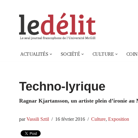
Aller
au
contenu
ACTUALITÉS
SOCIÉTÉ
CULTURE
COIN
Techno-lyrique
Ragnar Kjartansson, un artiste plein d’ironie a
par
Vassili Sztil
16 février 2016
Culture
,
Exposition