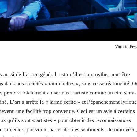
Vittorio Pess
 aussi de l’art en général, est qu’il est un mythe, peut-être
 dans nos sociétés « rationnelles », sans cesse réalimenté. O
, prendre totalement au sérieux l’artiste comme un être semi-
né. L’art a arrêté la « larme écrite » et l’épanchement lyrique
venu une facilité trop convenue. Ceci est un avis à certains
ux qu’ils sont « artistes » pour obtenir des reconnaissances
e fameux « j’ai voulu parler de mes sentiments, de mon vécu