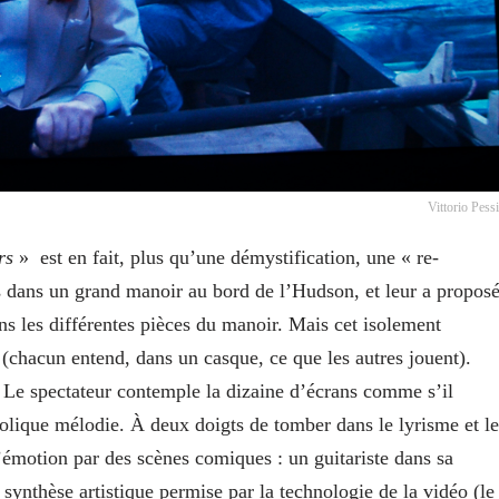
Vittorio Pess
rs
»
est en fait, plus qu’une démystification, une « re-
ns dans un grand manoir au bord de l’Hudson, et leur a propos
ns les différentes pièces du manoir. Mais cet isolement
 (chacun entend, dans un casque, ce que les autres jouent).
 Le spectateur contemple la dizaine d’écrans comme s’il
colique mélodie. À deux doigts de tomber dans le lyrisme et le
’émotion par des scènes comiques : un guitariste dans sa
synthèse artistique permise par la technologie de la vidéo (le