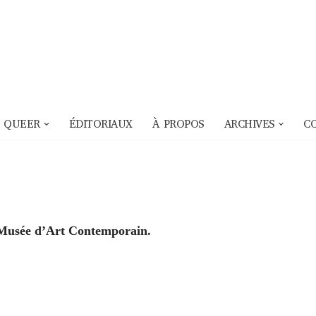
 QUEER
ÉDITORIAUX
À PROPOS
ARCHIVES
C
u Musée d’Art Contemporain.