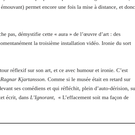
us émouvant) permet encore une fois la mise à distance, et donc
e pas, démystifie cette « aura » de l’œuvre d’art : des
mentanément la troisième installation vidéo. Ironie du sort
our réflexif sur son art, et ce avec humour et ironie. C’est
:
Ragnar Kjartansson
. Comme si le musée était en retard sur
devant ses comédiens et qui réfléchit, plein d’auto-dérision, su
tet écrit, dans
L’Ignorant
,
« L’effacement soit ma façon de