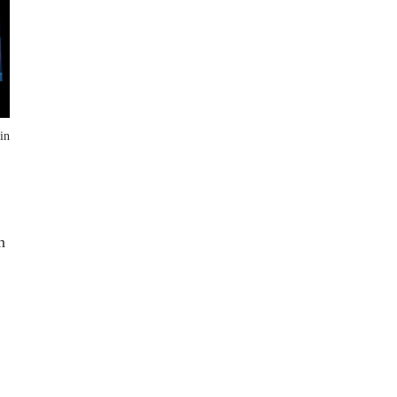
in
n
,