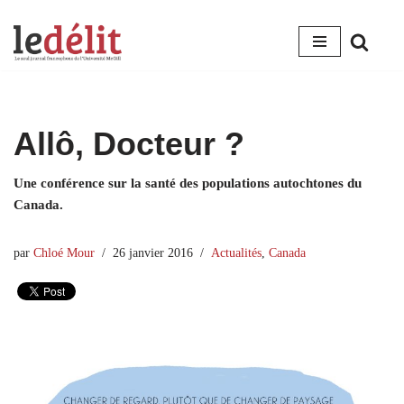
Aller
au
contenu
Allô, Docteur ?
Une conférence sur la santé des populations autochtones du
Canada.
par
Chloé Mour
26 janvier 2016
Actualités
,
Canada