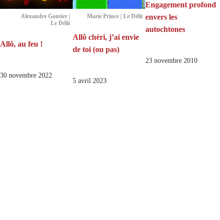
Engagement profond
envers les
Alexandre Gontier |
Marie Prince | Le Délit
Le Délit
autochtones
Allô chéri, j’ai envie
Allô, au feu !
de toi (ou pas)
23 novembre 2010
30 novembre 2022
5 avril 2023