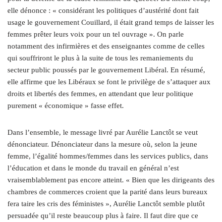
elle dénonce : « considérant les politiques d’austérité dont fait
usage le gouvernement Couillard, il était grand temps de laisser les
femmes prêter leurs voix pour un tel ouvrage ». On parle
notamment des infirmières et des enseignantes comme de celles
qui souffriront le plus à la suite de tous les remaniements du
secteur public poussés par le gouvernement Libéral. En résumé,
elle affirme que les Libéraux se font le privilège de s’attaquer aux
droits et libertés des femmes, en attendant que leur politique
purement « économique » fasse effet.
Dans l’ensemble, le message livré par Aurélie Lanctôt se veut
dénonciateur. Dénonciateur dans la mesure où, selon la jeune
femme, l’égalité hommes/femmes dans les services publics, dans
l’éducation et dans le monde du travail en général n’est
vraisemblablement pas encore atteint. « Bien que les dirigeants des
chambres de commerces croient que la parité dans leurs bureaux
fera taire les cris des féministes », Aurélie Lanctôt semble plutôt
persuadée qu’il reste beaucoup plus à faire. Il faut dire que ce