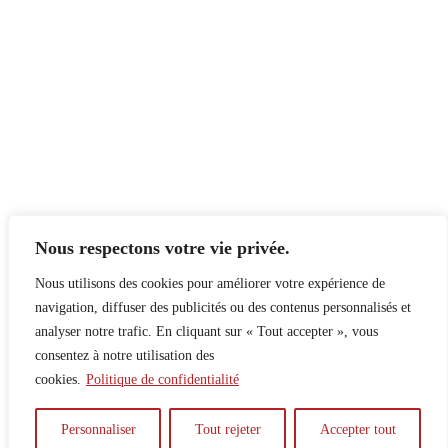
Nous respectons votre vie privée.
Nous utilisons des cookies pour améliorer votre expérience de
navigation, diffuser des publicités ou des contenus personnalisés et
analyser notre trafic. En cliquant sur « Tout accepter », vous
consentez à notre utilisation des
cookies.
Politique de confidentialité
À propos
Principes
Contribuer
Publicité
Personnaliser
Tout rejeter
Accepter tout
Confidentialité
DPS – SPD
McGill Daily
Auteur.e.s