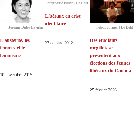
Stephanie Fillion | Le Délit
Libéraux en crise
identitaire
Jérémie Dubé-Lavigne
Félix Fournier | Le Délit
L’austérité, les
Des étudiants
23 octobre 2012
femmes et le
mcgillois se
féminisme
présentent aux
élections des Jeunes
libéraux du Canada
10 novembre 2015
25 février 2026