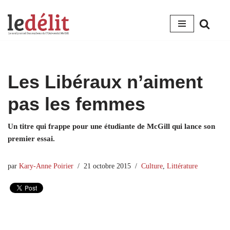
Aller
au
contenu
Les Libéraux n’aiment
pas les femmes
Un titre qui frappe pour une étudiante de McGill qui lance son
premier essai.
par
Kary-Anne Poirier
21 octobre 2015
Culture
,
Littérature