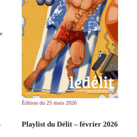
te
Édition du 25 mars 2026
Playlist du Délit – février 2026
e