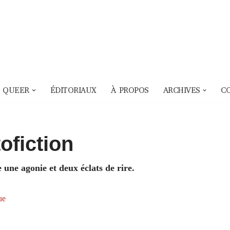
 QUEER
ÉDITORIAUX
À PROPOS
ARCHIVES
C
ofiction
e une agonie et deux éclats de rire.
ue