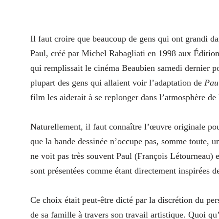
Il faut croire que beaucoup de gens qui ont grandi 
Paul, créé par Michel Rabagliati en 1998 aux Éditions
qui remplissait le cinéma Beaubien samedi dernier po
plupart des gens qui allaient voir l’adaptation de
Pau
film les aiderait à se replonger dans l’atmosphère de
Naturellement, il faut connaître l’œuvre originale pou
que la bande dessinée n’occupe pas, somme toute, un
ne voit pas très souvent Paul (François Létourneau) en
sont présentées comme étant directement inspirées d
Ce choix était peut-être dicté par la discrétion du p
de sa famille à travers son travail artistique. Quoi qu’