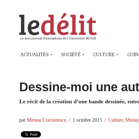
Aller
au
contenu
ACTUALITÉS
SOCIÉTÉ
CULTURE
COIN
Dessine-moi une aut
Le récit de la création d’une bande dessinée, entr
par
Miruna Craciunescu
1 octobre 2015
Culture
,
Musiq