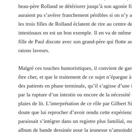
beau-père Rolland se détériorer jusqu’à son agonie fi
auraient pu s’avérer franchement pénibles si on n’y
les trois filles de Rolland éclatent de rire au centre 
intestinaux en est un bon exemple. Il en va de même 
fille de Paul discute avec son grand-père qui flotte
ratons laveurs.
Malgré ces touches humoristiques, il convient de garde
être cher, et que le traitement de ce sujet n’épargne à
des patients en phase terminale, qu’il s’agisse d’un
par la rupture d’un intestin ou encore de la nécessité
plaies de lit. L’interprétation de ce rôle par Gilbert 
doute que lui reprocher d’avoir rendu cette expérien
paraissait s’intégrer dans un registre plus familial, o
album de bande dessinée pour la jeunesse n’amoindrit