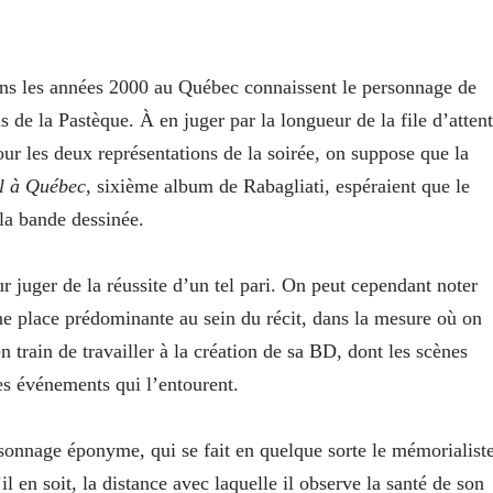
dans les années 2000 au Québec connaissent le personnage de
 de la Pastèque. À en juger par la longueur de la file d’atten
ur les deux représentations de la soirée, on suppose que la
l à Québec
, sixième album de Rabagliati, espéraient que le
 la bande dessinée.
r juger de la réussite d’un tel pari. On peut cependant noter
e place prédominante au sein du récit, dans la mesure où on
 train de travailler à la création de sa BD, dont les scènes
es événements qui l’entourent.
ersonnage éponyme, qui se fait en quelque sorte le mémorialist
il en soit, la distance avec laquelle il observe la santé de son