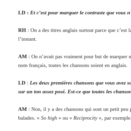
LD :
Et c’est pour marquer le contraste que vous n’
RH
: On a des titres anglais surtout parce que c’est 
l’instant.
AM
: On n’avait pas vraiment pour but de marquer un
nom français, toutes les chansons soient en anglais.
LD
:
Les deux premières chansons que vous avez so
sur un ton assez posé. Est-ce que toutes les chans
AM
: Non, il y a des chansons qui sont un petit peu
balades. «
So high
» ou «
Reciprocity
», par exemple,