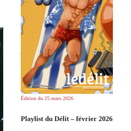
Édition du 25 mars 2026
Playlist du Délit – février 2026