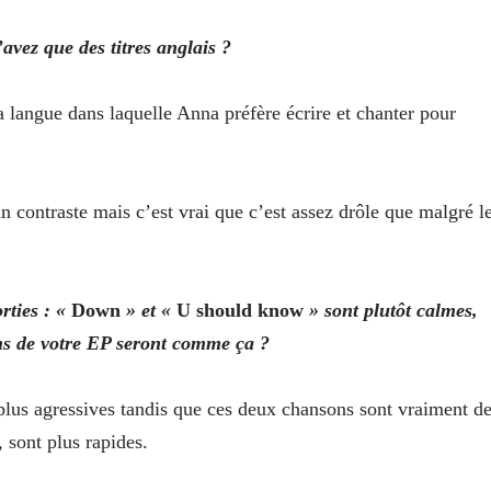
avez que des titres anglais ?
la langue dans laquelle Anna préfère écrire et chanter pour
 contraste mais c’est vrai que c’est assez drôle que malgré l
rties : «
Down
» et «
U should know
» sont plutôt calmes,
ons de votre EP seront comme ça ?
 plus agressives tandis que ces deux chansons sont vraiment d
 sont plus rapides.