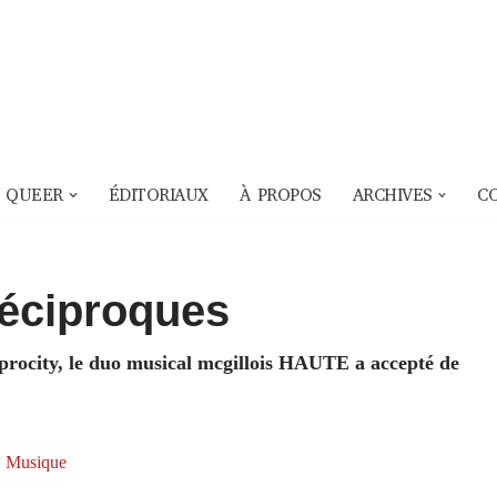
 QUEER
ÉDITORIAUX
À PROPOS
ARCHIVES
C
réciproques
iprocity, le duo musical mcgillois HAUTE a accepté de
,
Musique