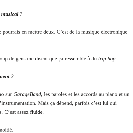
e musical ?
e pourrais en mettre deux. C’est de la musique électronique
ucoup de gens me disent que ça ressemble à du
trip hop
.
ment ?
émo sur
GarageBand
, les paroles et les accords au piano et un
’instrumentation. Mais ça dépend, parfois c’est lui qui
. C’est assez fluide.
moitié.