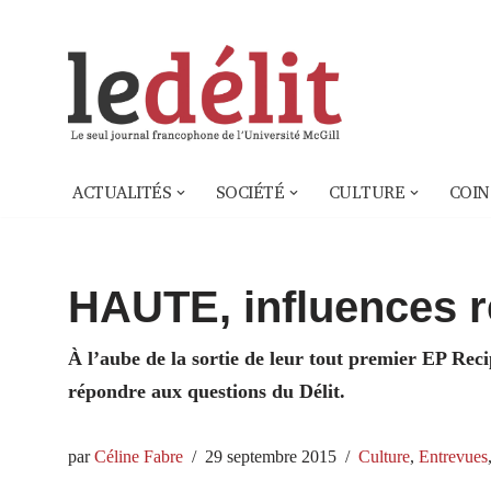
Aller
au
contenu
ACTUALITÉS
SOCIÉTÉ
CULTURE
COIN
HAUTE, influences 
À l’aube de la sortie de leur tout premier EP Rec
répondre aux questions du Délit.
par
Céline Fabre
29 septembre 2015
Culture
,
Entrevues