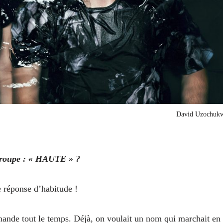
David Uzochuk
groupe : « HAUTE » ?
e réponse d’habitude !
mande tout le temps. Déjà, on voulait un nom qui marchait en