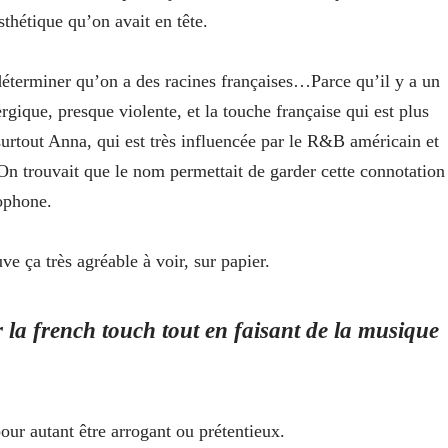
thétique qu’on avait en tête.
déterminer qu’on a des racines françaises…Parce qu’il y a un
rgique, presque violente, et la touche française qui est plus
 surtout Anna, qui est très influencée par le R&B américain et
 On trouvait que le nom permettait de garder cette connotation
ophone.
ve ça très agréable à voir, sur papier.
r la
french touch
tout en faisant de la musique
our autant être arrogant ou prétentieux.