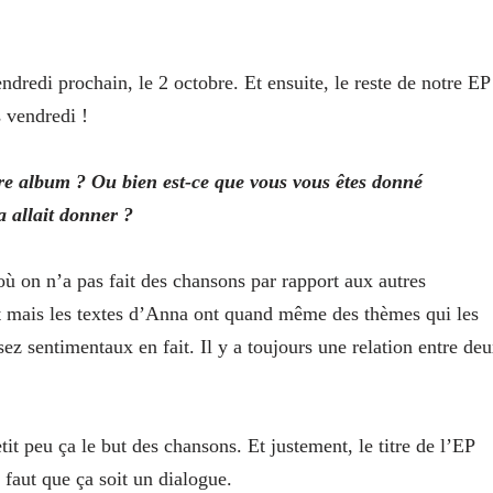
ndredi prochain, le 2 octobre. Et ensuite, le reste de notre EP
 vendredi !
otre album ? Ou bien est-ce que vous vous êtes donné
a allait donner ?
où on n’a pas fait des chansons par rapport aux autres
t mais les textes d’Anna ont quand même des thèmes qui les
z sentimentaux en fait. Il y a toujours une relation entre de
it peu ça le but des chansons. Et justement, le titre de l’EP
l faut que ça soit un dialogue.