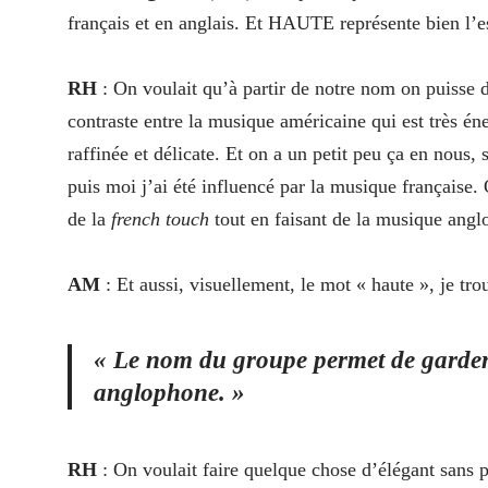
français et en anglais. Et HAUTE représente bien l’es
RH
: On voulait qu’à partir de notre nom on puisse 
contraste entre la musique américaine qui est très éne
raffinée et délicate. Et on a un petit peu ça en nous,
puis moi j’ai été influencé par la musique française.
de la
french touch
tout en faisant de la musique angl
AM
: Et aussi, visuellement, le mot « haute », je trou
« Le nom du groupe permet de garde
anglophone. »
RH
: On voulait faire quelque chose d’élégant sans p