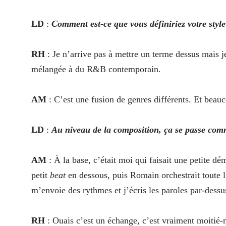
LD
:
Comment est-ce que vous définiriez votre styl
RH
: Je n’arrive pas à mettre un terme dessus mais j
mélangée à du R&B contemporain.
AM
: C’est une fusion de genres différents. Et bea
LD
:
Au niveau de la composition, ça se passe com
AM
: À la base, c’était moi qui faisait une petite d
petit
beat
en dessous, puis Romain orchestrait toute l
m’envoie des rythmes et j’écris les paroles par-dessus
RH
: Ouais c’est un échange, c’est vraiment moitié-