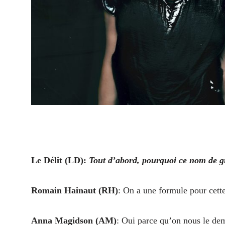
L
e Délit (LD
):
Tout d’abord, pourquoi ce nom de 
Romain Hainaut (RH)
: On a une formule pour cett
Anna Magidson (AM)
: Oui parce qu’on nous le de