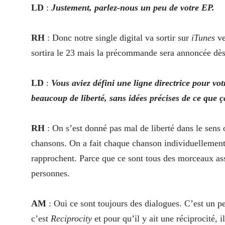
LD
:
Justement, parlez-nous un peu de votre EP.
RH
: Donc notre single digital va sortir sur
iTunes
ve
sortira le 23 mais la précommande sera annoncée dès
LD
:
Vous aviez défini une ligne directrice pour v
beaucoup de liberté, sans idées précises de ce que ç
RH
: On s’est donné pas mal de liberté dans le sens 
chansons. On a fait chaque chanson individuellemen
rapprochent. Parce que ce sont tous des morceaux asse
personnes.
AM
: Oui ce sont toujours des dialogues. C’est un pet
c’est
Reciprocity
et pour qu’il y ait une réciprocité, i