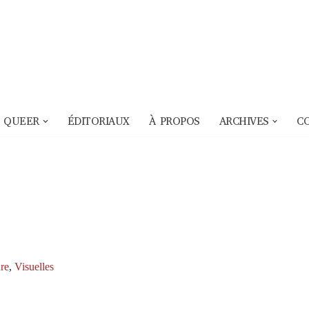
 QUEER
ÉDITORIAUX
À PROPOS
ARCHIVES
C
re
,
Visuelles