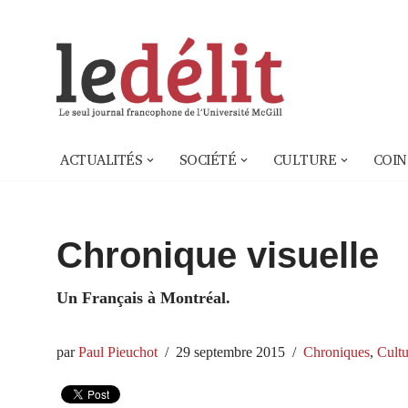
Aller
au
contenu
ACTUALITÉS
SOCIÉTÉ
CULTURE
COIN
Chronique visuelle
Un Français à Montréal.
par
Paul Pieuchot
29 septembre 2015
Chroniques
,
Cultu