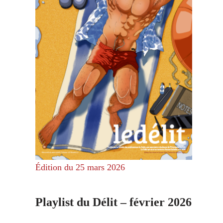
Édition du 25 mars 2026
Playlist du Délit – février 2026