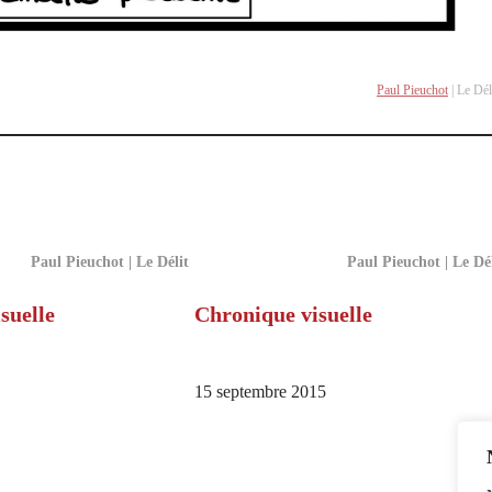
Paul Pieuchot
| Le Dél
Paul Pieuchot | Le Délit
Paul Pieuchot | Le Dé
suelle
Chronique visuelle
15 septembre 2015