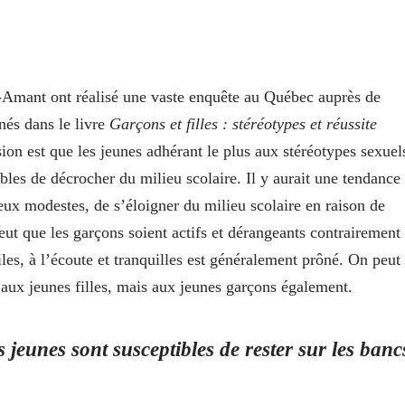
-Amant ont réalisé une vaste enquête au Québec auprès de
nés dans le livre
Garçons et filles : stéréotypes et réussite
sion est que les jeunes adhérant le plus aux stéréotypes sexuel
bles de décrocher du milieu scolaire. Il y aurait une tendance
eux modestes, de s’éloigner du milieu scolaire en raison de
veut que les garçons soient actifs et dérangeants contrairement
les, à l’écoute et tranquilles est généralement prôné. On peut
t aux jeunes filles, mais aux jeunes garçons également.
s jeunes sont susceptibles de rester sur les banc