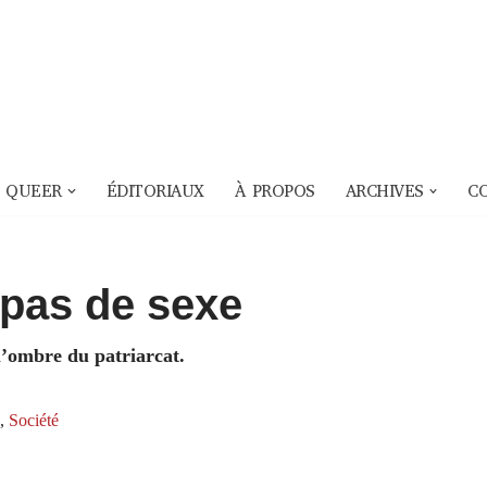
 QUEER
ÉDITORIAUX
À PROPOS
ARCHIVES
C
 pas de sexe
 l’ombre du patriarcat.
,
Société