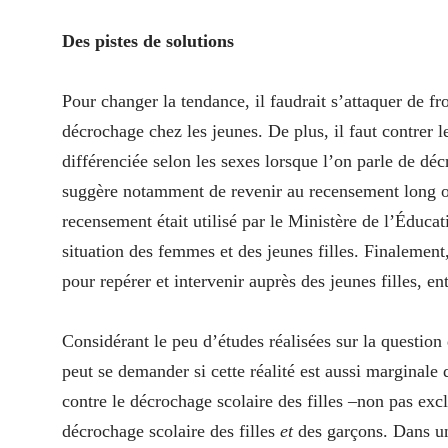
Des pistes de solutions
Pour changer la tendance, il faudrait s’attaquer de fr
décrochage chez les jeunes. De plus, il faut contrer l
différenciée selon les sexes lorsque l’on parle de d
suggère notamment de revenir au recensement long o
recensement était utilisé par le Ministère de l’Éduca
situation des femmes et des jeunes filles. Finalement,
pour repérer et intervenir auprès des jeunes filles, en
Considérant le peu d’études réalisées sur la question
peut se demander si cette réalité est aussi marginale q
contre le décrochage scolaire des filles –non pas exc
décrochage scolaire des filles
et
des garçons. Dans une