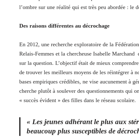
l’ombre sur une réalité qui est très peu abordée : le d
Des raisons différentes au décrochage
En 2012, une recherche exploratoire de la Fédérati
Relais-Femmes et la chercheuse Isabelle Marchand
sur la question. L’objectif était de mieux comprendre
de trouver les meilleurs moyens de les réintégrer à n
bases empiriques crédibles, ne vise aucunement à gén
cherche plutôt à soulever des questionnements qui on
« succès évident » des filles dans le réseau scolaire.
« Les jeunes adhérant le plus aux stér
beaucoup plus susceptibles de décroch