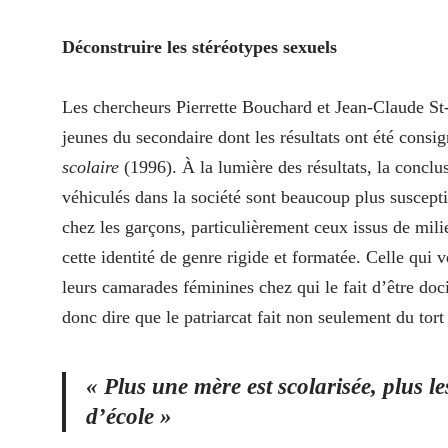
Déconstruire les stéréotypes sexuels
Les chercheurs Pierrette Bouchard et Jean-Claude St
jeunes du secondaire dont les résultats ont été consig
scolaire
(1996). À la lumière des résultats, la conclu
véhiculés dans la société sont beaucoup plus suscepti
chez les garçons, particulièrement ceux issus de mili
cette identité de genre rigide et formatée. Celle qui 
leurs camarades féminines chez qui le fait d’être doci
donc dire que le patriarcat fait non seulement du tor
« Plus une mère est scolarisée, plus le
d’école »