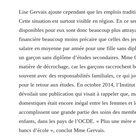
Lise Gervais ajoute cependant que les emplois tradi
Cette situation est surtout visible en région. En ce s
disponibles pour eux sont donc beaucoup plus attrayan
financière beaucoup moins précaire que celles des je
salaire en moyenne par année pour une fille sans dip
un garçon sans diplôme d’études secondaires. Mme Ger
matière de décrochage, car les garçons raccrochent be
souvent avec des responsabilités familiales, ce qui j
pour le retour aux études. En octobre 2014, l’Instit
dévoilait une publication qui visait à rappeler que, 
domestiques était encore inégal entre les femmes et 
accomplissent une grande partie des soins des memb
enfants, dans les pays de l’OCDE. « Plus une mère est 
bancs d’école », conclut Mme Gervais.