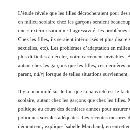
L’étude révèle que les filles décrocheraient pour des
en milieu scolaire chez les garçons seraient beaucoup
une « extériorisation » : l’agressivité, les problème
Chez les filles, ils seraient intériorisés et plus dis
sexuelles, etc). Les problèmes d’adaptation en milieu 
plus difficiles à déceler, voire carrément invisibles. 
autant chez les garçons que les filles, ces dernières
parent,
ndlr
) lorsque de telles situations surviennent
Il y a unanimité sur le fait que la pauvreté est le fa
scolaire, autant chez les garçons que chez les filles.
politique au cours des dernières années pour assurer u
politiques sociales adéquates. Les récentes mesures d
démontrent, explique Isabelle Marchand, en entretie