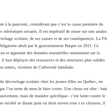
ont à la pauvreté, considérant que c’est la cause première du
es stéréotypes sexuels. Il est impératif de miser sur une analys
écrochage scolaire, de ses causes et de ses conséquences. La F
bligatoire aboli par le gouvernement Harper en 2011. Ce
tion et apportait des données essentielles notamment sur la
 il faut déployer des ressources et des structures plus solides
tre autres, victimes de l’adversité familiale.
 du décrochage scolaire chez les jeunes filles au Québec, on
ue l’on tente de nous le faire croire. Une chose est sûre : lutt
lusivement, mais de manière spécifique– c’est lutter contre le
 société se disant juste en droit envers tous s es citoyens, il