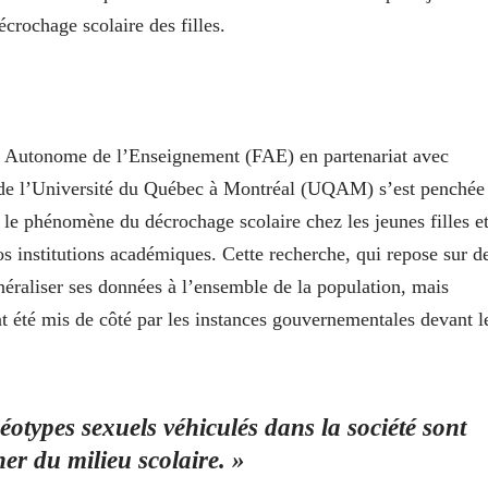
écrochage scolaire des filles.
on Autonome de l’Enseignement (FAE) en partenariat avec
de l’Université du Québec à Montréal (UQAM) s’est penchée
 le phénomène du décrochage scolaire chez les jeunes filles e
os institutions académiques. Cette recherche, qui repose
sur d
éraliser ses données à l’ensemble de la population, mais
t été mis de côté par les instances gouvernementales devant l
éotypes sexuels véhiculés dans la société sont
er du milieu scolaire. »