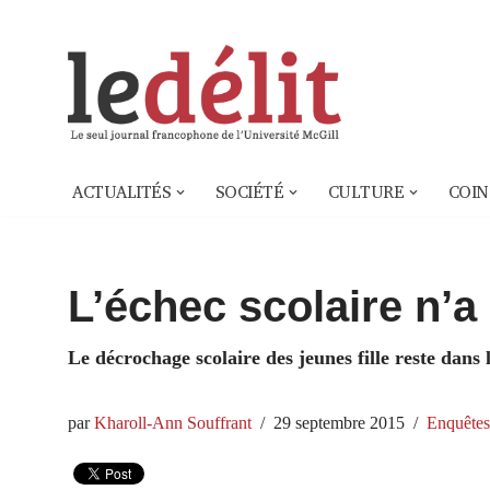
Aller
au
contenu
ACTUALITÉS
SOCIÉTÉ
CULTURE
COIN
L’échec scolaire n’a
Le décrochage scolaire des jeunes fille reste dans
par
Kharoll-Ann Souffrant
29 septembre 2015
Enquêtes