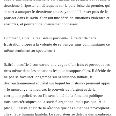
deuxième à riposter en déféquant sur le pare-brise du premier, qui
se met à attaquer le deuxième en essayant de l’écraser puis de le
pousser dans le ravin. S’ensuit une série de situations violentes et
absurdes, et pourtant délicieusement cocasses.
Comment, alors, le réalisateur parvient-il à traiter de cette
frustration propre à la volonté de se venger sans communiquer ce
même sentiment au spectateur ?
Szifrón insuffle à son œuvre une vague d’air frais et provoque les
rires même dans les situations les plus insupportables. Il décide de
ne pas se focaliser longtemps sur la situation initiale, le
dysfonctionnement sociétal sur lequel les histoires prennent appui
– le mensonge, le meurtre, le pouvoir de l’argent et de la
corruption policière, ou l’insensibilité de la fonction publique –
tous caractéristiques de la société argentine, mais pas que. À la
place, il insiste et étoffe la réaction que ces situations provoquent
chez l’être humain lambda. Le spectateur se délecte des nombreux