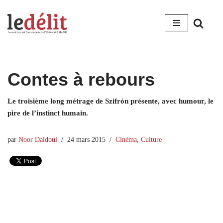
Aller
au
contenu
Contes à rebours
Le troisième long métrage de Szifrón présente, avec humour, le
pire de l’instinct humain.
par
Noor Daldoul
24 mars 2015
Cinéma
,
Culture