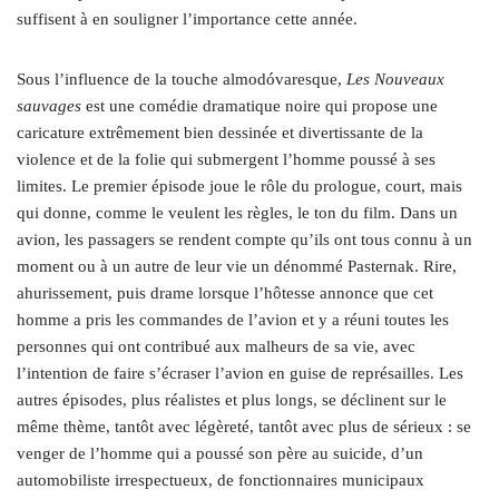
suffisent à en souligner l’importance cette année.
Sous l’influence de la touche almodóvaresque,
Les Nouveaux
sauvages
est une comédie dramatique noire qui propose une
caricature extrêmement bien dessinée et divertissante de la
violence et de la folie qui submergent l’homme poussé à ses
limites. Le premier épisode joue le rôle du prologue, court, mais
qui donne, comme le veulent les règles, le ton du film. Dans un
avion, les passagers se rendent compte qu’ils ont tous connu à un
moment ou à un autre de leur vie un dénommé Pasternak. Rire,
ahurissement, puis drame lorsque l’hôtesse annonce que cet
homme a pris les commandes de l’avion et y a réuni toutes les
personnes qui ont contribué aux malheurs de sa vie, avec
l’intention de faire s’écraser l’avion en guise de représailles. Les
autres épisodes, plus réalistes et plus longs, se déclinent sur le
même thème, tantôt avec légèreté, tantôt avec plus de sérieux : se
venger de l’homme qui a poussé son père au suicide, d’un
automobiliste irrespectueux, de fonctionnaires municipaux