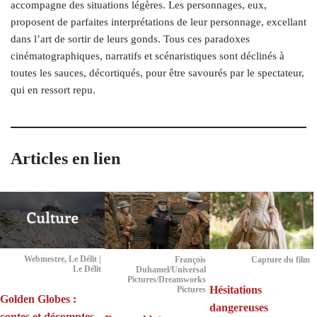
accompagne des situations légères. Les personnages, eux,
proposent de parfaites interprétations de leur personnage, excellant
dans l’art de sortir de leurs gonds. Tous ces paradoxes
cinématographiques, narratifs et scénaristiques sont déclinés à
toutes les sauces, décortiqués, pour être savourés par le spectateur,
qui en ressort repu.
Articles en lien
Webmestre, Le Délit |
François
Capture du film
Le Délit
Duhamel/Universal
Pictures/Dreamworks
Hésitations
Pictures
Golden Globes :
dangereuses
contes et décomptes