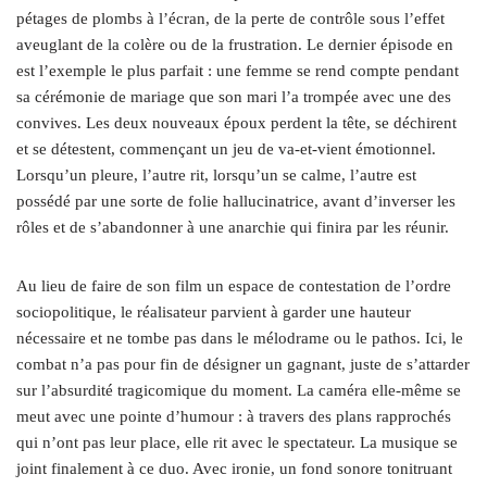
pétages de plombs à l’écran, de la perte de contrôle sous l’effet
aveuglant de la colère ou de la frustration. Le dernier épisode en
est l’exemple le plus parfait : une femme se rend compte pendant
sa cérémonie de mariage que son mari l’a trompée avec une des
convives. Les deux nouveaux époux perdent la tête, se déchirent
et se détestent, commençant un jeu de va-et-vient émotionnel.
Lorsqu’un pleure, l’autre rit, lorsqu’un se calme, l’autre est
possédé par une sorte de folie hallucinatrice, avant d’inverser les
rôles et de s’abandonner à une anarchie qui finira par les réunir.
Au lieu de faire de son film un espace de contestation de l’ordre
sociopolitique, le réalisateur parvient à garder une hauteur
nécessaire et ne tombe pas dans le mélodrame ou le pathos. Ici, le
combat n’a pas pour fin de désigner un gagnant, juste de s’attarder
sur l’absurdité tragicomique du moment. La caméra elle-même se
meut avec une pointe d’humour : à travers des plans rapprochés
qui n’ont pas leur place, elle rit avec le spectateur. La musique se
joint finalement à ce duo. Avec ironie, un fond sonore tonitruant