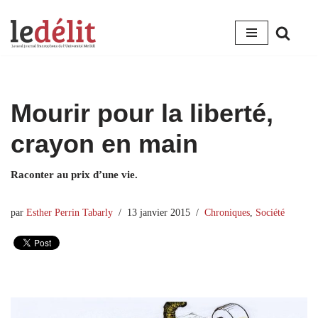
Aller
au
contenu
Mourir pour la liberté,
crayon en main
Raconter au prix d’une vie.
par
Esther Perrin Tabarly
13 janvier 2015
Chroniques
,
Société