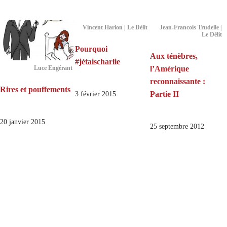
Vincent Harion | Le Délit
Jean-Francois Trudelle |
Le Délit
Pourquoi
Aux ténèbres,
#jétaischarlie
l’Amérique
Luce Engérant
reconnaissante :
Rires et pouffements
Partie II
3 février 2015
20 janvier 2015
25 septembre 2012