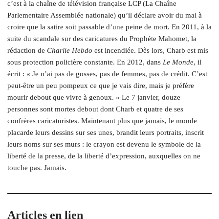
c’est à la chaîne de télévision française LCP (La Chaîne
Parlementaire Assemblée nationale) qu’il déclare avoir du mal à
croire que la satire soit passable d’une peine de mort. En 2011, à la
suite du scandale sur des caricatures du Prophète Mahomet, la
rédaction de
Charlie Hebdo
est incendiée. Dès lors, Charb est mis
sous protection policière constante. En 2012, dans
Le Monde
, il
écrit : « Je n’ai pas de gosses, pas de femmes, pas de crédit. C’est
peut-être un peu pompeux ce que je vais dire, mais je préfère
mourir debout que vivre à genoux. » Le 7 janvier, douze
personnes sont mortes debout dont Charb et quatre de ses
confrères caricaturistes. Maintenant plus que jamais, le monde
placarde leurs dessins sur ses unes, brandit leurs portraits, inscrit
leurs noms sur ses murs : le crayon est devenu le symbole de la
liberté de la presse, de la liberté d’expression, auxquelles on ne
touche pas. Jamais.
Articles en lien