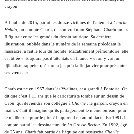
crayon.
À l’aube de 2015, parmi les douze victimes de l’attentat à
Charlie
Hebdo,
on compte Charb, de son vrai nom Stéphane Charbonnier.
Il figurait entre les grands du dessin satirique. Sa dernière
illustration, publiée dans le numéro de la semaine précédant le
massacre, a fait le tour du monde. Macabrement prémonitoire, elle
est titrée « Toujours pas d’attentats en France » et on y voit un
djihadiste rappeler qu’ « on a jusqu’à la fin janvier pour présenter
ses vœux…»
Charb est né en 1967 dans les Yvelines, et a grandi à Pontoise. On
dit que c’est à 11 ans que le caricaturiste tombe sur un dessin de
Cabu, qui deviendra son collègue à
Charlie
: le garçon, crayon en
main, s’était-il imaginé qu’ils partageraient le même bureau, pour
le meilleur et pour le pire ? Il apprend en autodidacte. En 1991, il
compte parmi les dessinateurs de
La Grosse Bertha
. En 1992, âgé
de 25 ans, Charb fait partie de l’équipe qui ressuscite
Charlie