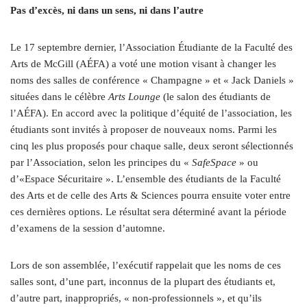
Pas d’excès, ni dans un sens, ni dans l’autre
Le 17 septembre dernier, l’Association Étudiante de la Faculté des
Arts de McGill (AÉFA) a voté une motion visant à changer les
noms des salles de conférence « Champagne » et « Jack Daniels »
situées dans le célèbre
Arts Lounge
(le salon des étudiants de
l’AÉFA). En accord avec la politique d’équité de l’association, les
étudiants sont invités à proposer de nouveaux noms. Parmi les
cinq les plus proposés pour chaque salle, deux seront sélectionnés
par l’Association, selon les principes du «
SafeSpace
» ou
d’«Espace Sécuritaire ». L’ensemble des étudiants de la Faculté
des Arts et de celle des Arts & Sciences pourra ensuite voter entre
ces dernières options. Le résultat sera déterminé avant la période
d’examens de la session d’automne.
Lors de son assemblée, l’exécutif rappelait que les noms de ces
salles sont, d’une part, inconnus de la plupart des étudiants et,
d’autre part, inappropriés, « non-professionnels », et qu’ils