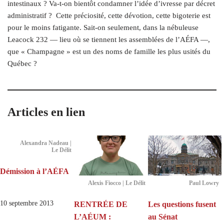
intestinaux ? Va-t-on bientôt condamner l’idée d’ivresse par décret
administratif ? Cette préciosité, cette dévotion, cette bigoterie est
pour le moins fatigante. Sait-on seulement, dans la nébuleuse
Leacock 232 — lieu où se tiennent les assemblées de l’AÉFA —,
que « Champagne » est un des noms de famille les plus usités du
Québec ?
Articles en lien
Alexandra Nadeau |
Le Délit
Démission à l’AÉFA
Alexis Fiocco | Le Délit
Paul Lowry
10 septembre 2013
RENTRÉE DE
Les questions fusent
L’AÉUM :
au Sénat