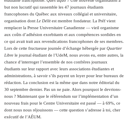
étudiante francophone.
Ques aquo
? Une nouvelle organisation à
but non lucratif qui rassemble les 47 journaux étudiants
francophones du Québec aux niveaux collégial et universitaire,
organisation dont
Le Délit
est membre fondateur. La Préf vient
remplacer la Presse Universitaire Canadienne — vieil organisme
aux coûts d’adhésion exorbitants et aux compétences sordides en
ce qui avait trait aux revendications francophones de ses membres.
Lors de cette fructueuse journée d’échange hébergée par
Quartier
Libre
le journal étudiant de l’UdeM, nous avons eu, entre autres, la
chance d’interroger l’ensemble de nos confrères journaux
étudiants sur leur rapport avec leurs associations étudiantes et
administrations, à savoir s’ils payent un loyer pour leur bureaux de
rédaction. La conclusion est la même que dans notre éditorial du
30 septembre dernier. Pas un ne paie. Alors pourquoi le devrions-
nous ? Maintenant que le référendum sur l’implémentation d’un
nouveau frais pour le Centre Universitaire est passé — à 69%, ce
dont nous nous réjouissons — cette question s’adresse à toi, cher
exécutif de l’AÉUM.