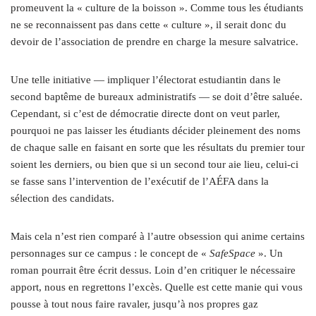
promeuvent la « culture de la boisson ». Comme tous les étudiants
ne se reconnaissent pas dans cette « culture », il serait donc du
devoir de l’association de prendre en charge la mesure salvatrice.
Une telle initiative — impliquer l’électorat estudiantin dans le
second baptême de bureaux administratifs — se doit d’être saluée.
Cependant, si c’est de démocratie directe dont on veut parler,
pourquoi ne pas laisser les étudiants décider pleinement des noms
de chaque salle en faisant en sorte que les résultats du premier tour
soient les derniers, ou bien que si un second tour aie lieu, celui-ci
se fasse sans l’intervention de l’exécutif de l’AÉFA dans la
sélection des candidats.
Mais cela n’est rien comparé à l’autre obsession qui anime certains
personnages sur ce campus : le concept de «
SafeSpace
». Un
roman pourrait être écrit dessus. Loin d’en critiquer le nécessaire
apport, nous en regrettons l’excès. Quelle est cette manie qui vous
pousse à tout nous faire ravaler, jusqu’à nos propres gaz