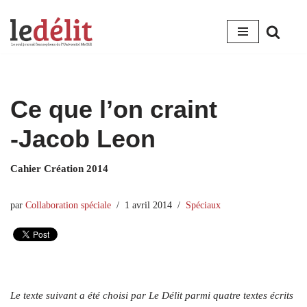
Aller
au
contenu
Ce que l’on craint
‑Jacob Leon
Cahier Création 2014
par
Collaboration spéciale
1 avril 2014
Spéciaux
Le texte suivant a été choisi par Le Délit parmi quatre textes écrits