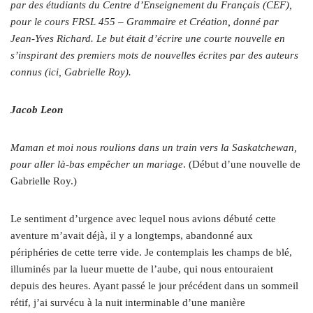
par des étudiants du Centre d’Enseignement du Français (CEF),
pour le cours FRSL 455 – Grammaire et Création, donné par
Jean-Yves Richard. Le but était d’écrire une courte nouvelle en
s’inspirant des premiers mots de nouvelles écrites par des auteurs
connus (ici, Gabrielle Roy).
Jacob Leon
M
aman et moi nous roulions dans un train vers la Saskatchewan,
pour aller là-bas empêcher un mariage
. (Début d’une nouvelle de
Gabrielle Roy.)
Le sentiment d’urgence avec lequel nous avions débuté cette
aventure m’avait déjà, il y a longtemps, abandonné aux
périphéries de cette terre vide. Je contemplais les champs de blé,
illuminés par la lueur muette de l’aube, qui nous entouraient
depuis des heures. Ayant passé le jour précédent dans un sommeil
rétif, j’ai survécu à la nuit interminable d’une manière