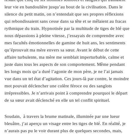
leur vie en bandoulière jusqu’au bout de la civilisation. Dans le
silence du petit matin, on n’entendait que ses propres réflexions
qui rebondissaient sans cesse dans sa tête et se mêlaient au fracas
rythmique du train. Hypnotisée par la multitude de tiges de blé que
nous dépassions à pleine vitesse, j’essayais de comprendre avec
mes facultés émotionnelles de gamine de huit ans, les sentiments
qu’éprouvait ma mère envers sa sœur. Avant le début de cette
affaire turbulente, ma mère me semblait imperturbable, calme et
juste dans tous les aspects de son comportement. Même pendant
les longs mois qu’a duré l’agonie de mon père, je ne l’ai jamais
vue dans un tel état d’agitation. Ces jours-là par contre, le moindre
mot pouvait déclencher une colère féroce ou des sanglots
irrépressibles. Je n’arrivais point à comprendre pourquoi le départ
de sa sœur avait déclenché en elle un tel conflit spirituel.
Soudain, à travers la brume matinale, illuminée par une lueur
bleuâtre, j’ai aperçu un visage entre les tiges de blé. En réalité, je
n’aurais pas pu le voir durant plus de quelques secondes, mais,