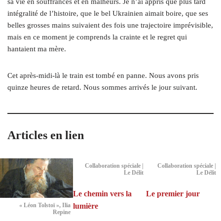
sa vie en souffrances et en malheurs. Je n’ai appris que plus tard
intégralité de l’histoire, que le bel Ukrainien aimait boire, que ses
belles grosses mains suivaient des fois une trajectoire imprévisible,
mais en ce moment je comprends la crainte et le regret qui
hantaient ma mère.
Cet après-midi-là le train est tombé en panne. Nous avons pris
quinze heures de retard. Nous sommes arrivés le jour suivant.
Articles en lien
Collaboration spéciale |
Collaboration spéciale |
Le Délit
Le Délit
Le chemin vers la
Le premier jour
lumière
« Léon Tolstoï », Ilia
Repine