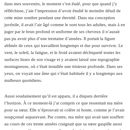
dans mes souvenirs, le moment s’est étalé, pour que quand j’y
réfléchisse, j’aie l’impression d’avoir étudié le moindre détail de
cette mine sombre pendant une éternité. Dans ma conception
juvénile, il avait l’air âgé comme le sont tous les adultes, mais à en
juger par le brun profond et uniforme de ses cheveux il n’aurait
pas pu avoir plus d’une trentaine d’années. Il portait la figure
abîmée de ceux qui travaillent longtemps et dur pour survivre. Le
vent, le soleil, la fatigue, et le froid avaient déchiqueté toutes les
surfaces lisses de son visage et y avaient laissé une topographie
montagneuse, où s’était installée une tristesse profonde. Dans ses
yeux, on voyait une âme qui s’était habituée il y a longtemps aux
malheurs quotidiens.
Aussi soudainement qu’il est apparu, il a disparu derrière
l’horizon. À ce moment-là j’ai compris ce que ressentait ma mère
pour sa sœur. Elle n’éprouvait ni colère ni honte, comme je l’avais
soupçonné auparavant. Par contre, ma mère qui avait tant souffert
au cours de ces trente années craignait que sa sœur gaspille aussi