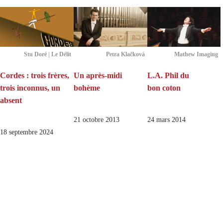
Stu Doré | Le Délit
Petra Klačková
Mathew Imaging
Cordes : trois frères,
Un après-midi
L.A. Phil du
trois inconnus, un
bohème
bon coton
absent
21 octobre 2013
24 mars 2014
18 septembre 2024