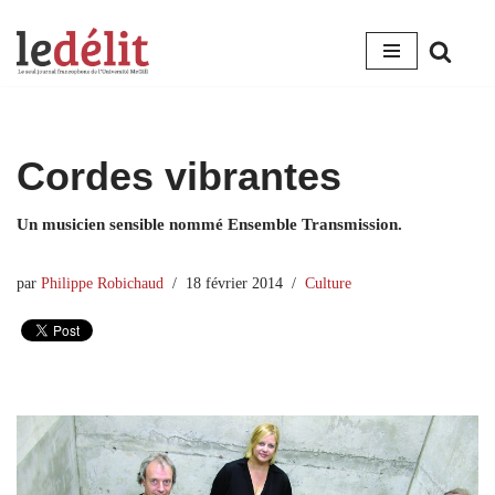
Aller
au
contenu
Cordes vibrantes
Un musicien sensible nommé Ensemble Transmission.
par
Philippe Robichaud
18 février 2014
Culture