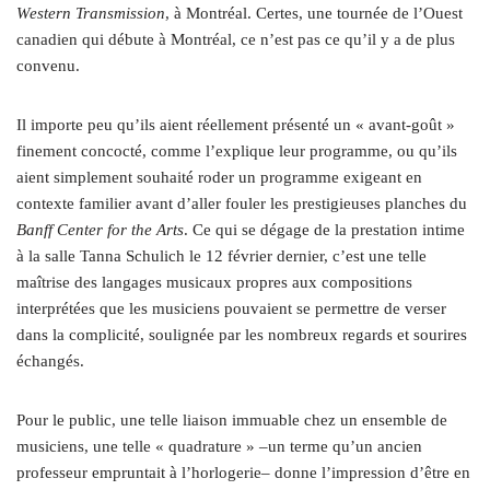
Western Transmission
, à Montréal. Certes, une tournée de l’Ouest
canadien qui débute à Montréal, ce n’est pas ce qu’il y a de plus
convenu.
Il importe peu qu’ils aient réellement présenté un « avant-goût »
finement concocté, comme l’explique leur programme, ou qu’ils
aient simplement souhaité roder un programme exigeant en
contexte familier avant d’aller fouler les prestigieuses planches du
Banff Center for the Arts
. Ce qui se dégage de la prestation intime
à la salle Tanna Schulich le 12 février dernier, c’est une telle
maîtrise des langages musicaux propres aux compositions
interprétées que les musiciens pouvaient se permettre de verser
dans la complicité, soulignée par les nombreux regards et sourires
échangés.
Pour le public, une telle liaison immuable chez un ensemble de
musiciens, une telle « quadrature » –un terme qu’un ancien
professeur empruntait à l’horlogerie– donne l’impression d’être en