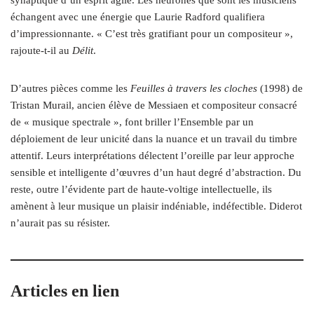
échangent avec une énergie que Laurie Radford qualifiera
d’impressionnante. « C’est très gratifiant pour un compositeur »,
rajoute-t-il au
Délit
.
D’autres pièces comme les
Feuilles à travers les cloches
(1998) de
Tristan Murail, ancien élève de Messiaen et compositeur consacré
de « musique spectrale », font briller l’Ensemble par un
déploiement de leur unicité dans la nuance et un travail du timbre
attentif. Leurs interprétations délectent l’oreille par leur approche
sensible et intelligente d’œuvres d’un haut degré d’abstraction. Du
reste, outre l’évidente part de haute-voltige intellectuelle, ils
amènent à leur musique un plaisir indéniable, indéfectible. Diderot
n’aurait pas su résister.
Articles en lien