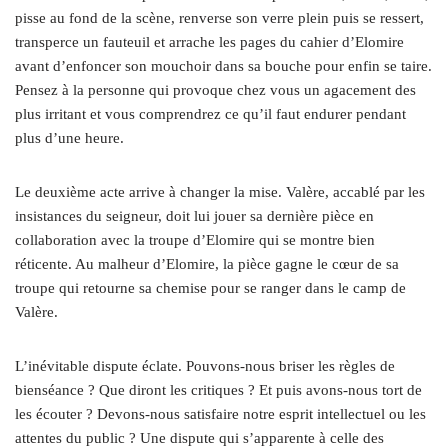
pisse au fond de la scène, renverse son verre plein puis se ressert,
transperce un fauteuil et arrache les pages du cahier d’Elomire
avant d’enfoncer son mouchoir dans sa bouche pour enfin se taire.
Pensez à la personne qui provoque chez vous un agacement des
plus irritant et vous comprendrez ce qu’il faut endurer pendant
plus d’une heure.
Le deuxième acte arrive à changer la mise. Valère, accablé par les
insistances du seigneur, doit lui jouer sa dernière pièce en
collaboration avec la troupe d’Elomire qui se montre bien
réticente. Au malheur d’Elomire, la pièce gagne le cœur de sa
troupe qui retourne sa chemise pour se ranger dans le camp de
Valère.
L’inévitable dispute éclate. Pouvons-nous briser les règles de
bienséance ? Que diront les critiques ? Et puis avons-nous tort de
les écouter ? Devons-nous satisfaire notre esprit intellectuel ou les
attentes du public ? Une dispute qui s’apparente à celle des