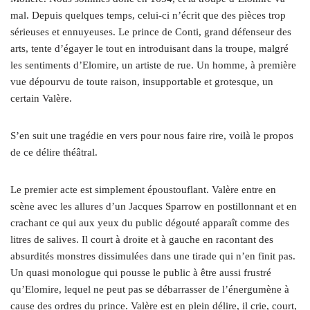
mal. Depuis quelques temps, celui-ci n’écrit que des pièces trop
sérieuses et ennuyeuses. Le prince de Conti, grand défenseur des
arts, tente d’égayer le tout en introduisant dans la troupe, malgré
les sentiments d’Elomire, un artiste de rue. Un homme, à première
vue dépourvu de toute raison, insupportable et grotesque, un
certain Valère.
S’en suit une tragédie en vers pour nous faire rire, voilà le propos
de ce délire théâtral.
Le premier acte est simplement époustouflant. Valère entre en
scène avec les allures d’un Jacques Sparrow en postillonnant et en
crachant ce qui aux yeux du public dégouté apparaît comme des
litres de salives. Il court à droite et à gauche en racontant des
absurdités monstres dissimulées dans une tirade qui n’en finit pas.
Un quasi monologue qui pousse le public à être aussi frustré
qu’Elomire, lequel ne peut pas se débarrasser de l’énergumène à
cause des ordres du prince. Valère est en plein délire, il crie, court,