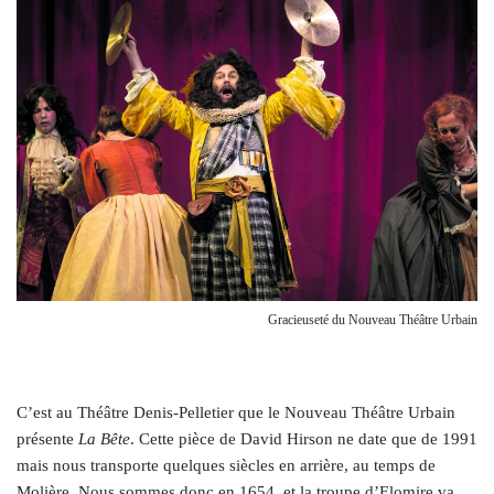
Gracieuseté du Nouveau Théâtre Urbain
C’est au Théâtre Denis-Pelletier que le Nouveau Théâtre Urbain
présente
La Bête
. Cette pièce de David Hirson ne date que de 1991
mais nous transporte quelques siècles en arrière, au temps de
Molière. Nous sommes donc en 1654, et la troupe d’Elomire va