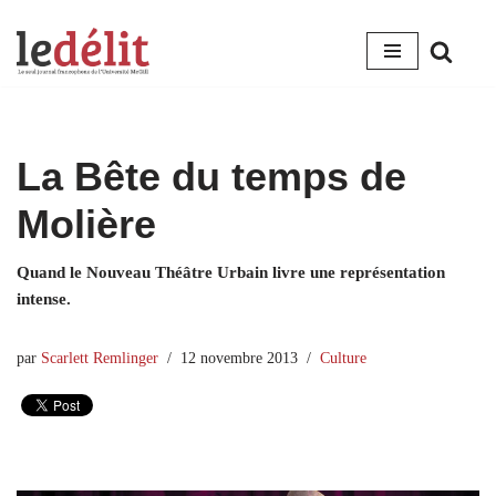
Aller
au
contenu
La Bête du temps de
Molière
Quand le Nouveau Théâtre Urbain livre une représentation
intense.
par
Scarlett Remlinger
12 novembre 2013
Culture