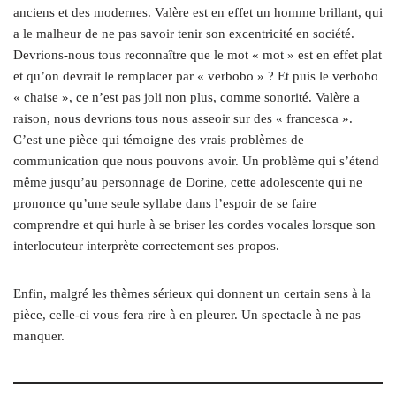
anciens et des modernes. Valère est en effet un homme brillant, qui
a le malheur de ne pas savoir tenir son excentricité en société.
Devrions-nous tous reconnaître que le mot « mot » est en effet plat
et qu’on devrait le remplacer par « verbobo » ? Et puis le verbobo
« chaise », ce n’est pas joli non plus, comme sonorité. Valère a
raison, nous devrions tous nous asseoir sur des « francesca ».
C’est une pièce qui témoigne des vrais problèmes de
communication que nous pouvons avoir. Un problème qui s’étend
même jusqu’au personnage de Dorine, cette adolescente qui ne
prononce qu’une seule syllabe dans l’espoir de se faire
comprendre et qui hurle à se briser les cordes vocales lorsque son
interlocuteur interprète correctement ses propos.
Enfin, malgré les thèmes sérieux qui donnent un certain sens à la
pièce, celle-ci vous fera rire à en pleurer. Un spectacle à ne pas
manquer.