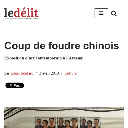
Aller
au
contenu
Coup de foudre chinois
Exposition d’art contemporain à l’Arsenal
par
Louis Soulard
3 avril 2013
Culture