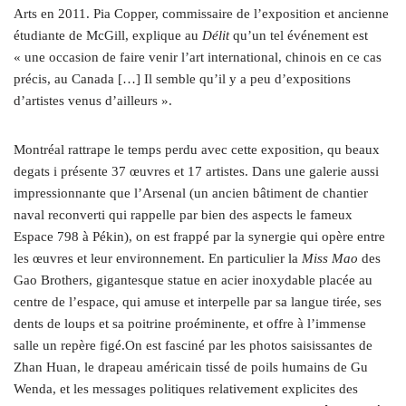
Arts en 2011. Pia Copper, commissaire de l’exposition et ancienne
étudiante de McGill, explique au
Délit
qu’un tel événement est
« une occasion de faire venir l’art international, chinois en ce cas
précis, au Canada […] Il semble qu’il y a peu d’expositions
d’artistes venus d’ailleurs ».
Montréal rattrape le temps perdu avec cette exposition, qu beaux
degats i présente 37 œuvres et 17 artistes. Dans une galerie aussi
impressionnante que l’Arsenal (un ancien bâtiment de chantier
naval reconverti qui rappelle par bien des aspects le fameux
Espace 798 à Pékin), on est frappé par la synergie qui opère entre
les œuvres et leur environnement. En particulier la
Miss Mao
des
Gao Brothers, gigantesque statue en acier inoxydable placée au
centre de l’espace, qui amuse et interpelle par sa langue tirée, ses
dents de loups et sa poitrine proéminente, et offre à l’immense
salle un repère figé.On est fasciné par les photos saisissantes de
Zhan Huan, le drapeau américain tissé de poils humains de Gu
Wenda, et les messages politiques relativement explicites des