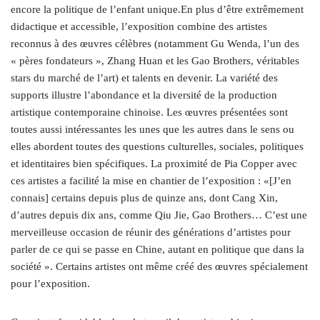
encore la politique de l’enfant unique.En plus d’être extrêmement
didactique et accessible, l’exposition combine des artistes
reconnus à des œuvres célèbres (notamment Gu Wenda, l’un des
« pères fondateurs », Zhang Huan et les Gao Brothers, véritables
stars du marché de l’art) et talents en devenir. La variété des
supports illustre l’abondance et la diversité de la production
artistique contemporaine chinoise. Les œuvres présentées sont
toutes aussi intéressantes les unes que les autres dans le sens ou
elles abordent toutes des questions culturelles, sociales, politiques
et identitaires bien spécifiques. La proximité de Pia Copper avec
ces artistes a facilité la mise en chantier de l’exposition : «[J’en
connais] certains depuis plus de quinze ans, dont Cang Xin,
d’autres depuis dix ans, comme Qiu Jie, Gao Brothers… C’est une
merveilleuse occasion de réunir des générations d’artistes pour
parler de ce qui se passe en Chine, autant en politique que dans la
société ». Certains artistes ont même créé des œuvres spécialement
pour l’exposition.