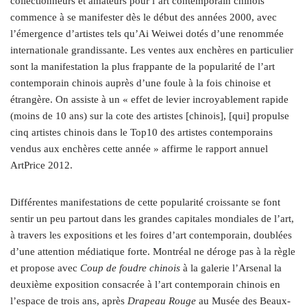
collectionneurs et amateurs pour l’art contemporain chinois
commence à se manifester dès le début des années 2000, avec
l’émergence d’artistes tels qu’Ai Weiwei dotés d’une renommée
internationale grandissante. Les ventes aux enchères en particulier
sont la manifestation la plus frappante de la popularité de l’art
contemporain chinois auprès d’une foule à la fois chinoise et
étrangère. On assiste à un « effet de levier incroyablement rapide
(moins de 10 ans) sur la cote des artistes [chinois], [qui] propulse
cinq artistes chinois dans le Top10 des artistes contemporains
vendus aux enchères cette année » affirme le rapport annuel
ArtPrice 2012.
Différentes manifestations de cette popularité croissante se font
sentir un peu partout dans les grandes capitales mondiales de l’art,
à travers les expositions et les foires d’art contemporain, doublées
d’une attention médiatique forte. Montréal ne déroge pas à la règle
et propose avec
Coup de foudre chinois
à la galerie l’Arsenal la
deuxième exposition consacrée à l’art contemporain chinois en
l’espace de trois ans, après
Drapeau Rouge
au Musée des Beaux-