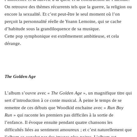
On retrouve des thèmes récurrents tels que la guerre, la religion ou
encore la sexualité. Et c’est peut-être le seul moment où l’on
perçoit la personnalité réelle de Yoann Lemoine, qui se cache
d’habitude sous la grandiloquence de sa musique.
Cette pop symphonique est extrêmement ambitieuse, et cela
dérange.
The Golden Age
L’album s’ouvre avec «
The Golden Age
», un magnifique titre qui
sert d’introduction à ce conte musical. À peine le temps de se
remettre de ces débuts que Woodkid enchaine avec «
Run Boy
Run
» qui raconte les premiers pas difficiles à la sortie de
l’enfance. Il évoque ensuite pendant quatre chansons les
difficultés liées au sentiment amoureux ; et c’est naturellement que
l’album se conclut par des images plus noires. L’album est