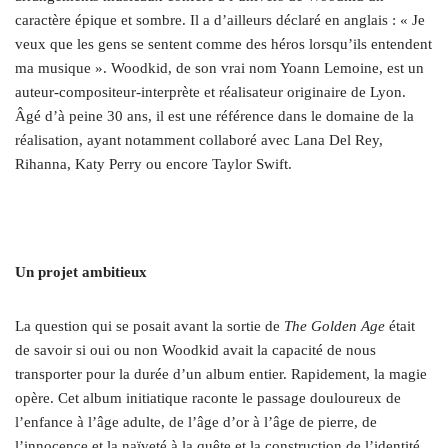
caractère épique et sombre. Il a d’ailleurs déclaré en anglais : « Je
veux que les gens se sentent comme des héros lorsqu’ils entendent
ma musique ». Woodkid, de son vrai nom Yoann Lemoine, est un
auteur-compositeur-interprète et réalisateur originaire de Lyon.
Âgé d’à peine 30 ans, il est une référence dans le domaine de la
réalisation, ayant notamment collaboré avec Lana Del Rey,
Rihanna, Katy Perry ou encore Taylor Swift.
Un projet ambitieux
La question qui se posait avant la sortie de
The Golden Age
était
de savoir si oui ou non Woodkid avait la capacité de nous
transporter pour la durée d’un album entier. Rapidement, la magie
opère. Cet album initiatique raconte le passage douloureux de
l’enfance à l’âge adulte, de l’âge d’or à l’âge de pierre, de
l’innocence et la naïveté à la quête et la construction de l’identité.