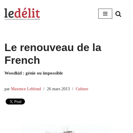
Aller
au
contenu
Le renouveau de la
French
Woodkid : génie ou impossible
par
Maxence Leblond
26 mars 2013
Culture