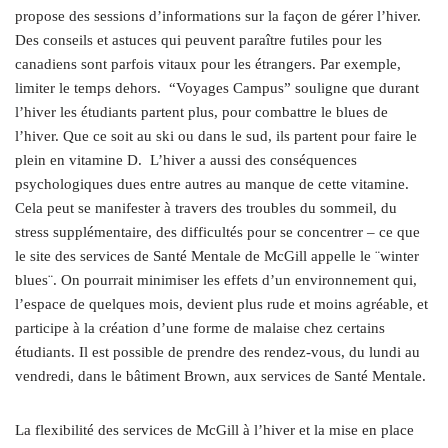
propose des sessions d’informations sur la façon de gérer l’hiver.
Des conseils et astuces qui peuvent paraître futiles pour les
canadiens sont parfois vitaux pour les étrangers. Par exemple,
limiter le temps dehors. “Voyages Campus” souligne que durant
l’hiver les étudiants partent plus, pour combattre le blues de
l’hiver. Que ce soit au ski ou dans le sud, ils partent pour faire le
plein en vitamine D. L’hiver a aussi des conséquences
psychologiques dues entre autres au manque de cette vitamine.
Cela peut se manifester à travers des troubles du sommeil, du
stress supplémentaire, des difficultés pour se concentrer – ce que
le site des services de Santé Mentale de McGill appelle le ¨winter
blues¨. On pourrait minimiser les effets d’un environnement qui,
l’espace de quelques mois, devient plus rude et moins agréable, et
participe à la création d’une forme de malaise chez certains
étudiants. Il est possible de prendre des rendez-vous, du lundi au
vendredi, dans le bâtiment Brown, aux services de Santé Mentale.
La flexibilité des services de McGill à l’hiver et la mise en place