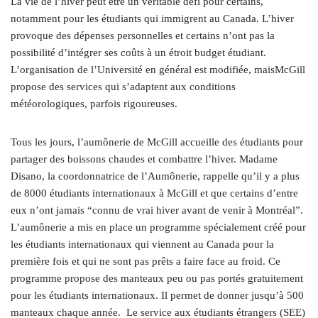
La vie de l’hiver peut être un véritable défi pour certains,
notamment pour les étudiants qui immigrent au Canada. L’hiver
provoque des dépenses personnelles et certains n’ont pas la
possibilité d’intégrer ses coûts à un étroit budget étudiant.
L’organisation de l’Université en général est modifiée, maisMcGill
propose des services qui s’adaptent aux conditions
météorologiques, parfois rigoureuses.
Tous les jours, l’aumônerie de McGill accueille des étudiants pour
partager des boissons chaudes et combattre l’hiver. Madame
Disano, la coordonnatrice de l’Aumônerie, rappelle qu’il y a plus
de 8000 étudiants internationaux à McGill et que certains d’entre
eux n’ont jamais “connu de vrai hiver avant de venir à Montréal”.
L’aumônerie a mis en place un programme spécialement créé pour
les étudiants internationaux qui viennent au Canada pour la
première fois et qui ne sont pas prêts a faire face au froid. Ce
programme propose des manteaux peu ou pas portés gratuitement
pour les étudiants internationaux. Il permet de donner jusqu’à 500
manteaux chaque année. Le service aux étudiants étrangers (SEE)