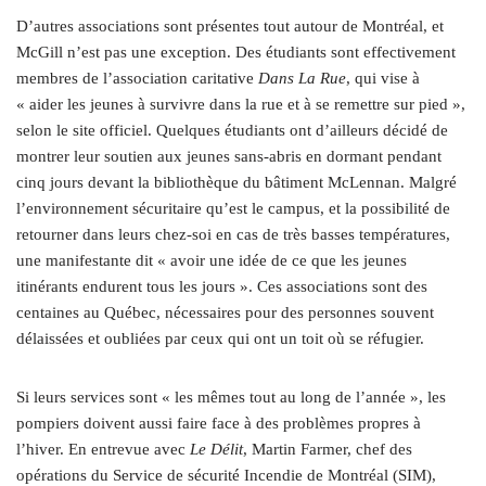
D’autres associations sont présentes tout autour de Montréal, et
McGill n’est pas une exception. Des étudiants sont effectivement
membres de l’association caritative
Dans La Rue
, qui vise à
« aider les jeunes à survivre dans la rue et à se remettre sur pied »,
selon le site officiel. Quelques étudiants ont d’ailleurs décidé de
montrer leur soutien aux jeunes sans-abris en dormant pendant
cinq jours devant la bibliothèque du bâtiment McLennan. Malgré
l’environnement sécuritaire qu’est le campus, et la possibilité de
retourner dans leurs chez-soi en cas de très basses températures,
une manifestante dit « avoir une idée de ce que les jeunes
itinérants endurent tous les jours ». Ces associations sont des
centaines au Québec, nécessaires pour des personnes souvent
délaissées et oubliées par ceux qui ont un toit où se réfugier.
Si leurs services sont « les mêmes tout au long de l’année », les
pompiers doivent aussi faire face à des problèmes propres à
l’hiver. En entrevue avec
Le Délit
, Martin Farmer, chef des
opérations du Service de sécurité Incendie de Montréal (SIM),