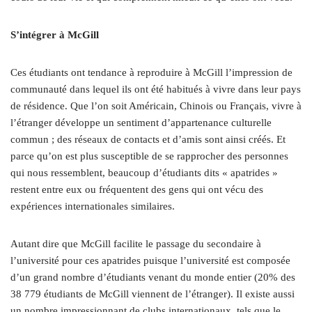
S’intégrer à McGill
Ces étudiants ont tendance à reproduire à McGill l’impression de
communauté dans lequel ils ont été habitués à vivre dans leur pays
de résidence. Que l’on soit Américain, Chinois ou Français, vivre à
l’étranger développe un sentiment d’appartenance culturelle
commun ; des réseaux de contacts et d’amis sont ainsi créés. Et
parce qu’on est plus susceptible de se rapprocher des personnes
qui nous ressemblent, beaucoup d’étudiants dits « apatrides »
restent entre eux ou fréquentent des gens qui ont vécu des
expériences internationales similaires.
Autant dire que McGill facilite le passage du secondaire à
l’université pour ces apatrides puisque l’université est composée
d’un grand nombre d’étudiants venant du monde entier (20% des
38 779 étudiants de McGill viennent de l’étranger). Il existe aussi
un nombre impressionnant de clubs internationaux, tels que le