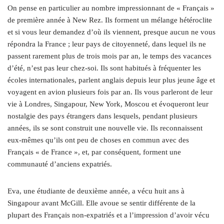
On pense en particulier au nombre impressionnant de « Français »
de première année à New Rez. Ils forment un mélange hétéroclite
et si vous leur demandez d’où ils viennent, presque aucun ne vous
répondra la France ; leur pays de citoyenneté, dans lequel ils ne
passent rarement plus de trois mois par an, le temps des vacances
d’été, n’est pas leur chez-soi. Ils sont habitués à fréquenter les
écoles internationales, parlent anglais depuis leur plus jeune âge et
voyagent en avion plusieurs fois par an. Ils vous parleront de leur
vie à Londres, Singapour, New York, Moscou et évoqueront leur
nostalgie des pays étrangers dans lesquels, pendant plusieurs
années, ils se sont construit une nouvelle vie. Ils reconnaissent
eux-mêmes qu’ils ont peu de choses en commun avec des
Français « de France », et, par conséquent, forment une
communauté d’anciens expatriés.
Eva, une étudiante de deuxième année, a vécu huit ans à
Singapour avant McGill. Elle avoue se sentir différente de la
plupart des Français non-expatriés et a l’impression d’avoir vécu