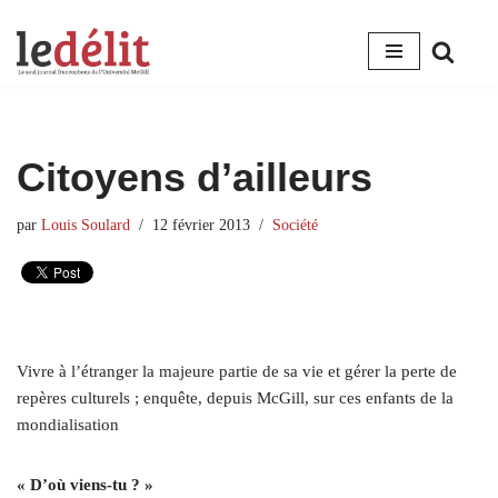
Aller
au
contenu
Citoyens d’ailleurs
par
Louis Soulard
12 février 2013
Société
Vivre à l’étranger la majeure partie de sa vie et gérer la perte de
repères culturels ; enquête, depuis McGill, sur ces enfants de la
mondialisation
« D’où viens-tu ? »