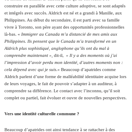
construire en parallèle avec cette culture adoptive, se sont adaptés
et intégrés avec succès. Aldrich est né et a grandi à Manille, aux
Philippines. Au début du secondaire, il est parti avec sa famille
vivre à Toronto, son père ayant des opportunités professionnelles
là-bas. «
Immigrer au Canada m’a distancié de mes amis aux
Philippines. Ils pensent que le Canada m’a transformé en un
Aldrich plus sophistiqué, anglophone qu’ils ont du mal à
comprendre maintenant »,
dit-il,
« Il y a des moments où j’ai
l’impression d’avoir perdu mon identité, d’autres moments non :
cela dépend avec qui je suis.
» Beaucoup d’apatrides comme
Aldrich parlent d’une forme de malléabilité identitaire acquise lors
de leurs voyages, le fait de pouvoir s’adapter à un auditeur, à
comprendre sa différence. Le contact avec l’inconnu, qu’il soit
complet ou partiel, fait évoluer et ouvre de nouvelles perspectives.
Vers une identité culturelle commune ?
Beaucoup d’apatrides ont ainsi tendance à se rattacher à des