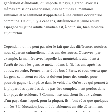
génération d’étudiants, qu’importe le pays, a grandi avec les
mêmes émissions américaines, des habitudes alimentaires
similaires et le sentiment d’appartenir à une culture occidentale
commune. Ce qui, il y a cent ans, différenciait le jeune adulte
espagnol du jeune adulte canadien est, à coup sûr, bien moindre
aujourd’hui.
Cependant, on ne peut pas nier le fait que des différences notoires
nous séparent culturellement les uns des autres. Observez, par
exemple, la manière avec laquelle les montréalais attendent à
l’arrêt de bus : les gens se mettent dans la file les uns après les
autres, en ordre. Prenez un arrêt de bus à Paris, et vous verrez que
les gens se mettent en bloc et doivent jouer des coudes pour
pouvoir gagner leur place dans le véhicule. Qu’est-ce qui permet à
la plupart des apatrides de ne pas être complètement perdus dans
leur pays de résidence ? Comment se rattachent-ils aux valeurs
d’un pays dans lequel, pour la plupart, ils n’ont vécu que quelques
années ? L’éducation joue indubitablement un rôle déterminant.