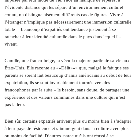
l’évidente distance qui les sépare d’un environnement culturel
connu, on distingue aisément différents cas de figures. Vivre à
l’étranger n’implique pas nécessairement une immersion culturelle
totale – beaucoup d’expatriés ont tendance justement à se
rattacher à leur identité culturelle dans le pays dans lequel ils
vivent.
Camille, une franco-belge, a vécu la majeure partie de sa vie aux
États-Unis. Elle raconte au «»Délit»»» que, malgré le fait que ses
parents se soient fait beaucoup d’amis américains au début de leur
expatriation, ils se sont invariablement tournés vers des
francophones par la suite – le besoin, sans doute, de partager une
expérience et des valeurs communes dans une culture qui n’est
pas la leur.
Bien sûr, certains expatriés arrivent plus ou moins bien à s’adapter
à leur pays de résidence et s’immergent dans la culture avec plus
ou moins de facilité. D’autres, parce qu’ils ont réussi à se