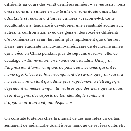
différents au cours des vingt dernières années. «
Je me sens moins
ancré dans une culture en particulier, et sans doute ainsi plus
adaptable et réceptif à d’autres cultures
», raconte-t-il. Cette
acculturation a tendance à développer une sensibilité accrue aux
autres, la confrontation avec des gens et des sociétés différents
d’eux-mêmes les ayant fait mûrir plus rapidement que d’autres.
Daria, une étudiante franco-irano-américaine de deuxième année
qui a vécu en Chine pendant plus de sept ans observe, elle, ce
décalage : «
En revenant en France ou aux États-Unis, j’ai
l’impression d’avoir cinq ans de plus que mes amis qui ont le
même âge. C’est à la fois réconfortant de savoir que j’ai réussi à
me construire en tant qu’adulte plus rapidement à l’étranger, et
déprimant en même temps : tu réalises que des liens que tu avais
avec des gens, des aspects de ton identité, le sentiment
d’appartenir à un tout, ont disparu
».
On constate toutefois chez la plupart de ces apatrides un certain
sentiment de mélancolie quant à leur manque de repères culturels,