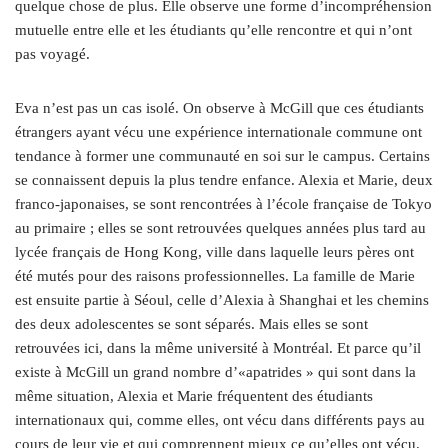
quelque chose de plus. Elle observe une forme d’incompréhension
mutuelle entre elle et les étudiants qu’elle rencontre et qui n’ont
pas voyagé.
Eva n’est pas un cas isolé. On observe à McGill que ces étudiants
étrangers ayant vécu une expérience internationale commune ont
tendance à former une communauté en soi sur le campus. Certains
se connaissent depuis la plus tendre enfance. Alexia et Marie, deux
franco-japonaises, se sont rencontrées à l’école française de Tokyo
au primaire ; elles se sont retrouvées quelques années plus tard au
lycée français de Hong Kong, ville dans laquelle leurs pères ont
été mutés pour des raisons professionnelles. La famille de Marie
est ensuite partie à Séoul, celle d’Alexia à Shanghai et les chemins
des deux adolescentes se sont séparés. Mais elles se sont
retrouvées ici, dans la même université à Montréal. Et parce qu’il
existe à McGill un grand nombre d’«apatrides » qui sont dans la
même situation, Alexia et Marie fréquentent des étudiants
internationaux qui, comme elles, ont vécu dans différents pays au
cours de leur vie et qui comprennent mieux ce qu’elles ont vécu.