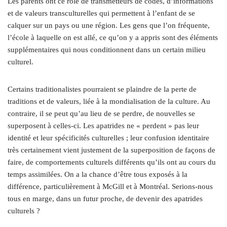
Les parents ont ce rôle de transmetteurs de codes, d’informations
et de valeurs transculturelles qui permettent à l’enfant de se
calquer sur un pays ou une région. Les gens que l’on fréquente,
l’école à laquelle on est allé, ce qu’on y a appris sont des éléments
supplémentaires qui nous conditionnent dans un certain milieu
culturel.
Certains traditionalistes pourraient se plaindre de la perte de
traditions et de valeurs, liée à la mondialisation de la culture. Au
contraire, il se peut qu’au lieu de se perdre, de nouvelles se
superposent à celles-ci. Les apatrides ne « perdent » pas leur
identité et leur spécificités culturelles ; leur confusion identitaire
très certainement vient justement de la superposition de façons de
faire, de comportements culturels différents qu’ils ont au cours du
temps assimilées. On a la chance d’être tous exposés à la
différence, particulièrement à McGill et à Montréal. Serions-nous
tous en marge, dans un futur proche, de devenir des apatrides
culturels ?