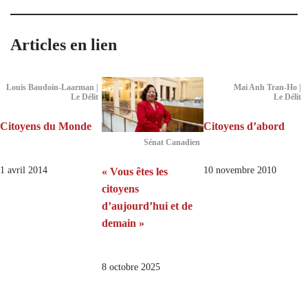
Articles en lien
Louis Baudoin-Laarman |
Mai Anh Tran-Ho |
Le Délit
Le Délit
Citoyens du Monde
Citoyens d’abord
Sénat Canadien
1 avril 2014
10 novembre 2010
« Vous êtes les
citoyens
d’aujourd’hui et de
demain »
8 octobre 2025