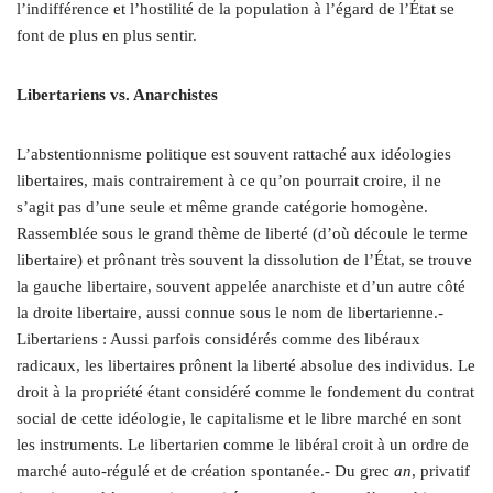
l’indifférence et l’hostilité de la population à l’égard de l’État se
font de plus en plus sentir.
Libertariens vs. Anarchistes
L’abstentionnisme politique est souvent rattaché aux idéologies
libertaires, mais contrairement à ce qu’on pourrait croire, il ne
s’agit pas d’une seule et même grande catégorie homogène.
Rassemblée sous le grand thème de liberté (d’où découle le terme
libertaire) et prônant très souvent la dissolution de l’État, se trouve
la gauche libertaire, souvent appelée anarchiste et d’un autre côté
la droite libertaire, aussi connue sous le nom de libertarienne.-
Libertariens : Aussi parfois considérés comme des libéraux
radicaux, les libertaires prônent la liberté absolue des individus. Le
droit à la propriété étant considéré comme le fondement du contrat
social de cette idéologie, le capitalisme et le libre marché en sont
les instruments. Le libertarien comme le libéral croit à un ordre de
marché auto-régulé et de création spontanée.- Du grec
an
, privatif