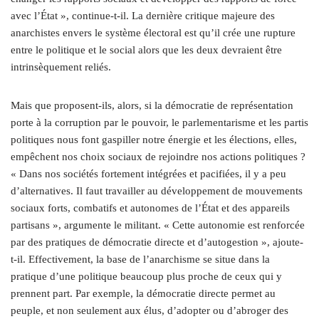
avec l’État », continue-t-il. La dernière critique majeure des
anarchistes envers le système électoral est qu’il crée une rupture
entre le politique et le social alors que les deux devraient être
intrinsèquement reliés.
Mais que proposent-ils, alors, si la démocratie de représentation
porte à la corruption par le pouvoir, le parlementarisme et les partis
politiques nous font gaspiller notre énergie et les élections, elles,
empêchent nos choix sociaux de rejoindre nos actions politiques ?
« Dans nos sociétés fortement intégrées et pacifiées, il y a peu
d’alternatives. Il faut travailler au développement de mouvements
sociaux forts, combatifs et autonomes de l’État et des appareils
partisans », argumente le militant. « Cette autonomie est renforcée
par des pratiques de démocratie directe et d’autogestion », ajoute-
t-il. Effectivement, la base de l’anarchisme se situe dans la
pratique d’une politique beaucoup plus proche de ceux qui y
prennent part. Par exemple, la démocratie directe permet au
peuple, et non seulement aux élus, d’adopter ou d’abroger des