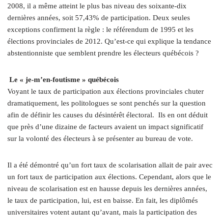
2008, il a même atteint le plus bas niveau des soixante-dix
dernières années, soit 57,43% de participation. Deux seules
exceptions confirment la règle : le référendum de 1995 et les
élections provinciales de 2012. Qu’est-ce qui explique la tendance
abstentionniste que semblent prendre les électeurs québécois ?
Le « je‑m’en-foutisme » québécois
Voyant le taux de participation aux élections provinciales chuter
dramatiquement, les politologues se sont penchés sur la question
afin de définir les causes du désintérêt électoral. Ils en ont déduit
que près d’une dizaine de facteurs avaient un impact significatif
sur la volonté des électeurs à se présenter au bureau de vote.
Il a été démontré qu’un fort taux de scolarisation allait de pair avec
un fort taux de participation aux élections. Cependant, alors que le
niveau de scolarisation est en hausse depuis les dernières années,
le taux de participation, lui, est en baisse. En fait, les diplômés
universitaires votent autant qu’avant, mais la participation des