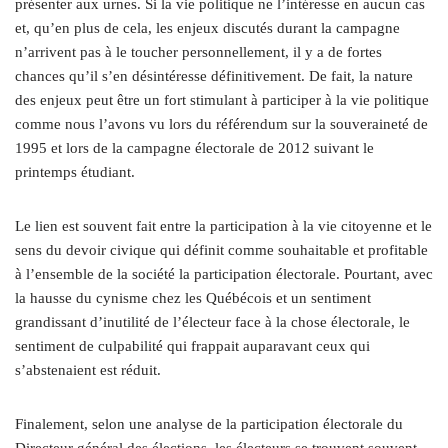
présenter aux urnes. Si la vie politique ne l’intéresse en aucun cas
et, qu’en plus de cela, les enjeux discutés durant la campagne
n’arrivent pas à le toucher personnellement, il y a de fortes
chances qu’il s’en désintéresse définitivement. De fait, la nature
des enjeux peut être un fort stimulant à participer à la vie politique
comme nous l’avons vu lors du référendum sur la souveraineté de
1995 et lors de la campagne électorale de 2012 suivant le
printemps étudiant.
Le lien est souvent fait entre la participation à la vie citoyenne et le
sens du devoir civique qui définit comme souhaitable et profitable
à l’ensemble de la société la participation électorale. Pourtant, avec
la hausse du cynisme chez les Québécois et un sentiment
grandissant d’inutilité de l’électeur face à la chose électorale, le
sentiment de culpabilité qui frappait auparavant ceux qui
s’abstenaient est réduit.
Finalement, selon une analyse de la participation électorale du
Directeur général des élections, les électeurs se trouvent souvent