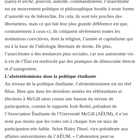
(sans) et
archè
, pouvoir, autorité, commandement, l’anarchisme
est un mouvement politique et philosophique hostile à toute forme
d’autorité ou de hiérarchie. En cela, ils sont très proches des
libertariens, mais ce qui fait leur plus grande différence est que,
contrairement à ceux-ci, ils critiquent sévèrement toutes les
institutions coercitives, dont la religion, l’armée et capitalisme qui
est à la base de l’idéologie libertaire de droite. De plus,
l’anarchisme a des tendances plus sociales, car son autonomie vis-
à-vis de l’État est renforcée par des pratiques de démocratie directe
et d’autogestion.
L’abstentionnisme dans la politique étudiante
Au niveau de la politique étudiante, l’abstentionnisme est un réel
fléau. Bien que dans les dernières années les référendums et
élections à McGill aient connu une hausse du niveau de
participation, comme le rapporte Josh Redel, président de
l’Association Étudiante de l’Université McGill (AÉUM), il n’en
reste pas moins que les votes ont à chaque fois un taux de
participation très faible. Selon Haley Dinel, vice-présidente aux
affaires universitaires de l’AÉUM, « l’abstention peut se