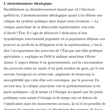
L’abstentionnisme idéologique
Parallèlement au désintéressement massif que vit l’électorat
québécois, l’abstentionnisme idéologique quant à lui dénote une
critique du système politique dans lequel nous évoluons. « La
critique anarchiste de la démocratie représentative vise tout
d’abord l’État. Il s’agit de dénoncer l’abdication d’une
hypothétique souveraineté populaire où la population délaisse son
pouvoir au profit de la délégation et de la représentation, c’est-à-
dire l’accaparement des pouvoirs de l’État par une élite politique
spécialisée », explique au
Délit
le militant anarchiste Olivier
Amiot. L’aspect élitiste d’un gouvernement, soit la concentration
des pouvoirs entre les mains d’un petit nombre de gens, qu’il soit
ouvrier, bourgeois ou aristocrate, augmente de beaucoup la
susceptibilité que cette élite soit corrompue par le pouvoir. En
second lieu, la critique anarchiste vise le parlementarisme et les
partis politiques. «[L]e temps et l’énergie accaparés par les partis
politiques sont autant d’énergie et de temps mis en dehors de
l’implication dans les mouvements sociaux, là où il est possible de
changer les rapports sociaux et développer des rapports de force