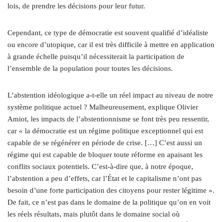
lois, de prendre les décisions pour leur futur.
Cependant, ce type de démocratie est souvent qualifié d’idéaliste
ou encore d’utopique, car il est très difficile à mettre en application
à grande échelle puisqu’il nécessiterait la participation de
l’ensemble de la population pour toutes les décisions.
L’abstention idéologique a‑t-elle un réel impact au niveau de notre
système politique actuel ? Malheureusement, explique Olivier
Amiot, les impacts de l’abstentionnisme se font très peu ressentir,
car « la démocratie est un régime politique exceptionnel qui est
capable de se régénérer en période de crise. […] C’est aussi un
régime qui est capable de bloquer toute réforme en apaisant les
conflits sociaux potentiels. C’est-à-dire que, à notre époque,
l’abstention a peu d’effets, car l’État et le capitalisme n’ont pas
besoin d’une forte participation des citoyens pour rester légitime ».
De fait, ce n’est pas dans le domaine de la politique qu’on en voit
les réels résultats, mais plutôt dans le domaine social où