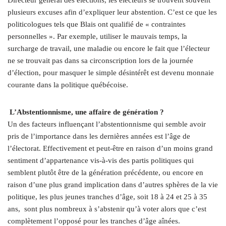
plusieurs excuses afin d’expliquer leur abstention. C’est ce que les
politicologues tels que Blais ont qualifié de « contraintes
personnelles ». Par exemple, utiliser le mauvais temps, la
surcharge de travail, une maladie ou encore le fait que l’électeur
ne se trouvait pas dans sa circonscription lors de la journée
d’élection, pour masquer le simple désintérêt est devenu monnaie
courante dans la politique québécoise.
L’Abstentionnisme, une affaire de génération ?
Un des facteurs influençant l’abstentionnisme qui semble avoir
pris de l’importance dans les dernières années est l’âge de
l’électorat. Effectivement et peut-être en raison d’un moins grand
sentiment d’appartenance vis-à-vis des partis politiques qui
semblent plutôt être de la génération précédente, ou encore en
raison d’une plus grand implication dans d’autres sphères de la vie
politique, les plus jeunes tranches d’âge, soit 18 à 24 et 25 à 35
ans, sont plus nombreux à s’abstenir qu’à voter alors que c’est
complètement l’opposé pour les tranches d’âge aînées.