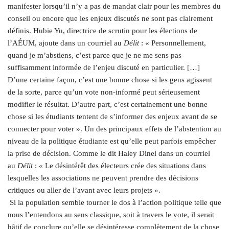
manifester lorsqu’il n’y a pas de mandat clair pour les membres du
conseil ou encore que les enjeux discutés ne sont pas clairement
définis. Hubie Yu, directrice de scrutin pour les élections de
l’AÉUM, ajoute dans un courriel au
Délit
: « Personnellement,
quand je m’abstiens, c’est parce que je ne me sens pas
suffisamment informée de l’enjeu discuté en particulier. […]
D’une certaine façon, c’est une bonne chose si les gens agissent
de la sorte, parce qu’un vote non-informé peut sérieusement
modifier le résultat. D’autre part, c’est certainement une bonne
chose si les étudiants tentent de s’informer des enjeux avant de se
connecter pour voter ». Un des principaux effets de l’abstention au
niveau de la politique étudiante est qu’elle peut parfois empêcher
la prise de décision. Comme le dit Haley Dinel dans un courriel
au
Délit
: « Le désintérêt des électeurs crée des situations dans
lesquelles les associations ne peuvent prendre des décisions
critiques ou aller de l’avant avec leurs projets ».
Si la population semble tourner le dos à l’action politique telle que
nous l’entendons au sens classique, soit à travers le vote, il serait
hâtif de conclure qu’elle se désintéresse complètement de la chose