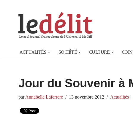
Aller
au
contenu
ACTUALITÉS
SOCIÉTÉ
CULTURE
COIN
Jour du Souvenir à 
par
Annabelle Laferrere
13 novembre 2012
Actualités