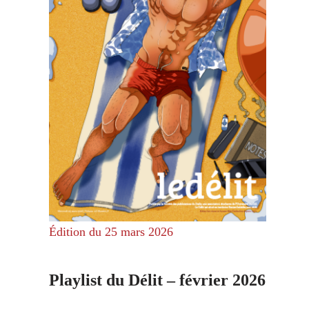
Édition du 25 mars 2026
Playlist du Délit – février 2026