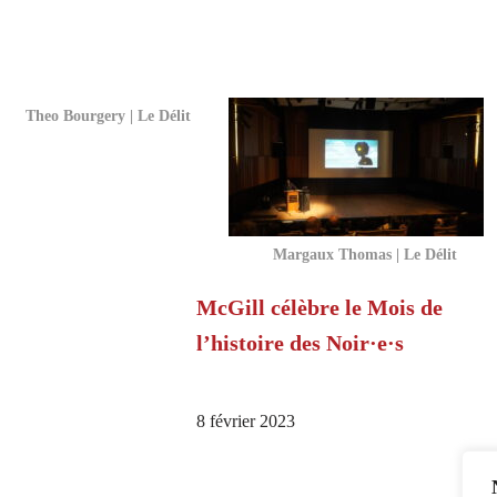
Theo Bourgery | Le Délit
Margaux Thomas | Le Délit
McGill célèbre le Mois de
l’histoire des Noir·e·s
8 février 2023