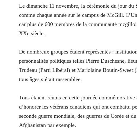
Le dimanche 11 novembre, la cérémonie du jour du S
comme chaque année sur le campus de McGill. L’Univ
car plus de 600 membres de la communauté mcgillois
XXe siècle.
De nombreux groupes étaient représentés : institutions
personnalités politiques telles Pierre Duschesne, li
Trudeau (Parti Libéral) et Marjolaine Boutin-Sweet (
tous âges s’était rassemblée.
Tous étaient réunis en cette journée commémorative d
d’honorer les vétérans canadiens qui ont combattu pe
seconde guerre mondiale, des guerres de Corée et du 
Afghanistan par exemple.