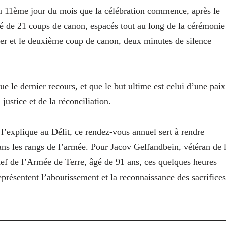
du 11ème jour du mois que la célébration commence, après le
lité de 21 coups de canon, espacés tout au long de la cérémonie
mier et le deuxième coup de canon, deux minutes de silence
e le dernier recours, et que le but ultime est celui d’une paix
 justice et de la réconciliation.
’explique au Délit, ce rendez-vous annuel sert à rendre
ns les rangs de l’armée. Pour Jacov Gelfandbein, vétéran de 
 de l’Armée de Terre, âgé de 91 ans, ces quelques heures
présentent l’aboutissement et la reconnaissance des sacrifices