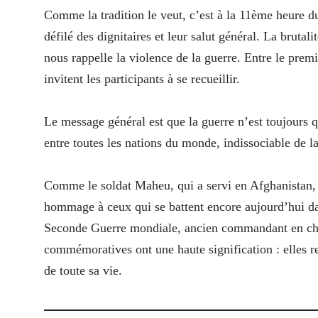
Comme la tradition le veut, c’est à la 11ème heure 
défilé des dignitaires et leur salut général. La bruta
nous rappelle la violence de la guerre. Entre le pre
invitent les participants à se recueillir.
Le message général est que la guerre n’est toujours qu
entre toutes les nations du monde, indissociable de la
Comme le soldat Maheu, qui a servi en Afghanistan, l
hommage à ceux qui se battent encore aujourd’hui da
Seconde Guerre mondiale, ancien commandant en chef
commémoratives ont une haute signification : elles re
de toute sa vie.