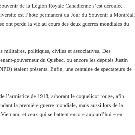
ouvenir de la Légion Royale Canadienne s’est déroulée
ersité est l’hôte permanent du Jour du Souvenir à Montréal,
e ont perdu la vie au cours des deux guerres mondiales du
 militaires, politiques, civiles et associatives. Des
eutenant-gouverneur du Québec, ou encore les députés Justin
NPD) étaient présents. Enfin, une centaine de spectateurs de
e l’armistice de 1918, arborant le coquelicot rouge, afin
ndant la première guerre mondiale, mais aussi lors de la
Vietnam, et ceux qui se battent encore aujourd’hui – en