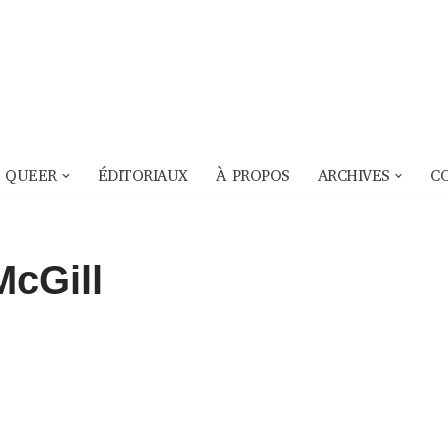
 QUEER
ÉDITORIAUX
À PROPOS
ARCHIVES
C
McGill