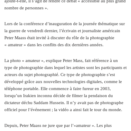
ajoute-t-elle, il s’agit de rendre ce débat « accessible au plus grand
nombre de personnes ».
Lors de la conférence d’inauguration de la journée thématique sur
la guerre de vendredi dernier, l’écrivain et journaliste américain
Peter Maass était invité à discuter du rôle de la photographie
« amateur » dans les conflits des dix dernières années.
La photo « amateur », explique Peter Mass, fait référence à un
type de photographie dans lequel les artistes sont les participants et
acteurs du sujet photographié. Ce type de photographie s’est
développé grâce aux nouvelles technologies digitales, comme le
téléphone portable. Elle commence à faire fureur en 2003,
lorsqu’un Irakien inconnu décide de filmer la pendaison du
dictateur déchu Saddam Hussein. Il n’y avait pas de photographe
officiel pour l’événement ; la vidéo a ainsi fait le tour du monde.
Depuis, Peter Maass ne jure que par l’«amateur ». Les plus