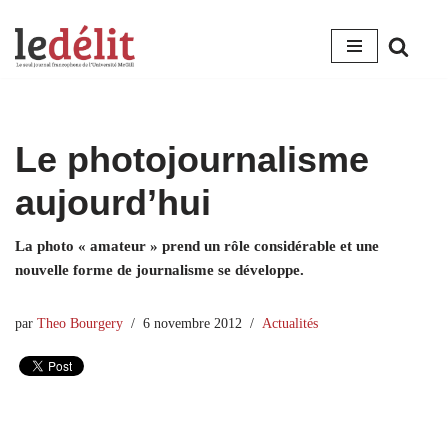
Aller
au
contenu
Le photojournalisme
aujourd’hui
La photo « amateur » prend un rôle considérable et une
nouvelle forme de journalisme se développe.
par
Theo Bourgery
6 novembre 2012
Actualités