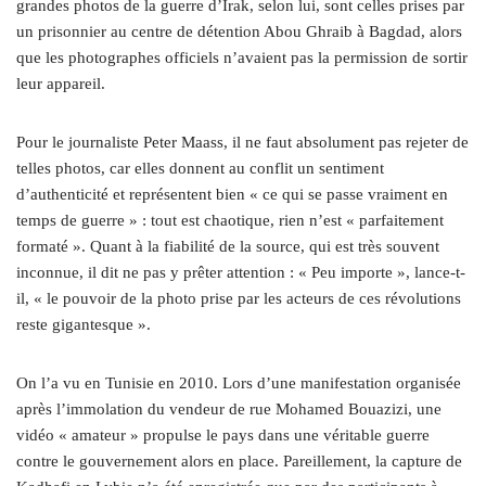
grandes photos de la guerre d’Irak, selon lui, sont celles prises par
un prisonnier au centre de détention Abou Ghraib à Bagdad, alors
que les photographes officiels n’avaient pas la permission de sortir
leur appareil.
Pour le journaliste Peter Maass, il ne faut absolument pas rejeter de
telles photos, car elles donnent au conflit un sentiment
d’authenticité et représentent bien « ce qui se passe vraiment en
temps de guerre » : tout est chaotique, rien n’est « parfaitement
formaté ». Quant à la fiabilité de la source, qui est très souvent
inconnue, il dit ne pas y prêter attention : « Peu importe », lance-t-
il, « le pouvoir de la photo prise par les acteurs de ces révolutions
reste gigantesque ».
On l’a vu en Tunisie en 2010. Lors d’une manifestation organisée
après l’immolation du vendeur de rue Mohamed Bouazizi, une
vidéo « amateur » propulse le pays dans une véritable guerre
contre le gouvernement alors en place. Pareillement, la capture de