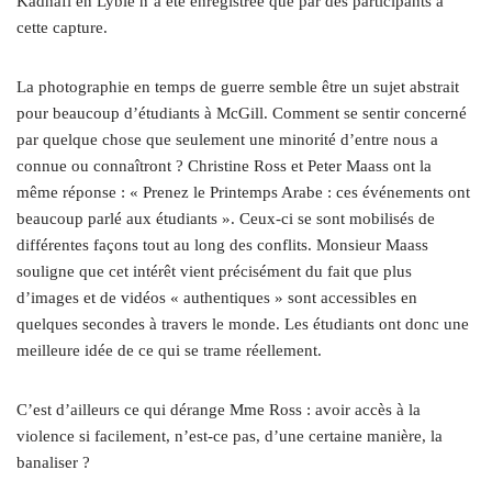
Kadhafi en Lybie n’a été enregistrée que par des participants à
cette capture.
La photographie en temps de guerre semble être un sujet abstrait
pour beaucoup d’étudiants à McGill. Comment se sentir concerné
par quelque chose que seulement une minorité d’entre nous a
connue ou connaîtront ? Christine Ross et Peter Maass ont la
même réponse : « Prenez le Printemps Arabe : ces événements ont
beaucoup parlé aux étudiants ». Ceux-ci se sont mobilisés de
différentes façons tout au long des conflits. Monsieur Maass
souligne que cet intérêt vient précisément du fait que plus
d’images et de vidéos « authentiques » sont accessibles en
quelques secondes à travers le monde. Les étudiants ont donc une
meilleure idée de ce qui se trame réellement.
C’est d’ailleurs ce qui dérange Mme Ross : avoir accès à la
violence si facilement, n’est-ce pas, d’une certaine manière, la
banaliser ?