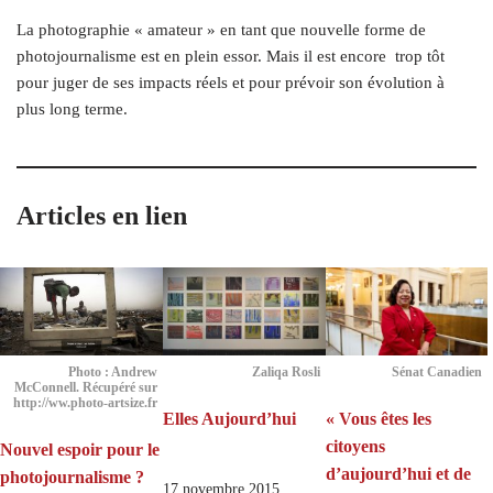
La photographie « amateur » en tant que nouvelle forme de
photojournalisme est en plein essor. Mais il est encore trop tôt
pour juger de ses impacts réels et pour prévoir son évolution à
plus long terme.
Articles en lien
Photo : Andrew
Zaliqa Rosli
Sénat Canadien
McConnell. Récupéré sur
http://​ww​.photo​-artsize​.fr
Elles Aujourd’hui
« Vous êtes les
citoyens
Nouvel espoir pour le
d’aujourd’hui et de
photojournalisme ?
17 novembre 2015