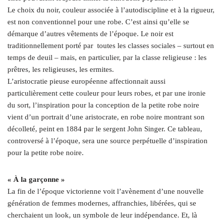
Le choix du noir, couleur associée à l’autodiscipline et à la rigueur,
est non conventionnel pour une robe. C’est ainsi qu’elle se
démarque d’autres vêtements de l’époque. Le noir est
traditionnellement porté par toutes les classes sociales – surtout en
temps de deuil – mais, en particulier, par la classe religieuse : les
prêtres, les religieuses, les ermites.
L’aristocratie pieuse européenne affectionnait aussi
particulièrement cette couleur pour leurs robes, et par une ironie
du sort, l’inspiration pour la conception de la petite robe noire
vient d’un portrait d’une aristocrate, en robe noire montrant son
décolleté, peint en 1884 par le sergent John Singer. Ce tableau,
controversé à l’époque, sera une source perpétuelle d’inspiration
pour la petite robe noire.
« À la garçonne »
La fin de l’époque victorienne voit l’avènement d’une nouvelle
génération de femmes modernes, affranchies, libérées, qui se
cherchaient un look, un symbole de leur indépendance. Et, là