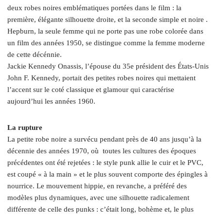
deux robes noires emblématiques portées dans le film : la
première, élégante silhouette droite, et la seconde simple et noire .
Hepburn, la seule femme qui ne porte pas une robe colorée dans
un film des années 1950, se distingue comme la femme moderne
de cette décénnie.
Jackie Kennedy Onassis, l’épouse du 35e président des États-Unis
John F. Kennedy, portait des petites robes noires qui mettaient
l’accent sur le coté classique et glamour qui caractérise
aujourd’hui les années 1960.
La rupture
La petite robe noire a survécu pendant près de 40 ans jusqu’à la
décennie des années 1970, où toutes les cultures des époques
précédentes ont été rejetées : le style punk allie le cuir et le PVC,
est coupé « à la main » et le plus souvent comporte des épingles à
nourrice. Le mouvement hippie, en revanche, a préféré des
modèles plus dynamiques, avec une silhouette radicalement
différente de celle des punks : c’était long, bohème et, le plus