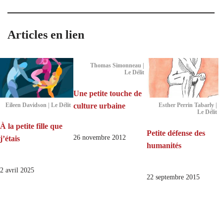
Articles en lien
Thomas Simonneau |
Le Délit
Une petite touche de
culture urbaine
Eileen Davidson | Le Délit
Esther Perrin Tabarly |
Le Délit
À la petite fille que
Petite défense des
26 novembre 2012
j’étais
humanités
2 avril 2025
22 septembre 2015