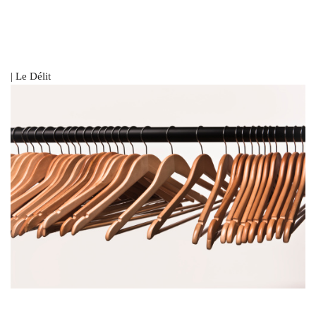
| Le Délit