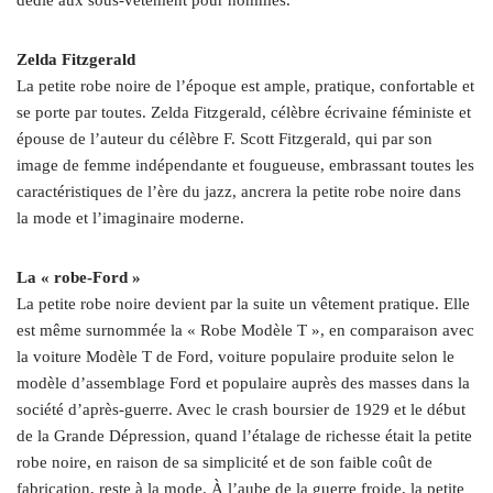
Zelda Fitzgerald
La petite robe noire de l’époque est ample, pratique, confortable et
se porte par toutes. Zelda Fitzgerald, célèbre écrivaine féministe et
épouse de l’auteur du célèbre F. Scott Fitzgerald, qui par son
image de femme indépendante et fougueuse, embrassant toutes les
caractéristiques de l’ère du jazz, ancrera la petite robe noire dans
la mode et l’imaginaire moderne.
La « robe-Ford »
La petite robe noire devient par la suite un vêtement pratique. Elle
est même surnommée la « Robe Modèle T », en comparaison avec
la voiture Modèle T de Ford, voiture populaire produite selon le
modèle d’assemblage Ford et populaire auprès des masses dans la
société d’après-guerre. Avec le crash boursier de 1929 et le début
de la Grande Dépression, quand l’étalage de richesse était la petite
robe noire, en raison de sa simplicité et de son faible coût de
fabrication, reste à la mode. À l’aube de la guerre froide, la petite