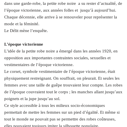
dans une garde-robe, la petite robe noire a su rester d’actualité, de
l’époque victorienne, aux années folles et jusqu’à aujourd’hui.
Chaque décennie, elle arrive à se renouveler pour représenter la
mode et la féminité.
Le Délit mène l’enquête.
L’époque victorienne
L’idée de la petite robe noire a émergé dans les années 1920, en
opposition aux importantes contraintes sociales, sexuelles et
vestimentaires de l’époque victorienne.
Le corset, symbole vestimentaire de l’époque victorienne, était
physiquement restreignant. On souffrait, on pleurait. Et seules les
femmes avec une taille de guêpe trouvaient leur compte. Les robes
de l’époque couvraient tout le corps ; les manches allant jusqu’aux
poignets et la jupe jusqu’au sol.
Ce style accessible à tous les milieux socio-économiques
permettait de mettre les femmes sur un pied d’égalité. Et même si
tout le monde ne pouvait pas se permettre des robes coûteuses,
elles pouvaient toujours imiter la silhouette populaire.