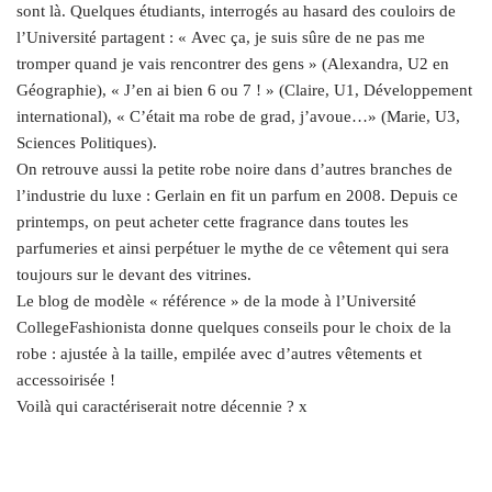
sont là. Quelques étudiants, interrogés au hasard des couloirs de
l’Université partagent : « Avec ça, je suis sûre de ne pas me
tromper quand je vais rencontrer des gens » (Alexandra, U2 en
Géographie), « J’en ai bien 6 ou 7 ! » (Claire, U1, Développement
international), « C’était ma robe de grad, j’avoue…» (Marie, U3,
Sciences Politiques).
On retrouve aussi la petite robe noire dans d’autres branches de
l’industrie du luxe : Gerlain en fit un parfum en 2008. Depuis ce
printemps, on peut acheter cette fragrance dans toutes les
parfumeries et ainsi perpétuer le mythe de ce vêtement qui sera
toujours sur le devant des vitrines.
Le blog de modèle « référence » de la mode à l’Université
CollegeFashionista donne quelques conseils pour le choix de la
robe : ajustée à la taille, empilée avec d’autres vêtements et
accessoirisée !
Voilà qui caractériserait notre décennie ? x