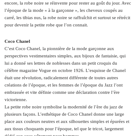
encore, la robe noire se réinvente pour rester au goût du jour. Avec
l’époque de la mode « à la garçonne », les cheveux coupés au
carré, les tibias nus, la robe noire se raffraîchit et surtout se rétrécit
pour devenir la petite robe que l’on connait.
Coco Chanel
C’est Coco Chanel, la pionnière de la mode garçonne aux
perspectives vestimentaires simples, aux bijoux de fantaisie, qui
lui a donné ses lettres de noblesses dans un petit croquis du
célèbre magazine Vogue en octobre 1926. L’esquisse de Chanel
était une révolution, radicalement différente de toutes autres
créations de l’époque, et les femmes de l’époque du Jazz l’ont
embrassée et vite définie comme une déclaration contre l’ère
victorienne.
La petite robe noire symbolise la modernité de l’ère du jazz de
plusieurs façons. L’esthétique de Coco Chanel donne une large
place aux couleurs neutres et aux silhouettes simples et épurées et
aux tissus choquants pour l’époque, tel que le tricot, largement
dédié aux sous-vêtement pour hommes.