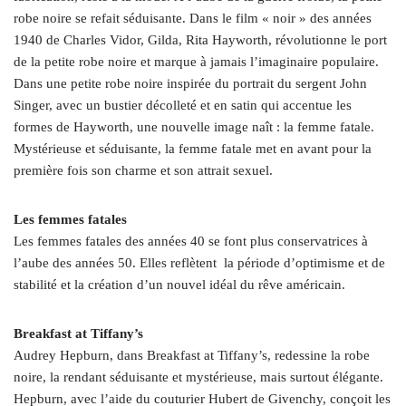
robe noire se refait séduisante. Dans le film « noir » des années
1940 de Charles Vidor, Gilda, Rita Hayworth, révolutionne le port
de la petite robe noire et marque à jamais l’imaginaire populaire.
Dans une petite robe noire inspirée du portrait du sergent John
Singer, avec un bustier décolleté et en satin qui accentue les
formes de Hayworth, une nouvelle image naît : la femme fatale.
Mystérieuse et séduisante, la femme fatale met en avant pour la
première fois son charme et son attrait sexuel.
Les femmes fatales
Les femmes fatales des années 40 se font plus conservatrices à
l’aube des années 50. Elles reflètent la période d’optimisme et de
stabilité et la création d’un nouvel idéal du rêve américain.
Breakfast at Tiffany’s
Audrey Hepburn, dans Breakfast at Tiffany’s, redessine la robe
noire, la rendant séduisante et mystérieuse, mais surtout élégante.
Hepburn, avec l’aide du couturier Hubert de Givenchy, conçoit les