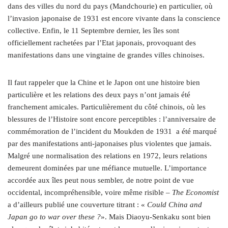
dans des villes du nord du pays (Mandchourie) en particulier, où
l’invasion japonaise de 1931 est encore vivante dans la conscience
collective. Enfin, le 11 Septembre dernier, les îles sont
officiellement rachetées par l’Etat japonais, provoquant des
manifestations dans une vingtaine de grandes villes chinoises.
Il faut rappeler que la Chine et le Japon ont une histoire bien
particulière et les relations des deux pays n’ont jamais été
franchement amicales. Particulièrement du côté chinois, où les
blessures de l’Histoire sont encore perceptibles : l’anniversaire de
commémoration de l’incident du Moukden de 1931 a été marqué
par des manifestations anti-japonaises plus violentes que jamais.
Malgré une normalisation des relations en 1972, leurs relations
demeurent dominées par une méfiance mutuelle. L’importance
accordée aux îles peut nous sembler, de notre point de vue
occidental, incompréhensible, voire même risible –
The Economist
a d’ailleurs publié une couverture titrant : «
Could China and
Japan go to war over these ?
». Mais Diaoyu-Senkaku sont bien