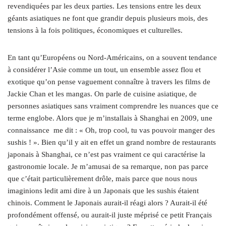
revendiquées par les deux parties. Les tensions entre les deux
géants asiatiques ne font que grandir depuis plusieurs mois, des
tensions à la fois politiques, économiques et culturelles.
En tant qu’Européens ou Nord-Américains, on a souvent tendance
à considérer l’Asie comme un tout, un ensemble assez flou et
exotique qu’on pense vaguement connaître à travers les films de
Jackie Chan et les mangas. On parle de cuisine asiatique, de
personnes asiatiques sans vraiment comprendre les nuances que ce
terme englobe. Alors que je m’installais à Shanghai en 2009, une
connaissance me dit : « Oh, trop cool, tu vas pouvoir manger des
sushis ! ». Bien qu’il y ait en effet un grand nombre de restaurants
japonais à Shanghai, ce n’est pas vraiment ce qui caractérise la
gastronomie locale. Je m’amusai de sa remarque, non pas parce
que c’était particulièrement drôle, mais parce que nous nous
imaginions ledit ami dire à un Japonais que les sushis étaient
chinois. Comment le Japonais aurait-il réagi alors ? Aurait-il été
profondément offensé, ou aurait-il juste méprisé ce petit Français