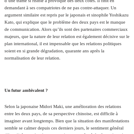
d’une trame si risible a provoqué des deux côtés. Il finit en
demandant à ses compatriotes de ne pas contre-attaquer. Un
argument similaire est repris par le japonais et sinophile Yoshikazu
Kato, qui explique que le problème des deux pays est le manque
de communication. Alors qu’ils sont des partenaires commerciaux
majeurs, que la nature de leur relation est également décisive sur le
plan international, il est impensable que les relations politiques
soient en si grande dégradation, quarante ans après la
normalisation de leur relation.
Un futur ambivalent ?
Selon la japonaise Midori Maki, une amélioration des relations
entre les deux pays, de sa perspective chinoise, est difficile à
imaginer avant longtemps. Bien que la situation des manifestations
semble se calmer depuis ces derniers jours, le sentiment général