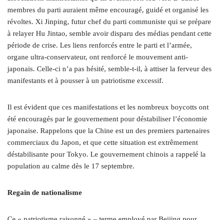
membres du parti auraient même encouragé, guidé et organisé les
révoltes. Xi Jinping, futur chef du parti communiste qui se prépare
à relayer Hu Jintao, semble avoir disparu des médias pendant cette
période de crise. Les liens renforcés entre le parti et l’armée,
organe ultra-conservateur, ont renforcé le mouvement anti-
japonais. Celle-ci n’a pas hésité, semble-t-il, à attiser la ferveur des
manifestants et à pousser à un patriotisme excessif.
Il est évident que ces manifestations et les nombreux boycotts ont
été encouragés par le gouvernement pour déstabiliser l’économie
japonaise. Rappelons que la Chine est un des premiers partenaires
commerciaux du Japon, et que cette situation est extrêmement
déstabilisante pour Tokyo. Le gouvernement chinois a rappelé la
population au calme dès le 17 septembre.
Regain de nationalisme
Ce « patriotisme raisonné » – terme employé par Beijing pour