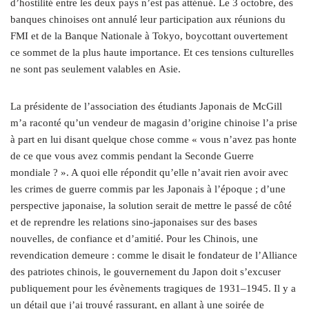
d’hostilité entre les deux pays n’est pas atténué. Le 3 octobre, des
banques chinoises ont annulé leur participation aux réunions du
FMI et de la Banque Nationale à Tokyo, boycottant ouvertement
ce sommet de la plus haute importance. Et ces tensions culturelles
ne sont pas seulement valables en Asie.
La présidente de l’association des étudiants Japonais de McGill
m’a raconté qu’un vendeur de magasin d’origine chinoise l’a prise
à part en lui disant quelque chose comme « vous n’avez pas honte
de ce que vous avez commis pendant la Seconde Guerre
mondiale ? ». A quoi elle répondit qu’elle n’avait rien avoir avec
les crimes de guerre commis par les Japonais à l’époque ; d’une
perspective japonaise, la solution serait de mettre le passé de côté
et de reprendre les relations sino-japonaises sur des bases
nouvelles, de confiance et d’amitié. Pour les Chinois, une
revendication demeure : comme le disait le fondateur de l’Alliance
des patriotes chinois, le gouvernement du Japon doit s’excuser
publiquement pour les évènements tragiques de 1931–1945. Il y a
un détail que j’ai trouvé rassurant, en allant à une soirée de