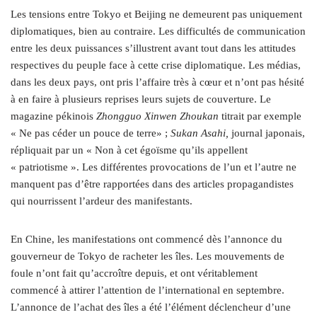
Les tensions entre Tokyo et Beijing ne demeurent pas uniquement
diplomatiques, bien au contraire. Les difficultés de communication
entre les deux puissances s’illustrent avant tout dans les attitudes
respectives du peuple face à cette crise diplomatique. Les médias,
dans les deux pays, ont pris l’affaire très à cœur et n’ont pas hésité
à en faire à plusieurs reprises leurs sujets de couverture. Le
magazine pékinois
Zhongguo Xinwen Zhoukan
titrait par exemple
« Ne pas céder un pouce de terre» ;
Sukan Asahi,
journal japonais,
répliquait par un « Non à cet égoïsme qu’ils appellent
« patriotisme ». Les différentes provocations de l’un et l’autre ne
manquent pas d’être rapportées dans des articles propagandistes
qui nourrissent l’ardeur des manifestants.
En Chine, les manifestations ont commencé dès l’annonce du
gouverneur de Tokyo de racheter les îles. Les mouvements de
foule n’ont fait qu’accroître depuis, et ont véritablement
commencé à attirer l’attention de l’international en septembre.
L’annonce de l’achat des îles a été l’élément déclencheur d’une