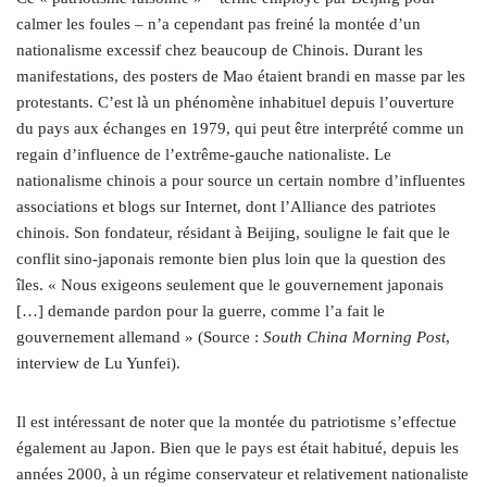
calmer les foules – n’a cependant pas freiné la montée d’un
nationalisme excessif chez beaucoup de Chinois. Durant les
manifestations, des posters de Mao étaient brandi en masse par les
protestants. C’est là un phénomène inhabituel depuis l’ouverture
du pays aux échanges en 1979, qui peut être interprété comme un
regain d’influence de l’extrême-gauche nationaliste. Le
nationalisme chinois a pour source un certain nombre d’influentes
associations et blogs sur Internet, dont l’Alliance des patriotes
chinois. Son fondateur, résidant à Beijing, souligne le fait que le
conflit sino-japonais remonte bien plus loin que la question des
îles. « Nous exigeons seulement que le gouvernement japonais
[…] demande pardon pour la guerre, comme l’a fait le
gouvernement allemand » (Source :
South China Morning Post
,
interview de Lu Yunfei).
Il est intéressant de noter que la montée du patriotisme s’effectue
également au Japon. Bien que le pays est était habitué, depuis les
années 2000, à un régime conservateur et relativement nationaliste