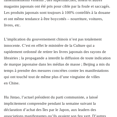
magasins japonais ont été pris pour cible par la foule et saccagés.
Les produits japonais sont toujours à 100% contrôlés à la douane
et ont même tendance à être boycottés – nourriture, voitures,
livres, etc.
L’implication du gouvernement chinois n’est pas totalement
innocente. C’est en effet le ministère de la Culture qui a
rapidement ordonné de retirer les livres japonais des rayons de
librairies ; la propagande a interdit la diffusion de toute indication
de marque japonaise dans les médias de masse ; Beijing a mis du
temps à prendre des mesures concrètes contre les manifestations
qui ont touché tout de même plus d’une vingtaine de villes
en Chine.
Hu Jintao, l’actuel président du parti communiste, a laissé
implicitement comprendre pendant la semaine suivant la
déclaration d’achat des îles par le Japon, aux leaders des
associations manifestantes qu’ils avaient son feu vert. D’autres