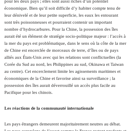
pour les deux pays ; elles sont aussi riches d’un potentiel
économique. Bien qu’il soit difficile d’y habiter compte tenu de
leur dénivelé et de leur petite superficie, les eaux les entourant
sont très poissonneuses et pourraient contenir un important
nombre d’hydrocarbures. Pour la Chine, la possession des îles
aurait été un élément de stratégie socio-politique majeur : l’accès à
la mer du pays est problématique, dans le sens où la côte de la mer
de Chine est encerclée de morceaux de terre, d’îles ou de pays
alliés aux États-Unis avec qui les relations sont conflictuelles (la
Corée du Sud au nord, les Philippines au sud, Okinawa et Taiwan
au centre). Cet encerclement limite les agissements maritimes et
économiques de la Chine et favorise ainsi sa surveillance ; la
possession des îles aurait déverrouillé un accès plus facile au
Pacifique pour les chinois.
Les réactions de la communauté internationale
Les pays étrangers demeurent majoritairement neutres au débat.
Les pays européens de l’ouest comme la France restent prudents et