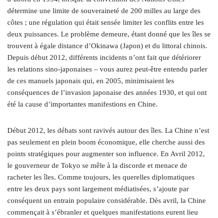
détermine une limite de souveraineté de 200 milles au large des
côtes ; une régulation qui était sensée limiter les conflits entre les
deux puissances. Le problème demeure, étant donné que les îles se
trouvent à égale distance d’Okinawa (Japon) et du littoral chinois.
Depuis début 2012, différents incidents n’ont fait que détériorer
les relations sino-japonaises – vous aurez peut-être entendu parler
de ces manuels japonais qui, en 2005, minimisaient les
conséquences de l’invasion japonaise des années 1930, et qui ont
été la cause d’importantes manifestions en Chine.
Début 2012, les débats sont ravivés autour des îles. La Chine n’est
pas seulement en plein boom économique, elle cherche aussi des
points stratégiques pour augmenter son influence. En Avril 2012,
le gouverneur de Tokyo se mêle à la discorde et menace de
racheter les îles. Comme toujours, les querelles diplomatiques
entre les deux pays sont largement médiatisées, s’ajoute par
conséquent un entrain populaire considérable. Dès avril, la Chine
commençait à s’ébranler et quelques manifestations eurent lieu