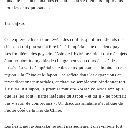
plus que des îlots inhabités et sont la source d’enjeux importants
pour les deux puissances.
Les enjeux
Cette querelle historique révèle des conflits qui durent depuis des
siècles et qui pourraient être liés à l’impérialisme des deux pays.
Les frontières des pays de l’Asie de l’Extrême-Orient ont été sujets
à un nombre incroyable de changements au cours des siècles
passés. La soif d’impérialisme des deux puissances dominant cette
région – la Chine et le Japon – se reflète dans les expansions et
revendications territoriales, et chacune semble vouloir donner tort
à l’autre. Au Japon, le premier ministre Yoshihiko Noda explique
que les îles font « partie intégrale du Japon » et qu’il « ne pourrait
pas y avoir de compromis ». Un discours similaire s’applique de
l’autre côté de la mer de Chine.
Les îles Diaoyu-Senkaku ne sont pas seulement un symbole fort