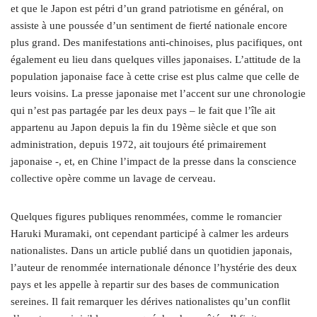
et que le Japon est pétri d’un grand patriotisme en général, on
assiste à une poussée d’un sentiment de fierté nationale encore
plus grand. Des manifestations anti-chinoises, plus pacifiques, ont
également eu lieu dans quelques villes japonaises. L’attitude de la
population japonaise face à cette crise est plus calme que celle de
leurs voisins. La presse japonaise met l’accent sur une chronologie
qui n’est pas partagée par les deux pays – le fait que l’île ait
appartenu au Japon depuis la fin du 19ème siècle et que son
administration, depuis 1972, ait toujours été primairement
japonaise -, et, en Chine l’impact de la presse dans la conscience
collective opère comme un lavage de cerveau.
Quelques figures publiques renommées, comme le romancier
Haruki Muramaki, ont cependant participé à calmer les ardeurs
nationalistes. Dans un article publié dans un quotidien japonais,
l’auteur de renommée internationale dénonce l’hystérie des deux
pays et les appelle à repartir sur des bases de communication
sereines. Il fait remarquer les dérives nationalistes qu’un conflit