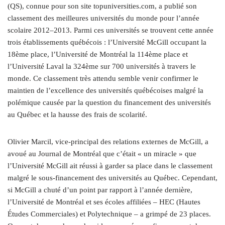
(QS), connue pour son site topuniversities​.com, a publié son
classement des meilleures universités du monde pour l’année
scolaire 2012–2013. Parmi ces universités se trouvent cette année
trois établissements québécois : l’Université McGill occupant la
18ème place, l’Université de Montréal la 114ème place et
l’Université Laval la 324ème sur 700 universités à travers le
monde. Ce classement très attendu semble venir confirmer le
maintien de l’excellence des universités québécoises malgré la
polémique causée par la question du financement des universités
au Québec et la hausse des frais de scolarité.
Olivier Marcil, vice-principal des relations externes de McGill, a
avoué au Journal de Montréal que c’était « un miracle » que
l’Université McGill ait réussi à garder sa place dans le classement
malgré le sous-financement des universités au Québec. Cependant,
si McGill a chuté d’un point par rapport à l’année dernière,
l’Université de Montréal et ses écoles affiliées – HEC (Hautes
Études Commerciales) et Polytechnique – a grimpé de 23 places.