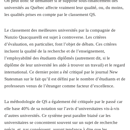
On peut donc se demander si le supposé sous-financement des
universités au Québec affecte vraiment leur qualité, ou, du moins,
les qualités prises en compte par le classement QS.
Le classement des meilleures universités par la compagnie de
Nunzio Quacquarelli est sujet à controverse. Les critères
d’évaluation, en particulier, font l’objet de débats. Ces critères
incluent la qualité de la recherche et de l’enseignement,
l’employabilité des étudiants diplômés (autrement dit, si le
diplôme de leur université les aide à trouver un travail) et le regard
international. Ce dernier point a été critiqué par le journal New
Statesman sur le fait qu’il est défini par le nombre d’étudiants et de
professeurs venus de l’étranger comme facteur d’excellence.
La méthodologie de QS a également été critiquée par le passé car
elle base 40% de sa notation sur l’avis d’universitaires vis-à-vis
d’autres universités. Ce système peut paraître biaisé car les
universitaires se concentrent souvent sur un sujet de recherche
précis, et, par conséquent, auront tendance à dire que les