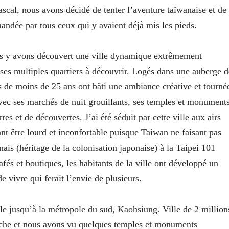
scal, nous avons décidé de tenter l’aventure taïwanaise et de
mandée par tous ceux qui y avaient déjà mis les pieds.
Nous y avons découvert une ville dynamique extrêmement
 ses multiples quartiers à découvrir. Logés dans une auberge d
es de moins de 25 ans ont bâti une ambiance créative et tourné
avec ses marchés de nuit grouillants, ses temples et monument
es et de découvertes. J’ai été séduit par cette ville aux airs
nt être lourd et inconfortable puisque Taiwan ne faisant pas
ais (héritage de la colonisation japonaise) à la Taipei 101
afés et boutiques, les habitants de la ville ont développé un
e vivre qui ferait l’envie de plusieurs.
le jusqu’à la métropole du sud, Kaohsiung. Ville de 2 million
arche et nous avons vu quelques temples et monuments