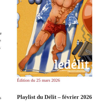
e
e
s
Édition du 25 mars 2026
Playlist du Délit – février 2026
s