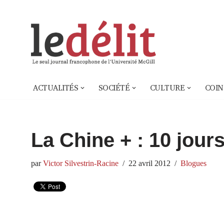
Aller
au
contenu
ACTUALITÉS
SOCIÉTÉ
CULTURE
COIN
La Chine + : 10 jour
par
Victor Silvestrin-Racine
22 avril 2012
Blogues