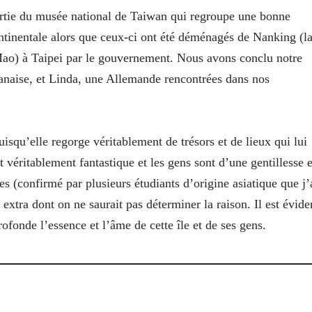
artie du musée national de Taiwan qui regroupe une bonne
continentale alors que ceux-ci ont été déménagés de Nanking (l
 Mao) à Taipei par le gouvernement. Nous avons conclu notre
anaise, et Linda, une Allemande rencontrées dans nos
isqu’elle regorge véritablement de trésors et de lieux qui lui
 véritablement fantastique et les gens sont d’une gentillesse e
ues (confirmé par plusieurs étudiants d’origine asiatique que j’
extra dont on ne saurait pas déterminer la raison. Il est évide
rofonde l’essence et l’âme de cette île et de ses gens.