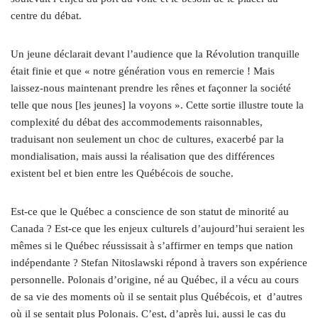
centre du débat.
Un jeune déclarait devant l’audience que la Révolution tranquille
était finie et que « notre génération vous en remercie ! Mais
laissez-nous maintenant prendre les rênes et façonner la société
telle que nous [les jeunes] la voyons ». Cette sortie illustre toute la
complexité du débat des accommodements raisonnables,
traduisant non seulement un choc de cultures, exacerbé par la
mondialisation, mais aussi la réalisation que des différences
existent bel et bien entre les Québécois de souche.
Est-ce que le Québec a conscience de son statut de minorité au
Canada ? Est-ce que les enjeux culturels d’aujourd’hui seraient les
mêmes si le Québec réussissait à s’affirmer en temps que nation
indépendante ? Stefan Nitoslawski répond à travers son expérience
personnelle. Polonais d’origine, né au Québec, il a vécu au cours
de sa vie des moments où il se sentait plus Québécois, et d’autres
où il se sentait plus Polonais. C’est, d’après lui, aussi le cas du