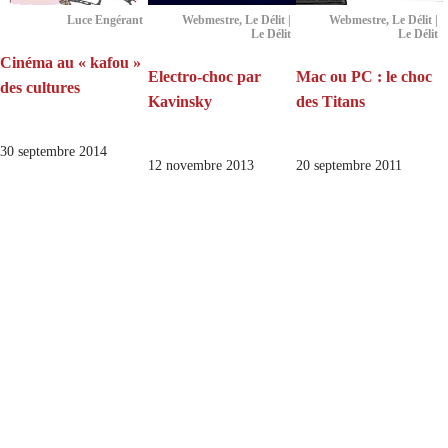
Luce Engérant
Webmestre, Le Délit |
Webmestre, Le Délit |
Le Délit
Le Délit
Cinéma au « kafou »
Electro-choc par
Mac ou PC : le choc
des cultures
Kavinsky
des Titans
30 septembre 2014
12 novembre 2013
20 septembre 2011