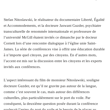
Stefan Nitoslawski, le réalisateur du documentaire Liberté, Égalité
et Accommodements, et la docteure Jaswant Guzder, psychiatre
transculturelle de renommée internationale et professeure de
l’université McGill étaient invités ce dimanche par le docteur
Cornett lors d’une rencontre dialogique à l’église unie Saint-
James. La série de conférences vise à offrir une éducation durable
à n’importe quel citoyen, par des citoyens. En d’autres mots,
l’accent est mis sur la discussion entre les citoyens et les experts
invités aux conférences.
L’aspect intéressant du film de monsieur Nitoslawski, souligne
docteure Guzder, est qu’il ne gravite pas autour de la langue,
comme c’est souvent le cas, mais autour des différences
culturelles, plus particulièrement sur le port du voile. Par
conséquent, la deuxième question posée durant la conférence
soulevait l’enjeu du port du voile et le besoin de le placer au