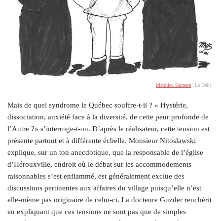
Matthieu Santerre
| Le Délit
Mais de quel syndrome le Québec souffre-t-il ? « Hystérie,
dissociation, anxiété face à la diversité, de cette peur profonde de
l’Autre ?» s’interroge-t-on. D’après le réalisateur, cette tension est
présente partout et à différente échelle. Monsieur Nitoslawski
explique, sur un ton anecdotique, que la responsable de l’église
d’Hérouxville, endroit où le débat sur les accommodements
raisonnables s’est enflammé, est généralement exclue des
discussions pertinentes aux affaires du village puisqu’elle n’est
elle-même pas originaire de celui-ci. La docteure Guzder renchérit
en expliquant que ces tensions ne sont pas que de simples