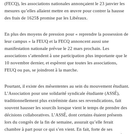
(FECQ), les associations nationales annonçaient le 23 janvier les
mesures qu’elles allaient mettre en œuvre pour contrer la hausse
des frais de 1625$ promise par les Libéraux.
En plus des moyens de pression pour « reprendre la possession de
leur campus » la FEUQ et la FECQ annoncent aussi une
manifestation nationale prévue le 22 mars prochain. Les
associations s’attendent à une participation plus importante que le
10 novembre dernier, et espèrent que toutes les associations,
FEUQ ou pas, se joindront à la marche.
Pourtant, il existe des mésententes au sein du mouvement étudiant.
L’Association pour une solidarité syndicale étudiante (ASSÉ),
traditionnellement plus extrémiste dans ses revendications, fait
souvent hausser les sourcils lorsque vient le temps de prendre des
décisions collaboratives. L’ASSÉ, dont certains étaient présents
lors du congrès de la fin de semaine, assurait qu’elle ferait
chambre à part pour ce qui s’en vient. En fait, forte de ses