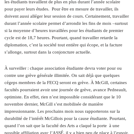
les étudiants travaillent de plus en plus durant l’année scolaire
pour payer leurs études. Pour être en mesure de travailler, ils
doivent aussi alléger leur session de cours. Certainement, travailler
durant l’année scolaire permet d’arrondir les fins de mois –surtout
si la moyenne d’heures travaillées pour les étudiants de premier
cycle est de 18,7 heures. Pourtant, quand travailler retarde la
diplomation, c’est la société tout entière qui écope, et la facture
s’allonge, surtout dans la conjoncture actuelle.
À surveiller : chaque association étudiante devra voter pour ou
contre une grève générale illimitée. On sait déjà que quelques
cégeps membres de la FECQ seront en grève. À McGill, certaines
facultés pourraient avoir une journée de grève, avance Pedneault,
optimiste. En effet, rien n’est impossible considérant que le 10
novembre dernier, McGill s’est mobilisée de manière
impressionnante. Les prochains mois nous rapporterons sur la
durabilité de l’intérêt McGillois pour la cause étudiante. Pourtant,
quand l’on sait que la faculté des Arts a claqué la porte à une
possible affiliation avec l’ASSÉ, il y a bien peu de place à l’espoir.