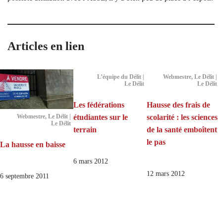
Articles en lien
L’équipe du Délit |
Webmestre, Le Délit |
Le Délit
Le Délit
Les fédérations
Hausse des frais de
étudiantes sur le
scolarité : les sciences
Webmestre, Le Délit |
Le Délit
terrain
de la santé emboîtent
le pas
La hausse en baisse
6 mars 2012
12 mars 2012
6 septembre 2011